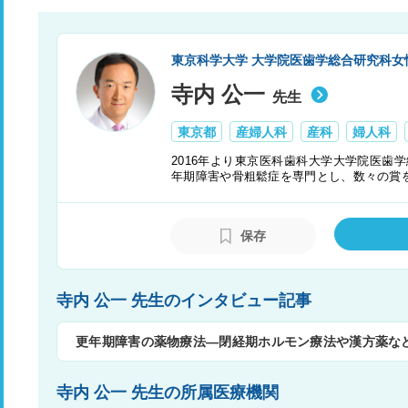
東京科学大学 大学院医歯学総合研究科
寺内 公一
先生
東京都
産婦人科
産科
婦人科
2016年より東京医科歯科大学大学院医歯
年期障害や骨粗鬆症を専門とし、数々の賞
保存
寺内 公一 先生のインタビュー記事
更年期障害の薬物療法―閉経期ホルモン療法や漢方薬な
寺内 公一 先生の所属医療機関