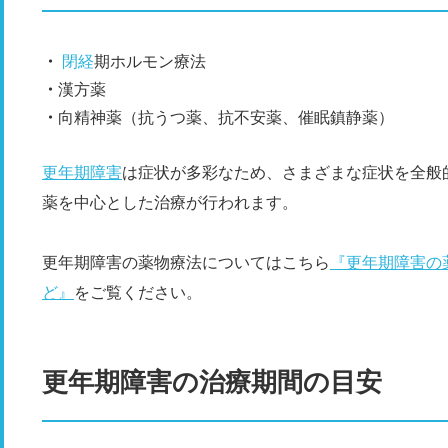
閉経
期ホルモン療法
漢方薬
向精神薬（抗うつ薬、抗不安薬、催眠鎮静薬）
更年期障害
は症状が多彩なため、さまざまな症状を全般
薬を中心とした治療が行われます。
更年期障害の薬物療法についてはこちら
『更年期障害の
ど』
をご覧ください。
更年期障害の治療期間の目安