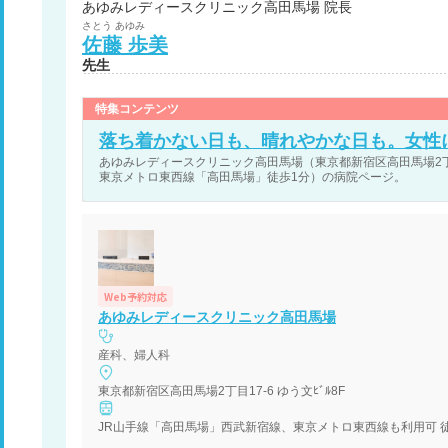
あゆみレディースクリニック高田馬場 院長
さとう
あゆみ
佐藤
歩美
先生
特集コンテンツ
落ち着かない日も、晴れやかな日も。女性
あゆみレディースクリニック高田馬場（東京都新宿区高田馬場2丁目
東京メトロ東西線「高田馬場」徒歩1分）の病院ページ。
Web予約対応
あゆみレディースクリニック高田馬場
産科、婦人科
東京都新宿区高田馬場2丁目17-6 ゆう文ﾋﾞﾙ8F
JR山手線「高田馬場」西武新宿線、東京メトロ東西線も利用可 