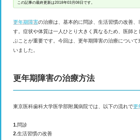
この記事の最終更新は2018年03月08日です。
更年期障害
の治療は、基本的に問診、生活習慣の改善、
す。症状や体質は一人ひとり大きく異なるため、医師と
ぶことが重要です。今回は、更年期障害の治療について
いました。
更年期障害の治療方法
東京医科歯科大学医学部附属病院では、以下の流れで
更
問診
生活習慣の改善