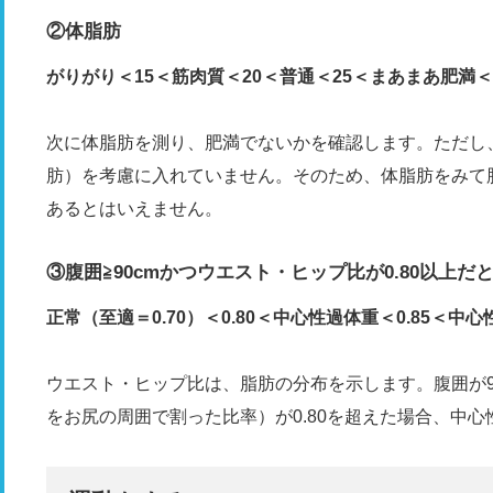
②体脂肪
がりがり＜15＜筋肉質＜20＜普通＜25＜まあまあ肥満＜
次に体脂肪を測り、肥満でないかを確認します。ただし
肪）を考慮に入れていません。そのため、体脂肪をみて
あるとはいえません。
③腹囲≧90cmかつウエスト・ヒップ比が0.80以上だ
正常（至適＝0.70）＜0.80＜中心性過体重＜0.85＜中心
ウエスト・ヒップ比は、脂肪の分布を示します。腹囲が9
をお尻の周囲で割った比率）が0.80を超えた場合、中心