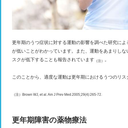
更年期のうつ症状に対する運動の影響を調べた研究によ
が低いことがわかっています。また、運動をあまりしな
スクが低下することも報告されています
。
（注）
このことから、適度な運動は更年期におけるうつのリス
（注）Brown WJ, et al. Am J Prev Med.2005;29(4):265-72.
更年期障害の薬物療法