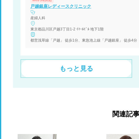
戸越銀座レディースクリニック
産婦人科
東京都品川区戸越3丁目1-2 ｲﾏｰﾙﾋﾞﾙ 地下1階
都営浅草線「戸越」 徒歩1分、東急池上線「戸越銀座」 徒歩4分
もっと見る
関連記