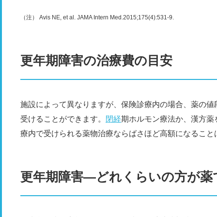
（注） Avis NE, et al. JAMA Intern Med.2015;175(4):531-9.
更年期障害の治療費の目安
施設によって異なりますが、保険診療内の場合、薬の値段
受けることができます。
閉経
期ホルモン療法か、漢方薬
療内で受けられる薬物治療ならばさほど高額になること
更年期障害―どれくらいの方が薬