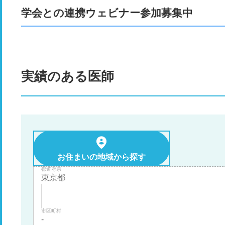
学会との連携ウェビナー参加募集中
実績のある医師
お住まいの地域から探す
都道府県
市区町村