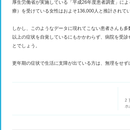
厚生労働省が実施している「平成26年度患者調査」によ
療）を受けている女性はおよそ136,000人と推計されて
しかし、このようなデータに現れてこない患者さんも多
以上の症状を自覚しているにもかかわらず、病院を受診
とでしょう。
更年期の症状で生活に支障が出ている方は、無理をせず
2
ホ