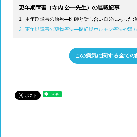
更年期障害（寺内 公一先生）の連載記事
1
更年期障害の治療―医師と話し合い自分にあった
2
更年期障害の薬物療法―閉経期ホルモン療法や漢
この病気に関する全ての