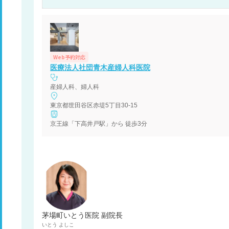
Web予約対応
医療法人社団青木産婦人科医院
産婦人科、婦人科
東京都世田谷区赤堤5丁目30-15
京王線「下高井戸駅」から 徒歩3分
茅場町いとう医院 副院長
いとう
よしこ