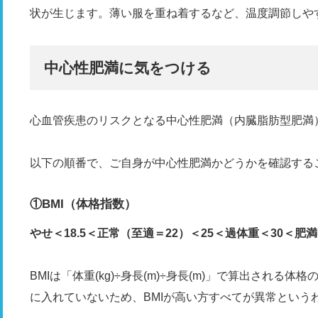
状が生じます。薄い服を重ね着するなど、温度調節しや
中心性肥満に気をつける
心血管疾患のリスクとなる中心性肥満（内臓脂肪型肥満
以下の順番で、ご自身が中心性肥満かどうかを確認する
①BMI（体格指数）
やせ＜18.5＜正常（至適＝22）＜25＜過体重＜30＜肥満
BMIは「体重(kg)÷身長(m)÷身長(m)」で算出され
に入れていないため、BMIが高い方すべてが異常という