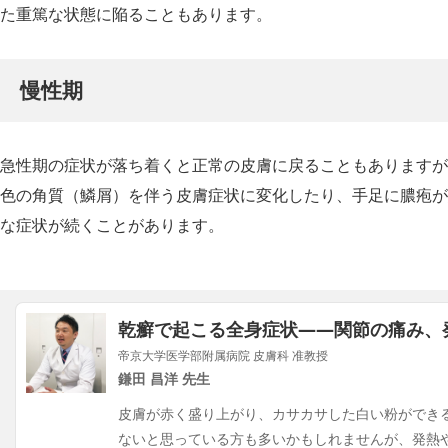
た重篤な状態に陥ることもあります。
慢性期
急性期の症状が落ち着くと正常の皮膚に戻ることもありますが
色の角質（鱗屑）を伴う皮膚症状に変化したり、手足に膿疱が
な症状が続くことがあります。
乾癬で起こる全身症状――関節の痛み、
帝京大学医学部附属病院 皮膚科 准教授
鎌田 昌洋 先生
皮膚が赤く盛り上がり、カサカサした白い粉ができる
ないと思っている方も多いかもしれませんが、発熱