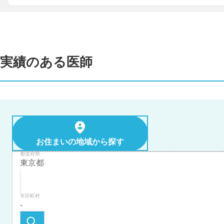
実績のある医師
お住まいの地域から探す
都道府県
市区町村