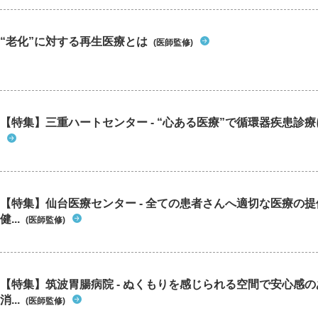
“老化”に対する再生医療とは
(医師監修)
【特集】三重ハートセンター - “心ある医療”で循環器疾患診
【特集】仙台医療センター - 全ての患者さんへ適切な医療の提
健...
(医師監修)
【特集】筑波胃腸病院 - ぬくもりを感じられる空間で安心感
消...
(医師監修)