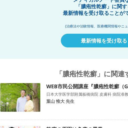
「膿疱性乾癬」に関す
最新情報を受け取ることが
(治療法や治験情報、医療機関情報やニュ
最新情報を受け取る
「膿疱性乾癬」に関連
WEB市民公開講座『膿疱性乾癬（G
日本大学医学部附属板橋病院 皮膚科 病院准
葉山 惟大 先生