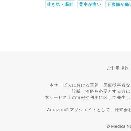
吐き気・嘔吐
背中が痛い
下腹部が痛
ご利用規約
本サービスにおける医師・医療従事者な
診断・治療を必要とする方は
本サービス上の情報や利用に関して発生し
Amazonのアソシエイトとして、株式
© MedicalNot