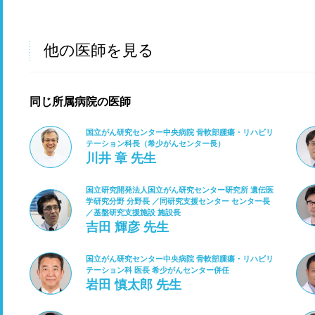
他の医師を見る
同じ所属病院の医師
国立がん研究センター中央病院 骨軟部腫瘍・リハビリ
テーション科長（希少がんセンター長）
川井 章 先生
国立研究開発法人国立がん研究センター研究所 遺伝医
学研究分野 分野長 ／同研究支援センター センター長
／基盤研究支援施設 施設長
吉田 輝彦 先生
国立がん研究センター中央病院 骨軟部腫瘍・リハビリ
テーション科 医長 希少がんセンター併任
岩田 慎太郎 先生