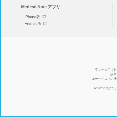
Medical Note アプリ
iPhone版
Android版
本サービスにお
診断
本サービス上の情
Amazonの