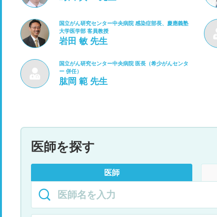
国立がん研究センター中央病院 感染症部長、慶應義塾
大学医学部 客員教授
岩田 敏 先生
国立がん研究センター中央病院 医長（希少がんセンタ
ー 併任）
肱岡 範 先生
医師を探す
医師