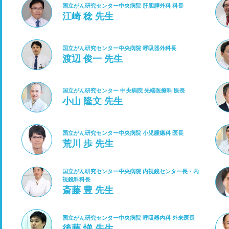
国立がん研究センター中央病院 肝胆膵外科 科長
江崎 稔 先生
国立がん研究センター中央病院 呼吸器外科長
渡辺 俊一 先生
国立がん研究センター 中央病院 先端医療科 医長
小山 隆文 先生
国立がん研究センター中央病院 小児腫瘍科 医長
荒川 歩 先生
国立がん研究センター中央病院 内視鏡センター長・内
視鏡科科長
斎藤 豊 先生
国立がん研究センター中央病院 呼吸器内科 外来医長
後藤 悌 先生