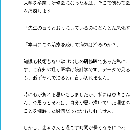
大学を卒業し研修医になった私は、そこで初めて
を痛感します。
「先生の言うとおりにしているのにどんどん悪化
「本当にこの治療を続けて病気は治るのか？」
知識も技術もない駆け出しの研修医であった私に
す。ご存知の通り医学は統計学です。データで見
も、必ずそれで治るとは言い切れません。
時に心が折れる思いもしましたが、私には患者さ
ん。今思うとそれは、自分が思い描いていた理想
ことを理解した瞬間だったかもしれません。
しかし、患者さんと過ごす時間が長くなるにつれ