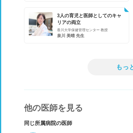
3人の育児と医師としてのキャ
リアの両立
香川大学保健管理センター 教授
泉川 美晴 先生
もっ
他の医師を見る
同じ所属病院の医師