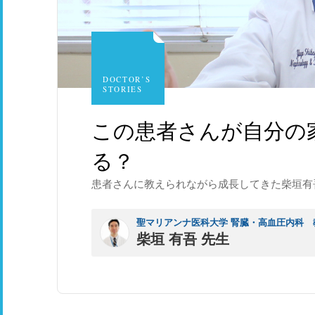
DOCTOR’S
STORIES
この患者さんが自分の
る？
患者さんに教えられながら成長してきた柴垣有
聖マリアンナ医科大学 腎臓・高血圧内科 
柴垣 有吾 先生