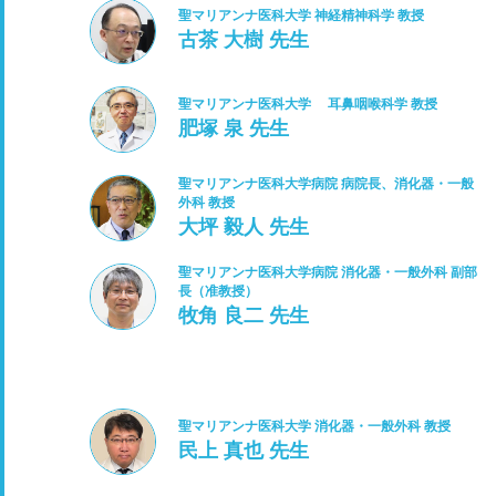
聖マリアンナ医科大学 神経精神科学 教授
古茶 大樹 先生
聖マリアンナ医科大学 耳鼻咽喉科学 教授
肥塚 泉 先生
聖マリアンナ医科大学病院 病院長、消化器・一般
外科 教授
大坪 毅人 先生
聖マリアンナ医科大学病院 消化器・一般外科 副部
長（准教授）
牧角 良二 先生
聖マリアンナ医科大学 消化器・一般外科 教授
民上 真也 先生