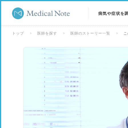
病気や症状を
病気を調べる
トップ
医師を探す
医師のストーリー一覧
こ
症状を調べる
検査を調べる