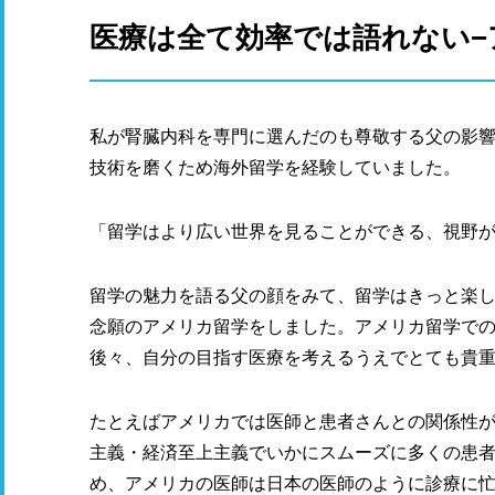
医療は全て効率では語れない
私が腎臓内科を専門に選んだのも尊敬する父の影
技術を磨くため海外留学を経験していました。
「留学はより広い世界を見ることができる、視野
留学の魅力を語る父の顔をみて、留学はきっと楽し
念願のアメリカ留学をしました。アメリカ留学で
後々、自分の目指す医療を考えるうえでとても貴
たとえばアメリカでは医師と患者さんとの関係性
主義・経済至上主義でいかにスムーズに多くの患
め、アメリカの医師は日本の医師のように診療に