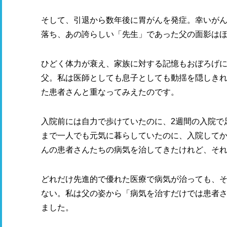
そして、引退から数年後に胃がんを発症。幸いが
落ち、あの誇らしい「先生」であった父の面影は
ひどく体力が衰え、家族に対する記憶もおぼろげ
父。私は医師としても息子としても動揺を隠しき
た患者さんと重なってみえたのです。
入院前には自力で歩けていたのに、2週間の入院で
まで一人でも元気に暮らしていたのに、入院して
んの患者さんたちの病気を治してきたけれど、そ
どれだけ先進的で優れた医療で病気が治っても、
ない。私は父の姿から「病気を治すだけでは患者
ました。