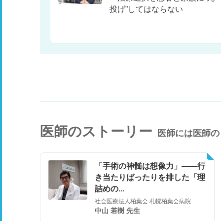
投げ”してはならない
医師のストーリー
医師には医師の
「手術の神髄は想像力」――行
き当たりばったりを排した「理
詰めの...
社会医療法人柏葉会 札幌柏葉会病院...
中山 若樹 先生