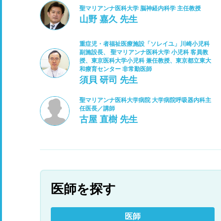
聖マリアンナ医科大学 脳神経内科学 主任教授
山野 嘉久 先生
重症児・者福祉医療施設「ソレイユ」川崎小児科
副施設長、 聖マリアンナ医科大学 小児科 客員教
授、東京医科大学小児科 兼任教授、東京都立東大
和療育センター 非常勤医師
須貝 研司 先生
聖マリアンナ医科大学病院 大学病院呼吸器内科主
任医長／講師
古屋 直樹 先生
医師を探す
医師