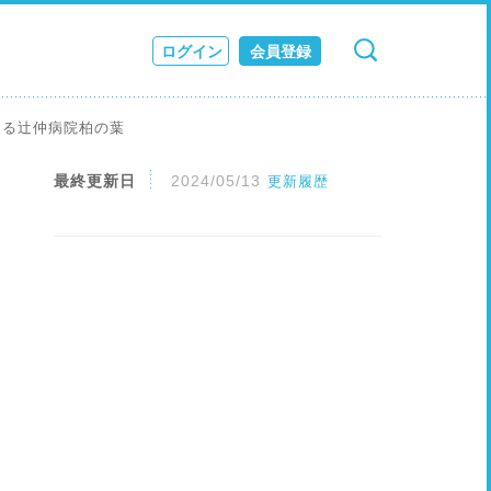
ログイン
会員登録
検索
キャンセル
ス
する辻仲病院柏の葉
JOURNAL
最終更新日
2024/05/13
更新履歴