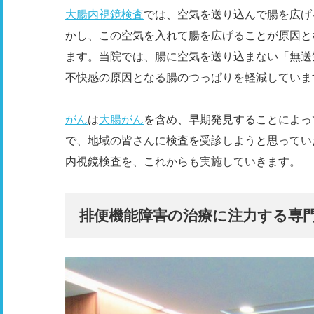
大腸内視鏡検査
では、空気を送り込んで腸を広げ
かし、この空気を入れて腸を広げることが原因と
ます。当院では、腸に空気を送り込まない「無送
不快感の原因となる腸のつっぱりを軽減していま
がん
は
大腸がん
を含め、早期発見することによっ
で、地域の皆さんに検査を受診しようと思ってい
内視鏡検査を、これからも実施していきます。
排便機能障害の治療に注力する専