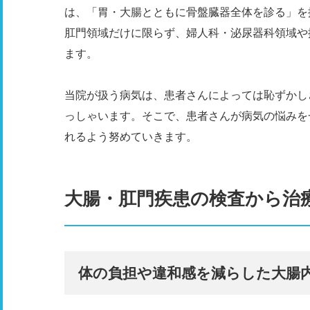
は、「胃・大腸とともに骨盤臓器全体を診る」を掲
肛門領域だけに限らず、婦人科・泌尿器科領域や
ます。
当院が扱う病気は、患者さんによっては恥ずかし
っしゃいます。そこで、患者さんが病気の悩みを
れるよう努めていきます。
大腸・肛門疾患の検査から治
体の負担や違和感を減らした大腸