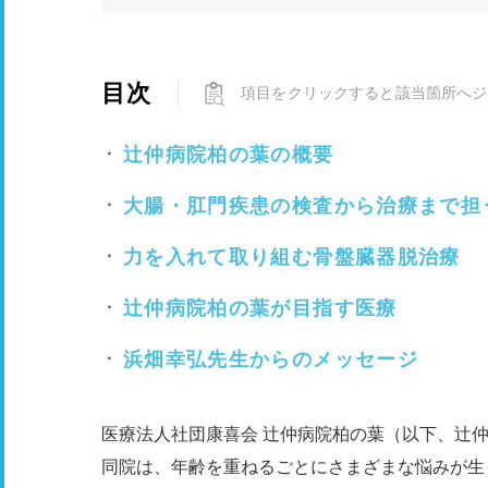
目次
項目をクリックすると該当箇所へジ
辻仲病院柏の葉の概要
大腸・肛門疾患の検査から治療まで担
力を入れて取り組む骨盤臓器脱治療
辻仲病院柏の葉が目指す医療
浜畑幸弘先生からのメッセージ
医療法人社団康喜会 辻仲病院柏の葉（以下、辻
同院は、年齢を重ねるごとにさまざまな悩みが生