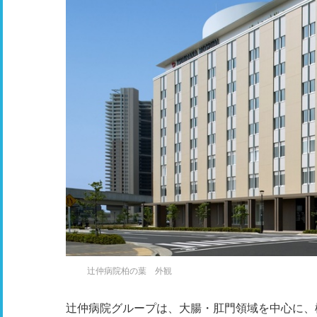
辻仲病院柏の葉 外観
辻仲病院グループは、大腸・肛門領域を中心に、