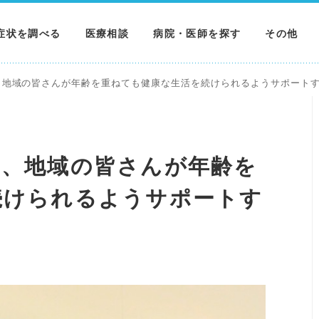
症状を調べる
医療相談
病院・医師を探す
その他
調べる
病院を探す
MNニュー
、地域の皆さんが年齢を重ねても健康な生活を続けられるようサポート
調べる
医師を探す
NEWS & 
調べる
に、地域の皆さんが年齢を
続けられるようサポートす