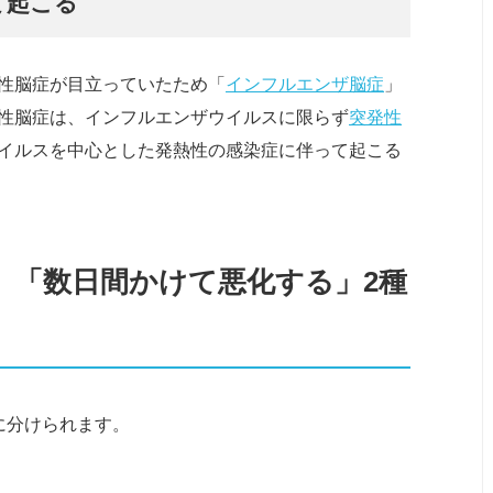
て起こる
性脳症が目立っていたため「
インフルエンザ脳症
」
性脳症は、インフルエンザウイルスに限らず
突発性
イルスを中心とした発熱性の感染症に伴って起こる
」「数日間かけて悪化する」2種
に分けられます。