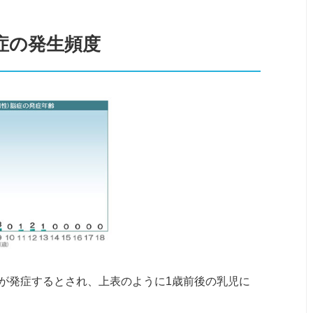
症の発生頻度
が発症するとされ、上表のように1歳前後の乳児に