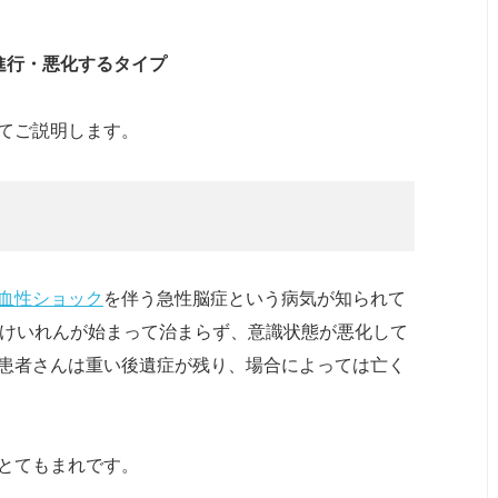
進行・悪化するタイプ
てご説明します。
血性ショック
を伴う急性脳症という病気が知られて
にけいれんが始まって治まらず、意識状態が悪化して
患者さんは重い後遺症が残り、場合によっては亡く
とてもまれです。