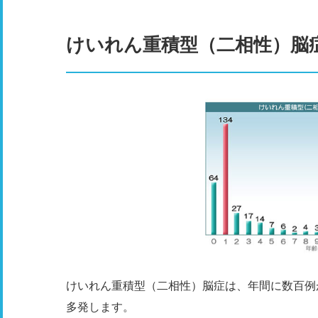
けいれん重積型（二相性）脳
けいれん重積型（二相性）脳症は、年間に数百例
多発します。