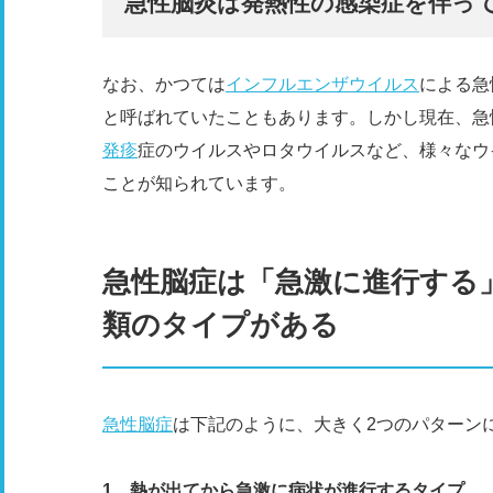
急性脳炎は発熱性の感染症を伴っ
なお、かつては
インフルエンザ
ウイルス
による急
と呼ばれていたこともあります。しかし現在、急
発疹
症のウイルスやロタウイルスなど、様々なウ
ことが知られています。
急性脳症は「急激に進行する
類のタイプがある
急性脳症
は下記のように、大きく2つのパターン
1、熱が出てから急激に病状が進行するタイプ