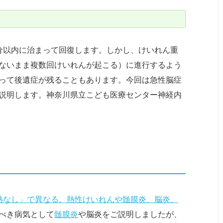
分以内に治まって回復します。しかし、けいれん重
ないまま複数回けいれんが起こる）に進行するよう
って後遺症が残ることもあります。今回は急性脳症
説明します。神奈川県立こども医療センター神経内
熱なし」で異なる。熱性けいれんや髄膜炎、脳炎、
べき病気として
髄膜炎
や脳炎をご説明しましたが、