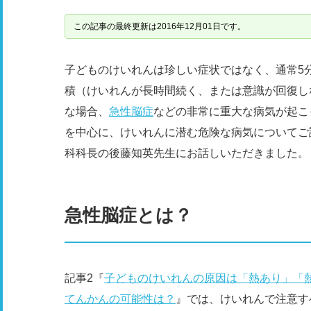
この記事の最終更新は2016年12月01日です。
子どものけいれんは珍しい症状ではなく、通常5
積（けいれんが長時間続く、または意識が回復し
な場合、
急性脳症
などの非常に重大な病気が起こ
を中心に、けいれんに潜む危険な病気についてご
科科長の後藤知英先生にお話しいただきました。
急性脳症とは？
記事2『
子どものけいれんの原因は「熱あり」「
てんかんの可能性は？
』では、けいれんで注意す