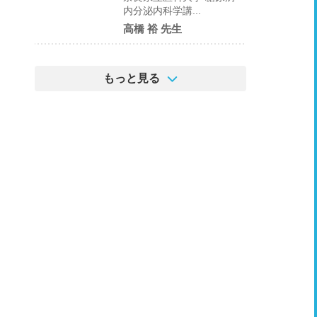
内分泌内科学講...
高橋 裕 先生
もっと見る