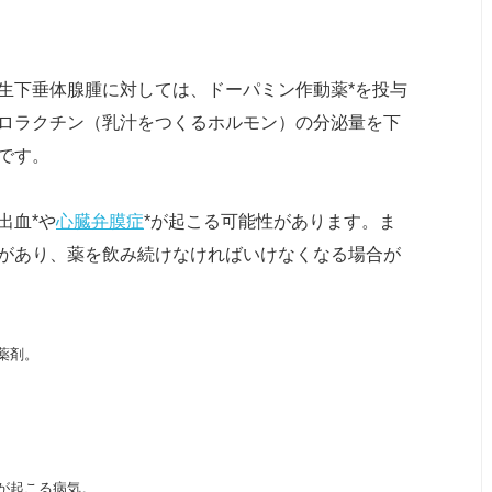
生下垂体腺腫に対しては、ドーパミン作動薬*を投与
ロラクチン（乳汁をつくるホルモン）の分泌量を下
です。
出血*や
心臓弁膜症
*が起こる可能性があります。ま
があり、薬を飲み続けなければいけなくなる場合が
薬剤。
が起こる病気。