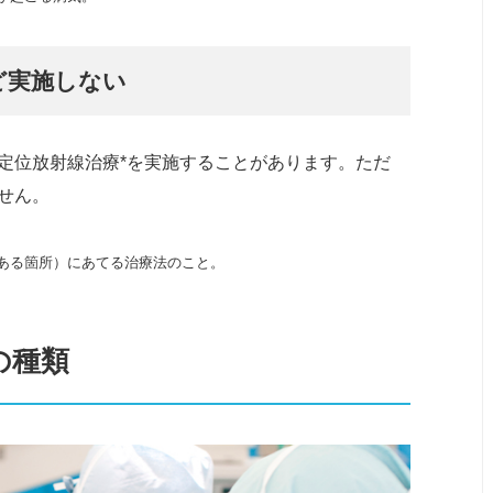
ど実施しない
定位放射線治療*を実施することがあります。ただ
せん。
ある箇所）にあてる治療法のこと。
の種類