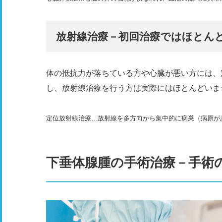
放射線治療－初回治療ではほとん
体の抵抗力が落ちている方や心臓が悪い方には、
し、放射線治療を行う方は実際にはほとんどいま
定位放射線治療…放射線を多方向から集中的に病巣（病原が
下垂体腺腫の手術治療－手術