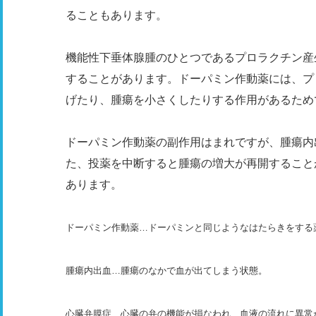
ることもあります。
機能性下垂体腺腫のひとつであるプロラクチン産
することがあります。ドーパミン作動薬には、プ
げたり、腫瘍を小さくしたりする作用があるため
ドーパミン作動薬の副作用はまれですが、腫瘍内
た、投薬を中断すると腫瘍の増大が再開すること
あります。
ドーパミン作動薬…ドーパミンと同じようなはたらきをする
腫瘍内出血…腫瘍のなかで血が出てしまう状態。
心臓弁膜症…心臓の弁の機能が損なわれ、血液の流れに異常