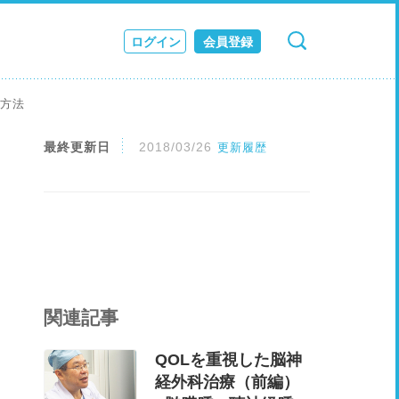
ログイン
会員登録
検索
キャンセル
ス
療方法
JOURNAL
最終更新日
2018/03/26
更新履歴
関連記事
QOLを重視した脳神
経外科治療（前編）