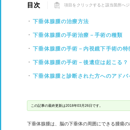
目次
項目をクリックすると該当箇所へジ
下垂体腺腫の治療方法
下垂体腺腫の手術治療－手術の種類
下垂体腺腫の手術－内視鏡下手術の特
下垂体腺腫の手術－後遺症は起こる？
下垂体腺腫と診断された方へのアドバ
この記事の最終更新は2018年03月26日です。
下垂体腺腫は、脳の下垂体の周囲にできる腫瘍の