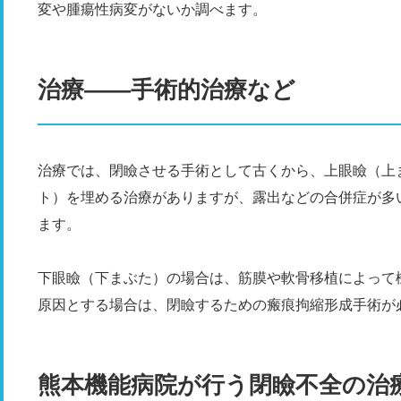
変や腫瘍性病変がないか調べます。
治療――手術的治療など
治療では、閉瞼させる手術として古くから、上眼瞼（上
ト）を埋める治療がありますが、露出などの合併症が多
ます。
下眼瞼（下まぶた）の場合は、筋膜や軟骨移植によって
原因とする場合は、閉瞼するための瘢痕拘縮形成手術が
熊本機能病院が行う閉瞼不全の治