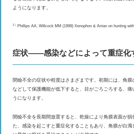
ようになります。
1）
Phillips AA, Willcock MM (1999) Xenophon & Arrian on hunting with
症状――感染などによって重症化
閉瞼不全の症状や程度はさまざまです。初期には、角膜
などして保護機能が低下すると、目がごろごろする、痛
うになります。
閉瞼不全を長期間放置すると、乾燥により角膜表面が損
た、感染を起こすと重症化することもあり、角膜が白濁