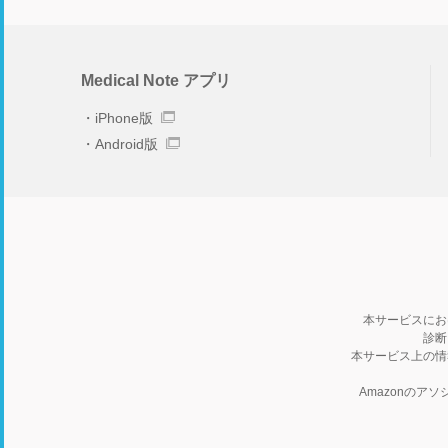
Medical Note アプリ
iPhone版
Android版
本サービスにお
診断
本サービス上の情
Amazonの