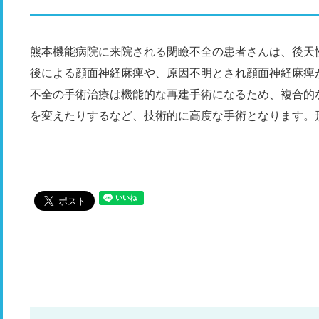
熊本機能病院に来院される閉瞼不全の患者さんは、後天
後による顔面神経麻痺や、原因不明とされ顔面神経麻痺
不全の手術治療は機能的な再建手術になるため、複合的
を変えたりするなど、技術的に高度な手術となります。