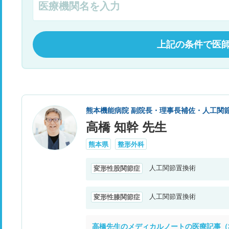
上記の条件で医
熊本機能病院 副院長・理事長補佐・人工関
高橋 知幹 先生
熊本県
整形外科
人工関節置換術
変形性股関節症
人工関節置換術
変形性膝関節症
高橋先生のメディカルノートの医療記事（