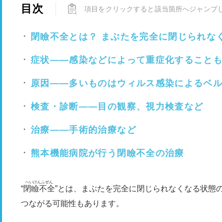
目次
項目をクリックすると該当箇所へジャンプ
閉瞼不全とは？ まぶたを完全に閉じられな
症状――感染などによって重症化すること
原因――多いものはウィルス感染によるベ
検査・診断――目の観察、視力検査など
治療――手術的治療など
熊本機能病院が行う閉瞼不全の治療
へいけんふぜん
“
閉瞼不全
”とは、まぶたを完全に閉じられなくなる状態
つながる可能性もあります。