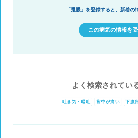
「兎眼」を登録すると、新着の
この病気の情報を受
よく検索されてい
吐き気・嘔吐
背中が痛い
下腹