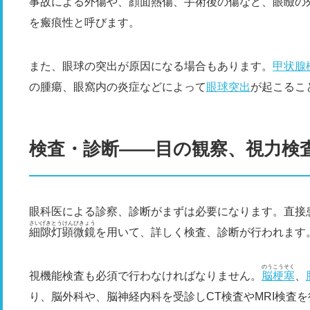
事故による外傷や、顔面熱傷、手術後の傷など、眼瞼の
を瘢痕性と呼びます。
また、眼球の突出が原因になる場合もあります。
甲状腺
の腫瘍、眼窩内の炎症などによって
眼球突出
が起こるこ
検査・診断――目の観察、視力検
眼科医による診察、診断がまずは必要になります。直接
さいげきとうけんびきょう
細隙灯顕微鏡
を用いて、詳しく検査、診断が行われます
のうこうそく
視機能検査も必須で行わなければなりません。
脳梗塞
、
り、脳外科や、脳神経内科を受診しCT検査やMRI検査