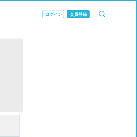
ログイン
会員登録
検索
キャンセル
ス
JOURNAL