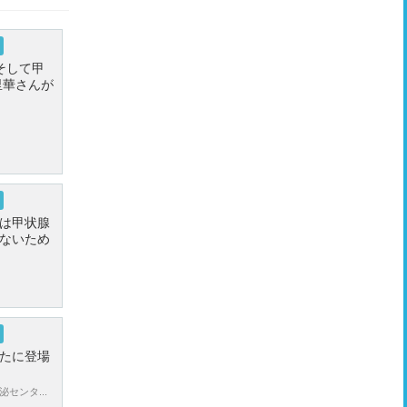
そして甲
里華さんが
は甲状腺
ないため
たに登場
センタ...