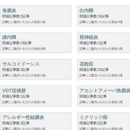
角膜炎
白内障
関連記事数:5記事
関連記事数:16記事
記事にご協力いただいた先生:2名
記事にご協力いただいた先生:5名
緑内障
視神経炎
関連記事数:19記事
関連記事数:1記事
記事にご協力いただいた先生:8名
記事にご協力いただいた先生:1名
サルコイドーシス
花粉症
関連記事数:3記事
関連記事数:15記事
記事にご協力いただいた先生:2名
記事にご協力いただいた先生:2名
VDT症候群
アカントアメーバ角膜
関連記事数:1記事
関連記事数:1記事
記事にご協力いただいた先生:1名
記事にご協力いただいた先生:1名
アレルギー性結膜炎
ミクリッツ病
関連記事数:3記事
関連記事数:2記事
記事にご協力いただいた先生:1名
記事にご協力いただいた先生:2名