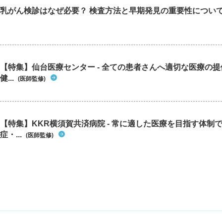
乳がん検診はなぜ必要？ 検査方法と早期発見の重要性につい
【特集】仙台医療センター - 全ての患者さんへ適切な医療の提
健...
(医師監修)
【特集】KKR横須賀共済病院 - 常に適した医療を目指す体制
症・...
(医師監修)