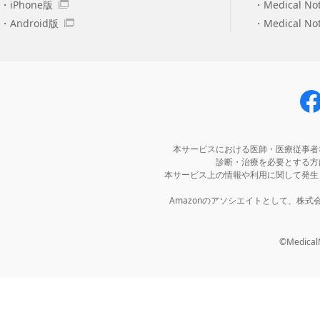
iPhone版
Medical No
Android版
Medical N
本サービスにおける医師・医療従事者
診断・治療を必要とする方
本サービス上の情報や利用に関して発生
Amazonのアソシエイトとして、株
©MedicalNo