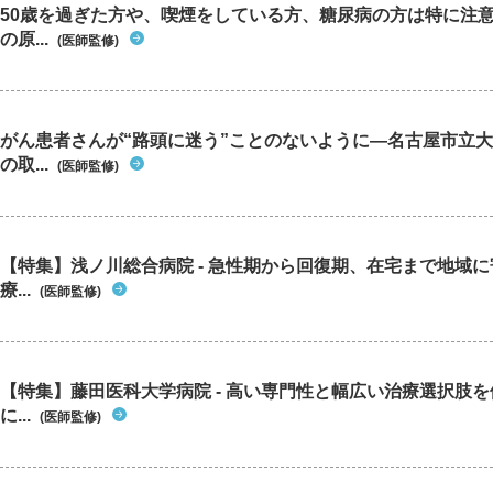
50歳を過ぎた方や、喫煙をしている方、糖尿病の方は特に注
の原...
(医師監修)
がん患者さんが“路頭に迷う”ことのないように―名古屋市立
の取...
(医師監修)
【特集】浅ノ川総合病院 - 急性期から回復期、在宅まで地域
療...
(医師監修)
【特集】藤田医科大学病院 - 高い専門性と幅広い治療選択肢
に...
(医師監修)