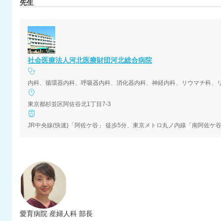
先生
社会医療法人河北医療財団河北総合病院
東京都杉並区阿佐谷北1丁目7-3
JR中央線(快速)「阿佐ケ谷」 徒歩5分、東京メトロ丸ノ内線「南阿佐ケ谷
愛育病院 産婦人科 部長