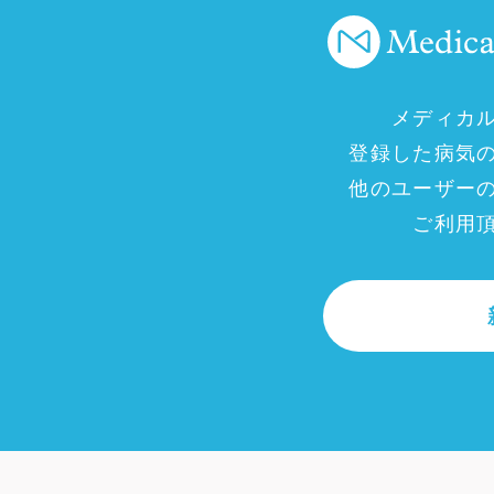
メディカ
登録した病気
他のユーザー
ご利用