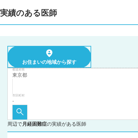
実績のある医師
お住まいの地域から探す
都道府県
市区町村
周辺で
月経困難症
の実績がある医師