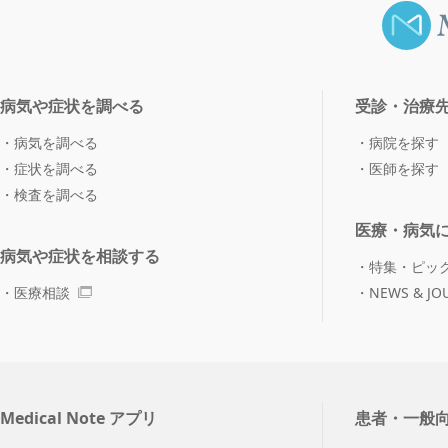
病気や症状を調べる
受診・治療
病気を調べる
病院を探す
症状を調べる
医師を探す
検査を調べる
医療・病気
病気や症状を相談する
特集・ピッ
医療相談
NEWS & JO
Medical Note アプリ
患者・一般