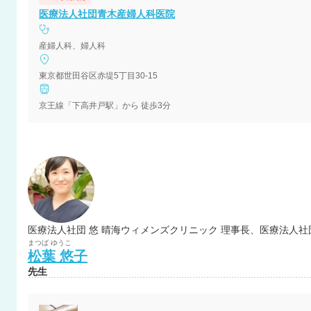
医療法人社団青木産婦人科医院
産婦人科、婦人科
東京都世田谷区赤堤5丁目30-15
京王線「下高井戸駅」から 徒歩3分
まつば
ゆうこ
松葉
悠子
先生