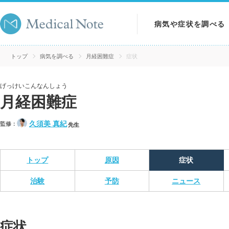
病気や症状を調べる
病気を調べる
トップ
病気を調べる
月経困難症
症状
症状を調べる
げっけいこんなんしょう
月経困難症
検査を調べる
久須美 真紀
監修：
先生
トップ
原因
症状
治験
予防
ニュース
症状