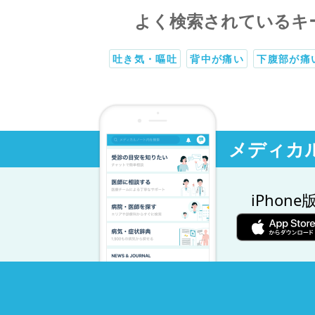
よく検索されているキ
吐き気・嘔吐
背中が痛い
下腹部が痛
メディカ
iPhone