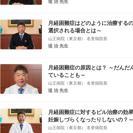
堤 治 先生
月経困難症はどのように治療するの
選択される場合とは～
山王病院（東京都） 名誉病院長
堤 治 先生
月経困難症の原因とは？ ～だんだ
ていることも～
山王病院（東京都） 名誉病院長
堤 治 先生
月経困難症に対するピル治療の効果
妊娠しづらくなったりしないの？
山王病院（東京都） 名誉病院長