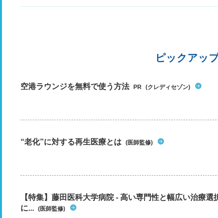
ピックアッ
空港ラウンジを無料で使う方法
PR
(クレディセゾン)
“老化”に対する再生医療とは
(医師監修)
【特集】藤田医科大学病院 - 高い専門性と幅広い治療
に...
(医師監修)