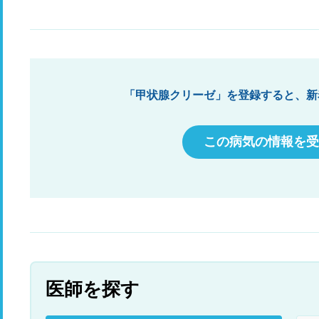
結
橋
ま
「甲状腺クリーゼ」を登録すると、新
この病気の情報を受
医師を探す