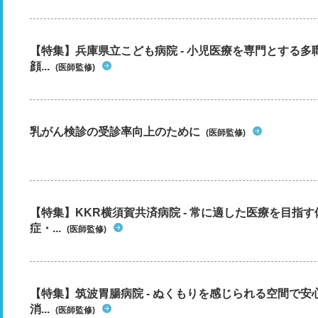
【特集】兵庫県立こども病院 - 小児医療を専門とする
顔...
(医師監修)
乳がん検診の受診率向上のために
(医師監修)
【特集】KKR横須賀共済病院 - 常に適した医療を目指
症・...
(医師監修)
【特集】筑波胃腸病院 - ぬくもりを感じられる空間で
消...
(医師監修)