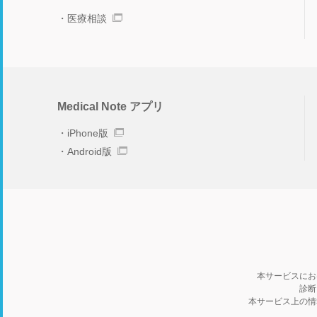
医療相談
Medical Note アプリ
iPhone版
Android版
本サービスにお
診断
本サービス上の情