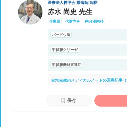
医療法人神甲会 隈病院 院長
赤水 尚史 先生
兵庫県
代謝内科
内分泌内科
バセドウ病
甲状腺クリーゼ
甲状腺機能亢進症
赤水先生のメディカルノートの医療記事（
保存