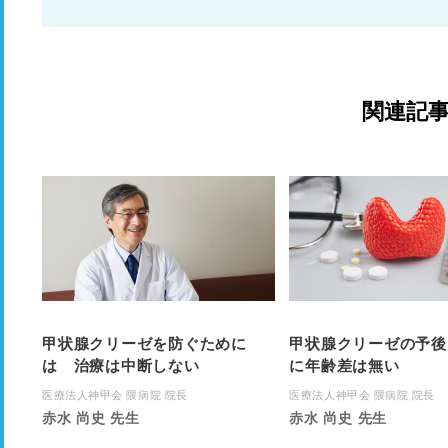
関連記
甲状腺クリーゼを防ぐために
甲状腺クリーゼの予後
は 治療は中断しない
に年齢差は無い
医療法人神甲会 隈病院 院長
医療法人神甲会 隈病院 院長
赤水 尚史 先生
赤水 尚史 先生