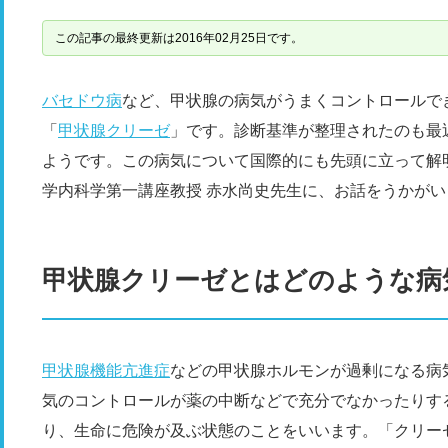
この記事の最終更新は2016年02月25日です。
バセドウ病
など、甲状腺の病気がうまくコントロールで
「
甲状腺クリーゼ
」です。診断基準が整理されたのも最
ようです。この病気について国際的にも先頭に立って解
学内科学第一講座教授 赤水尚史先生に、お話をうかがい
甲状腺クリーゼとはどのような病
甲状腺機能亢進症
などの甲状腺ホルモンが過剰になる病
気のコントロールが薬の中断などで充分でなかったりす
り、生命に危険が及ぶ状態のことをいいます。「クリーゼ」