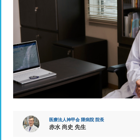
医療法人神甲会 隈病院 院長
赤水 尚史 先生