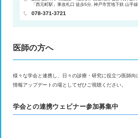
「西元町駅」東改札口 徒歩5分
神戸市営地下鉄 山手
口2 徒歩8分
神戸市営地下鉄 山手線「県庁前駅」西出口
078-371-3721
戸線「元町駅」西改札口 徒歩15分
医師の方へ
様々な学会と連携し、日々の診療・研究に役立つ医師向
情報アップデートの場としてぜひご視聴ください。
学会との連携ウェビナー参加募集中