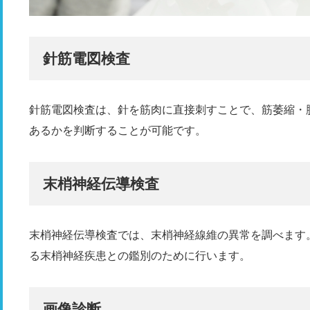
針筋電図検査
針筋電図検査は、針を筋肉に直接刺すことで、筋萎縮・
あるかを判断することが可能です。
末梢神経伝導検査
末梢神経伝導検査では、末梢神経線維の異常を調べます
る末梢神経疾患との鑑別のために行います。
画像診断