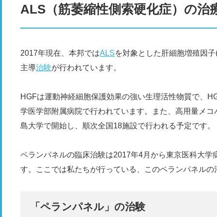
ALS（筋萎縮性側索硬化症）の治
2017年現在、本邦では
ALS
を対象とした肝細胞増殖因子(
主導
治験
が行われています。
HGFは運動神経細胞保護効果の強い生理活性物質で、HG
学医学部附属病院で行われています。また、高用量メコバラミ
島大学で開始し、順次全国18施設で行われる予定です。
ペランパネルの臨床治験は2017年4月から東京医科大学
す。ここでは私たちが行っている、このペランパネルの
「ペランパネル」の治験