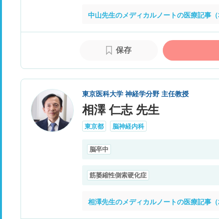
中山先生のメディカルノートの医療記事（
保存
東京医科大学 神経学分野 主任教授
相澤 仁志 先生
東京都
脳神経内科
脳卒中
筋萎縮性側索硬化症
相澤先生のメディカルノートの医療記事（