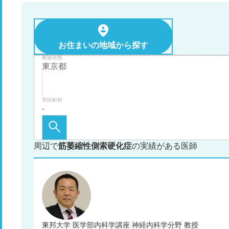
お住まいの地域から探す
都道府県
市区町村
周辺で
筋萎縮性側索硬化症
の実績がある医師
東邦大学 医学部内科学講座 神経内科学分野 教授