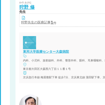
かの
おさむ
狩野
修
先生
1
狩野
先生の医療記事
件
東邦大学医療センター大森病院
東京都大田区大森西六丁目１１番１号