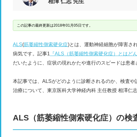
相澤 仁志 先生
この記事の最終更新は2018年01月05日です。
ALS
(
筋萎縮性側索硬化症
)とは、運動神経細胞が障害さ
病気です。記事1
『ALS（筋萎縮性側索硬化症）とはど
だいたように、症状の現れかたや進行のスピードは患者
本記事では、ALSがどのように診断されるのか、検査
治療について、東京医科大学神経内科 主任教授 相澤仁
ALS（筋萎縮性側索硬化症）の検