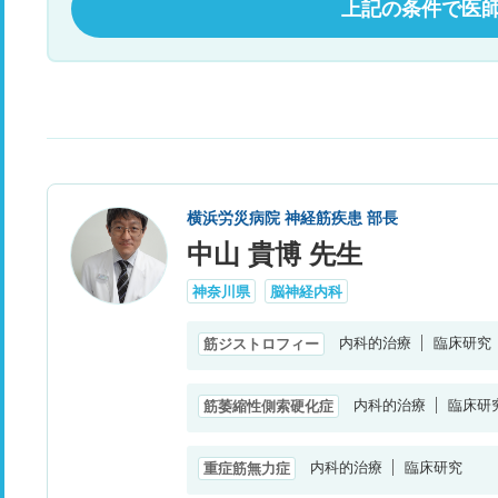
上記の条件で医
横浜労災病院 神経筋疾患 部長
中山 貴博 先生
神奈川県
脳神経内科
内科的治療
臨床研究
筋ジストロフィー
内科的治療
臨床研
筋萎縮性側索硬化症
内科的治療
臨床研究
重症筋無力症