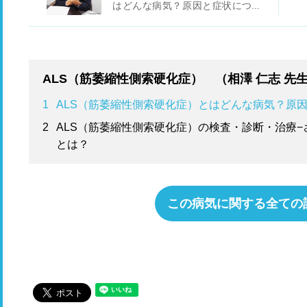
はどんな病気？原因と症状につい
て
ALS（筋萎縮性側索硬化症） （相澤 仁志 先
1
ALS（筋萎縮性側索硬化症）とはどんな病気？原
2
ALS（筋萎縮性側索硬化症）の検査・診断・治療
とは？
この病気に関する全ての