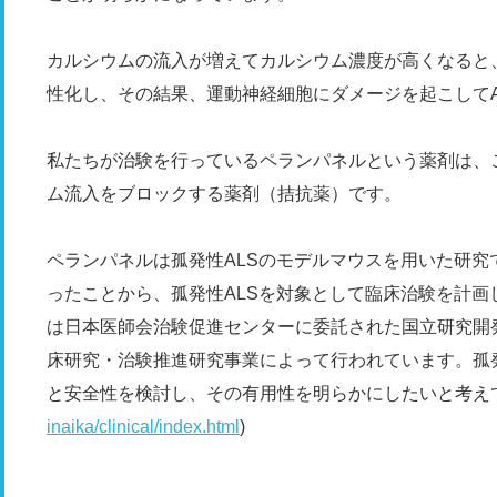
カルシウムの流入が増えてカルシウム濃度が高くなると
性化し、その結果、運動神経細胞にダメージを起こしてA
私たちが治験を行っているペランパネルという薬剤は、こ
ム流入をブロックする薬剤（拮抗薬）です。
ペランパネルは孤発性ALSのモデルマウスを用いた研
ったことから、孤発性ALSを対象として臨床治験を計画
は日本医師会治験促進センターに委託された国立研究開
床研究・治験推進研究事業によって行われています。孤
と安全性を検討し、その有用性を明らかにしたいと考え
inaika/clinical/index.html
)