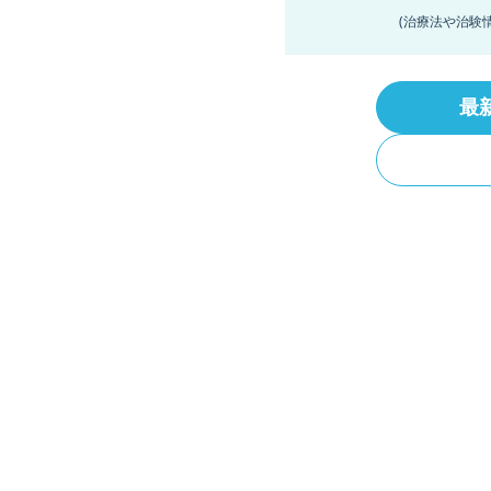
(治療法や治験
最