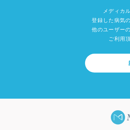
メディカ
登録した病気
他のユーザー
ご利用