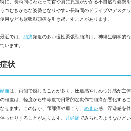
特に、長時間にわたって首や肩に負担がかかる不自然な姿勢を
うつむきがちな姿勢となりやすい長時間のドライブやデスクワ
使用なども緊張型頭痛を引き起こすことがあります。
最近では、
頭痛
頻度の多い慢性緊張型頭痛は、神経生物学的な
ています。
症状
頭痛
は、両側で感じることが多く、圧迫感やしめつけ感が主体
の程度は、軽度から中等度で日常的な動作で頭痛が悪化するこ
なせます。このほか、頚部痛や肩こり、
めまい
感、浮遊感を伴
伴ったりすることがあります。
片頭痛
でみられるようなひどい