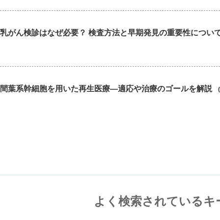
乳がん検診はなぜ必要？ 検査方法と早期発見の重要性につい
間葉系幹細胞を用いた再生医療―適応や治療のゴールを解説
よく検索されているキ