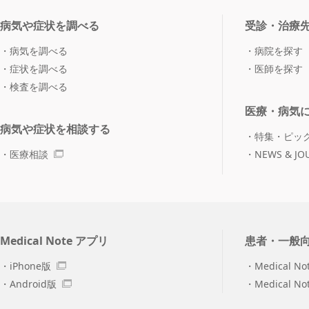
病気や症状を調べる
受診・治療
病気を調べる
病院を探す
症状を調べる
医師を探す
検査を調べる
医療・病気
病気や症状を相談する
特集・ピッ
医療相談
NEWS & JO
Medical Note アプリ
患者・一般
iPhone版
Medical No
Android版
Medical N