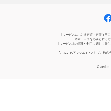
本サービスにおける医師・医療従事者
診断・治療を必要とする方
本サービス上の情報や利用に関して発生
Amazonのアソシエイトとして、株
©MedicalNo