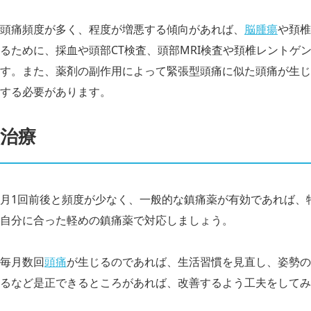
頭痛頻度が多く、程度が増悪する傾向があれば、
脳腫瘍
や頚椎
るために、採血や頭部CT検査、頭部MRI検査や頚椎レントゲ
す。また、薬剤の副作用によって緊張型頭痛に似た頭痛が生じ
する必要があります。
治療
月1回前後と頻度が少なく、一般的な鎮痛薬が有効であれば、
自分に合った軽めの鎮痛薬で対応しましょう。
毎月数回
頭痛
が生じるのであれば、生活習慣を見直し、姿勢の
るなど是正できるところがあれば、改善するよう工夫をしてみ