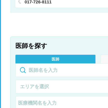
017-726-8111
ウマチ科
医師を探す
医師