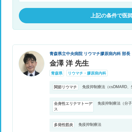
上記の条件で医
青森県立中央病院 リウマチ膠原病内科 部長
金澤 洋 先生
青森県
リウマチ・膠原病内科
免疫抑制療法（csDMARD
関節リウマチ
免疫抑制療法（分子
全身性エリテマトーデ
ス
免疫抑制療法
多発性筋炎