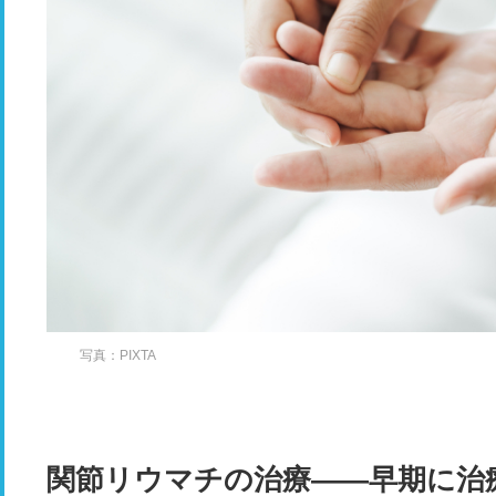
写真：PIXTA
関節リウマチの治療――早期に治