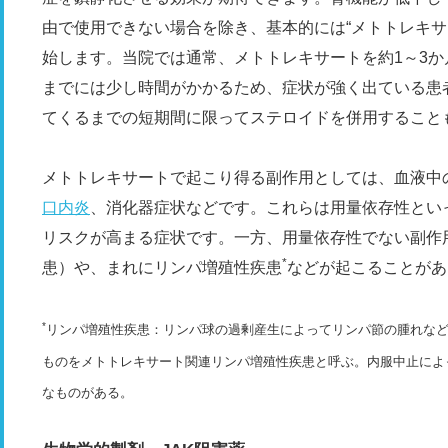
由で使用できない場合を除き、基本的には“メトトレキサ
始します。当院では通常、メトトレキサートを約1～3
までには少し時間がかかるため、症状が強く出ている患
てくるまでの短期間に限ってステロイドを併用すること
メトトレキサートで起こり得る副作用としては、血液中
口内炎
、消化器症状などです。これらは用量依存性とい
リスクが高まる症状です。一方、用量依存性でない副作
*
患）や、まれにリンパ増殖性疾患
などが起こることがあ
*
リンパ増殖性疾患：リンパ球の過剰産生によってリンパ節の腫れな
ものをメトトレキサート関連リンパ増殖性疾患と呼ぶ。内服中止によ
なものがある。