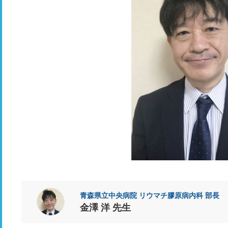
青森県立中央病院 リウマチ膠原病内科 部長
金澤 洋 先生