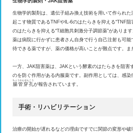
生物学的製剤・JAK阻害薬
生物学的製剤は、遺伝子組み換え技術を用いて作られた
起こす物質であるTNFやIL-6のはたらきを抑える“TNF阻
のはたらきを抑える“T細胞共刺激分子調節薬”がありま
薬は病院に行かずに患者さん自身で行う自己注射も可能
待できる薬ですが、薬の価格が高いことが難点です。ま
一方、JAK阻害薬は、JAKという酵素のはたらきを阻
のを防ぐ作用がある内服薬です。副作用としては、感染
ちょうかんせんこう
腸管穿孔
が報告されています。
手術・リハビリテーション
治療の開始が遅れるなどの理由ですでに関節の変形や破