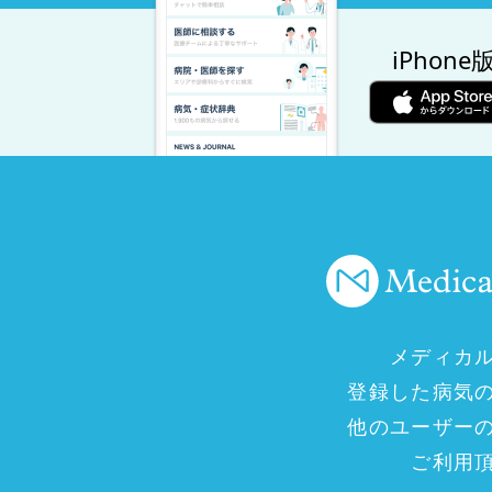
iPhone
メディカ
登録した病気
他のユーザー
ご利用