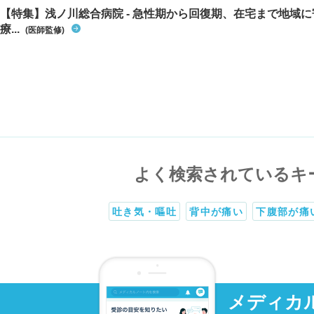
【特集】浅ノ川総合病院 - 急性期から回復期、在宅まで地域
療...
(医師監修)
よく検索されているキ
吐き気・嘔吐
背中が痛い
下腹部が痛
メディカ