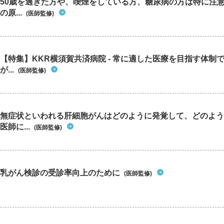
50歳を過ぎた方や、喫煙をしている方、糖尿病の方は特に注
の原...
(医師監修)
【特集】KKR横須賀共済病院 - 常に適した医療を目指す体制
が...
(医師監修)
無症状といわれる肝細胞がんはどのように発覚して、どのよう
医師に...
(医師監修)
乳がん検診の受診率向上のために
(医師監修)