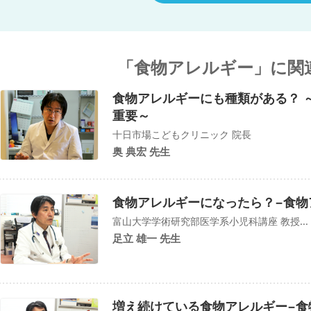
「食物アレルギー」に関
食物アレルギーにも種類がある？ 
重要～
十日市場こどもクリニック 院長
奥 典宏 先生
食物アレルギーになったら？−食物
富山大学学術研究部医学系小児科講座 教授...
足立 雄一 先生
増え続けている食物アレルギー−食