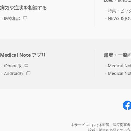
医療・病気
病気や症状を相談する
特集・ピッ
医療相談
NEWS & JO
Medical Note アプリ
患者・一般
iPhone版
Medical No
Android版
Medical N
本サービスにおける医師・医療従事者
診断・治療を必要とする方