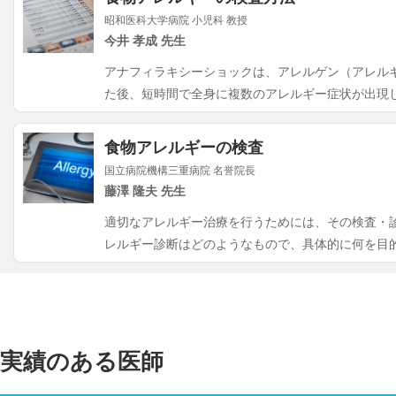
昭和医科大学病院 小児科 教授
今井 孝成 先生
アナフィラキシーショックは、アレルゲン（アレル
た後、短時間で全身に複数のアレルギー症状が出現
食物アレルギーの検査
国立病院機構三重病院 名誉院長
藤澤 隆夫 先生
適切なアレルギー治療を行うためには、その検査・
レルギー診断はどのようなもので、具体的に何を目
実績のある医師