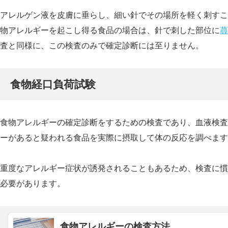
アレルゲン液を皮膚に垂らし、細い針でその場所を軽く刺すこ
物アレルギーを起こし得る食品の場合は、針で刺した部位に
蕁
査と同様に、この検査のみで確定診断には至りません。
食物経口負荷試験
食物アレルギーの確定診断をするための検査であり、血液検査
ーがあると疑われる食品を実際に摂取して体の反応を調べます
重度なアレルギー症状が誘発されることもあるため、検査に慣
必要があります。
食物アレルギーの検査方法