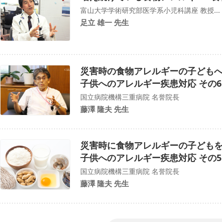
富山大学学術研究部医学系小児科講座 教授...
足立 雄一 先生
災害時の食物アレルギーの子ども
子供へのアレルギー疾患対応 その6
国立病院機構三重病院 名誉院長
藤澤 隆夫 先生
災害時に食物アレルギーの子ども
子供へのアレルギー疾患対応 その5
国立病院機構三重病院 名誉院長
藤澤 隆夫 先生