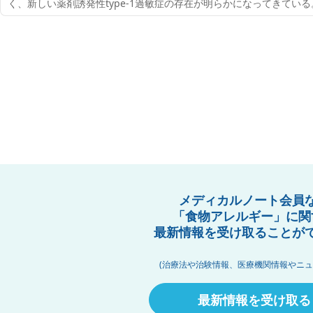
く、新しい薬剤誘発性type-1過敏症の存在が明らかになってきてい
120回日本皮膚科学会総会（2021年6月10日～13日）で行われた教
メディカルノート会員
「食物アレルギー」に関
最新情報を受け取ることが
(治療法や治験情報、医療機関情報やニュ
最新情報を受け取る