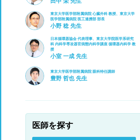
田中 栄 先生
東京大学医学部附属病院 心臓外科 教授、東京大学
医学部附属病院 医工連携部 部長
小野 稔 先生
日本循環器協会 代表理事、東京大学院医学系研究
科 内科学専攻器官病態内科学講座 循環器内科学 教
授
小室 一成 先生
東京大学医学部附属病院 眼科特任講師
豊野 哲也 先生
医師を探す