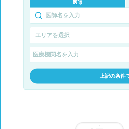
医師
上記の条件