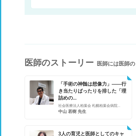
医師のストーリー
医師には医師の
「手術の神髄は想像力」――行
き当たりばったりを排した「理
詰めの...
社会医療法人柏葉会 札幌柏葉会病院...
中山 若樹 先生
3人の育児と医師としてのキャ