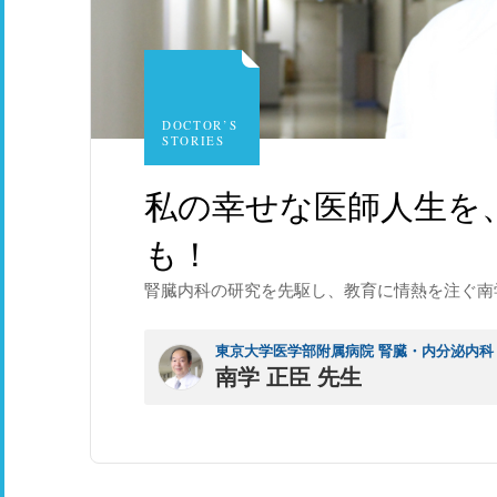
DOCTOR’S
STORIES
私の幸せな医師人生を
も！
腎臓内科の研究を先駆し、教育に情熱を注ぐ南
東京大学医学部附属病院 腎臓・内分泌内科
南学 正臣 先生