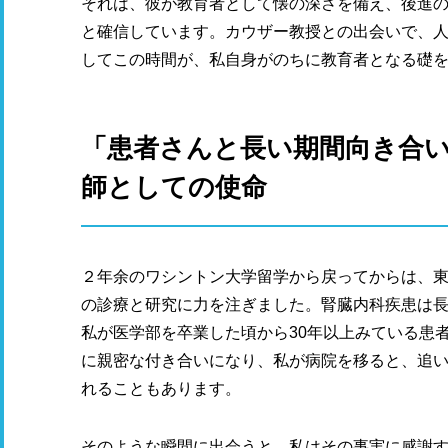
それは、彼が教育者として懐の深さを備え、後進
と確信しています。カウザー教授との出会いで、
してこの時間が、私自身がのちに教育者となる礎
「患者さんと長い期間向き合
師としての使命
２年余のワシントン大学留学から戻ってからは、
の診療と研究に力を注ぎました。腎臓内科疾患は
私が医学部を卒業した頃から30年以上みている患
に親密な付き合いになり、私が病院を移ると、追
れることもあります。
そのような瞬間に出会うと、私はその事実に感謝