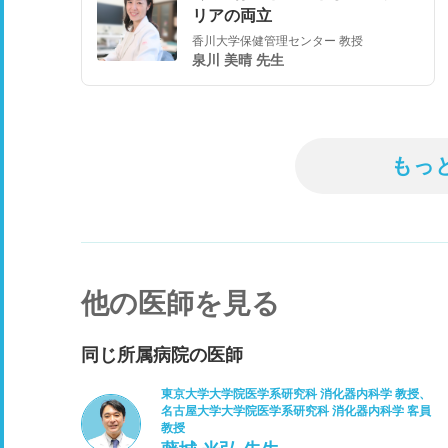
リアの両立
香川大学保健管理センター 教授
泉川 美晴 先生
もっ
他の医師を見る
同じ所属病院の医師
東京大学大学院医学系研究科 消化器内科学 教授、
名古屋大学大学院医学系研究科 消化器内科学 客員
教授