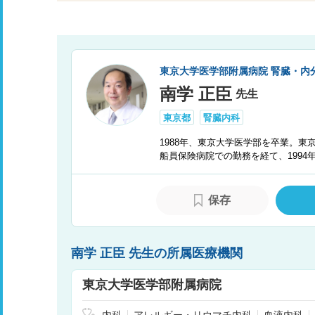
東京大学医学部附属病院 腎臓・内
南学 正臣
先生
東京都
腎臓内科
1988年、東京大学医学部を卒業。
船員保険病院での勤務を経て、1994
保存
南学 正臣 先生の所属医療機関
東京大学医学部附属病院
内科
アレルギー・リウマチ内科
血液内科