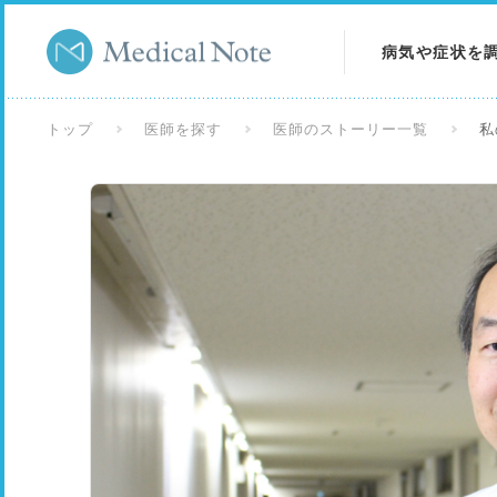
病気や症状を
病気を調べる
トップ
医師を探す
医師のストーリー一覧
私
症状を調べる
検査を調べる