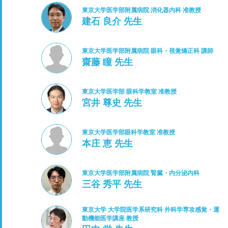
東京大学医学部附属病院 消化器内科 准教授
建石 良介 先生
東京大学医学部附属病院 眼科・視覚矯正科 講師
齋藤 瞳 先生
東京大学医学部 眼科学教室 准教授
宮井 尊史 先生
東京大学医学部眼科学教室 准教授
本庄 恵 先生
東京大学医学部附属病院 腎臓・内分泌内科
三谷 秀平 先生
東京大学 大学院医学系研究科 外科学専攻感覚・運
動機能医学講座 教授