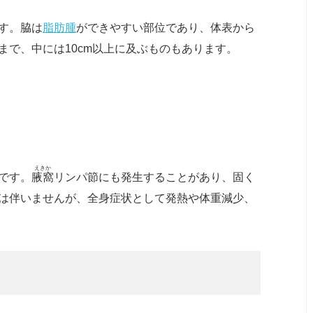
す。脇は
脂肪腫
ができやすい部位であり、体表から
まで、中には10cm以上に及ぶものもあります。
えきか
です。
腋窩
リンパ節にも発生することがあり、固く
は伴いませんが、全身症状として発熱や体重減少、