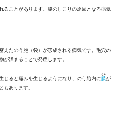
れることがあります。脇のしこりの原因となる病気
蓄えたのう胞（袋）が形成される病気です。毛穴の
物が溜まることで発症します。
うみ
生じると痛みを生じるようになり、のう胞内に
膿
が
ともあります。