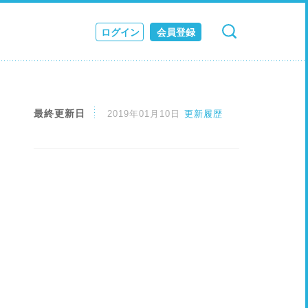
ログイン
会員登録
検索
キャンセル
ス
JOURNAL
最終更新日
2019年01月10日
更新履歴