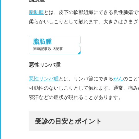
脂肪腫
とは、皮下の軟部組織にできる良性腫瘍で
柔らかいしこりとして触れます。大きさはさまざ
脂肪腫
関連記事数: 3記事
悪性リンパ腫
悪性リンパ腫
とは、リンパ節にできる
がん
のこと
可動性のないしこりとして触れます。通常、痛み
寝汗などの症状が現れることがあります。
受診の目安とポイント