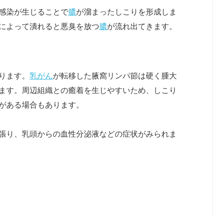
感染が生じることで
膿
が溜まったしこりを形成しま
によって潰れると悪臭を放つ
膿
が流れ出てきます。
ります。
乳がん
が転移した腋窩リンパ節は硬く腫大
ます。周辺組織との癒着を生じやすいため、しこり
がある場合もあります。
張り、乳頭からの血性分泌液などの症状がみられま