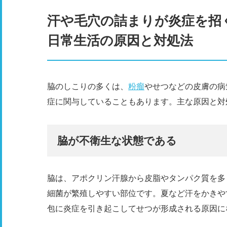
汗や毛穴の詰まりが炎症を招
日常生活の原因と対処法
脇のしこりの多くは、
粉瘤
やせつなどの皮膚の病
症に関与していることもあります。主な原因と対
脇が不衛生な状態である
脇は、アポクリン汗腺から皮脂やタンパク質を多
細菌が繁殖しやすい部位です。夏など汗をかきや
包に炎症を引き起こしてせつが形成される原因に