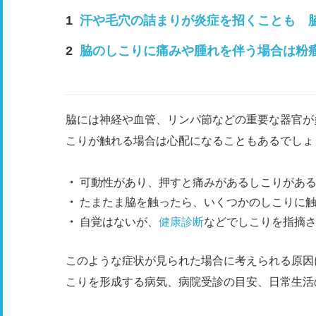
汗や毛穴の詰まりが炎症を招くことも 
脇のしこりに痛みや腫れを伴う場合は粉
脇には神経や血管、リンパ節などの重要な器官が
こりが触れる場合は心配になることもあるでしょ
可動性があり、押すと痛みがあるしこりがあ
たまたま脇を触ったら、いくつかのしこりに
自覚はないが、
健康診断
などでしこりを指摘
このような症状が見られた場合に考えられる原因
こりを形成する病気、病院受診の目安、日常生活