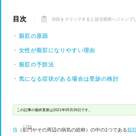
目次
項目をクリックすると該当箇所へジャンプ
裂肛の原因
女性が裂肛になりやすい理由
裂肛の予防法
気になる症状がある場合は受診の検討
この記事の最終更新は2021年05月26日です。
こうもん
痔
（
肛門
やその周辺の病気の総称）の中の1つである
裂