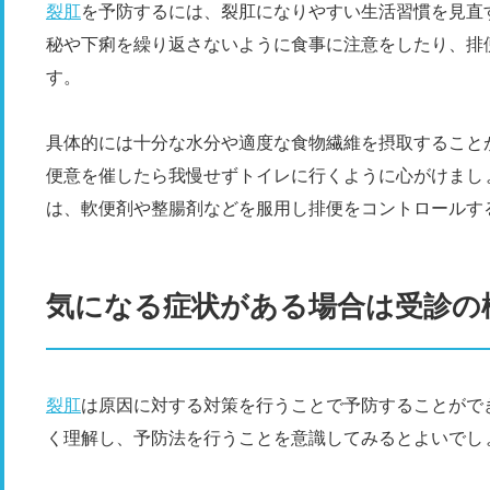
裂肛
を予防するには、裂肛になりやすい生活習慣を見直
秘や下痢を繰り返さないように食事に注意をしたり、排
す。
具体的には十分な水分や適度な食物繊維を摂取すること
便意を催したら我慢せずトイレに行くように心がけまし
は、軟便剤や整腸剤などを服用し排便をコントロールす
気になる症状がある場合は受診の
裂肛
は原因に対する対策を行うことで予防することがで
く理解し、予防法を行うことを意識してみるとよいでし