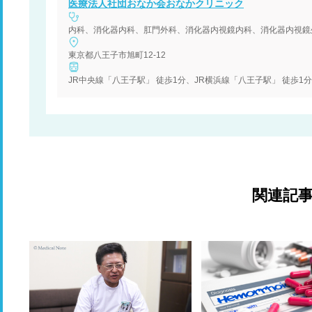
医療法人社団おなか会おなかクリニック
内科、消化器内科、肛門外科、消化器内視鏡内科、消化器内視鏡
東京都八王子市旭町12-12
JR中央線「八王子駅」 徒歩1分、JR横浜線「八王子駅」 徒歩1
関連記