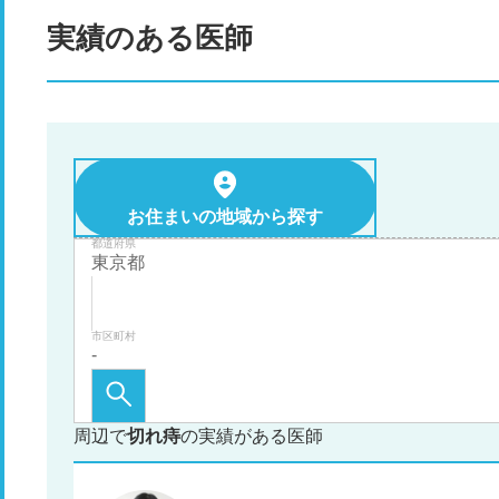
実績のある医師
お住まいの地域から探す
都道府県
市区町村
周辺で
切れ痔
の実績がある医師