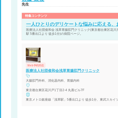
先生
特集コンテンツ
一人ひとりのデリケートな悩みに応える、
医療法人社団俊和会 浅草胃腸肛門クリニック(東京都台東区花川戸1
駅 5番出口より 徒歩1分)の病院ページ。
Web予約対応
医療法人社団俊和会浅草胃腸肛門クリニック
大腸肛門外科、消化器内科、胃腸内科
東京都台東区花川戸1丁目2-4 丸善ビル7F
東京メトロ銀座線「浅草駅」5番出口より 徒歩1分、東武スカイ