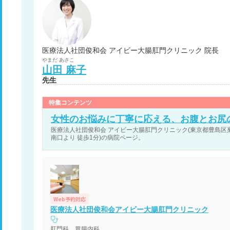
医療法人社団俊和会 アイビー大腸肛門クリニック 院長
やまだ
あさこ
山田
麻子
先生
特集コンテンツ
女性のお悩みに丁寧に応える、お腹とお尻
医療法人社団俊和会 アイビー大腸肛門クリニック(東京都豊島区巣鴨1
南口より 徒歩1分)の病院ページ。
Web予約対応
医療法人社団俊和会アイビー大腸肛門クリニック
肛門科、胃腸内科