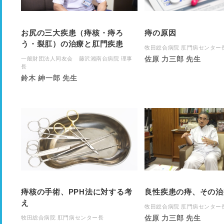
お尻の三大疾患（痔核・痔ろ
痔の原因
う・裂肛）の治療と肛門疾患
牧田総合病院 肛門病センター
佐原 力三郎 先生
一般財団法人同友会 藤沢湘南台病院 理事
長
鈴木 紳一郎 先生
痔核の手術、PPH法に対する考
良性疾患の痔、その治
え
牧田総合病院 肛門病センター
佐原 力三郎 先生
牧田総合病院 肛門病センター長