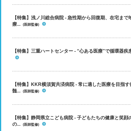
【特集】浅ノ川総合病院 - 急性期から回復期、在宅ま
療...
(医師監修)
【特集】三重ハートセンター - “心ある医療”で循環器
【特集】KKR横須賀共済病院 - 常に適した医療を目指
髄...
(医師監修)
【特集】静岡県立こども病院 - 子どもたちの健康と笑
の...
(医師監修)