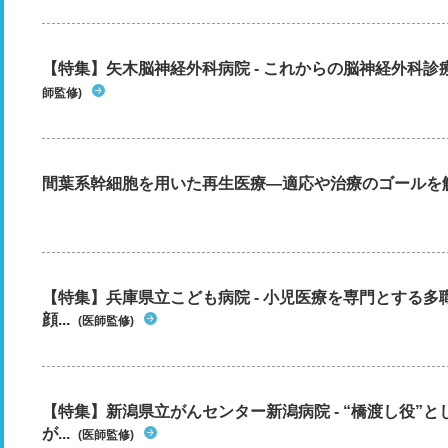
【特集】矢木脳神経外科病院 - これからの脳神経外科
師監修)
間葉系幹細胞を用いた再生医療―適応や治療のゴールを
【特集】兵庫県立こども病院 - 小児医療を専門とする
顔...
(医師監修)
【特集】新潟県立がんセンター新潟病院 - “橋渡し役”
が...
(医師監修)