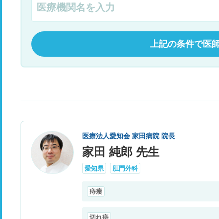
上記の条件で医
医療法人愛知会 家田病院 院長
家田 純郎 先生
愛知県
肛門外科
痔瘻
切れ痔