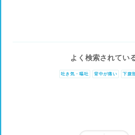
よく検索されてい
吐き気・嘔吐
背中が痛い
下腹