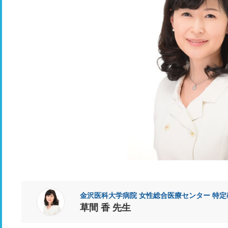
金沢医科大学病院 女性総合医療センター 特定
草間 香 先生