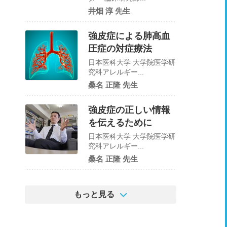
井畑 淳 先生
強皮症による肺高血
圧症の対症療法
日本医科大学 大学院医学研
究科アレルギー...
桑名 正隆 先生
強皮症の正しい情報
を伝えるために
日本医科大学 大学院医学研
究科アレルギー...
桑名 正隆 先生
もっと見る