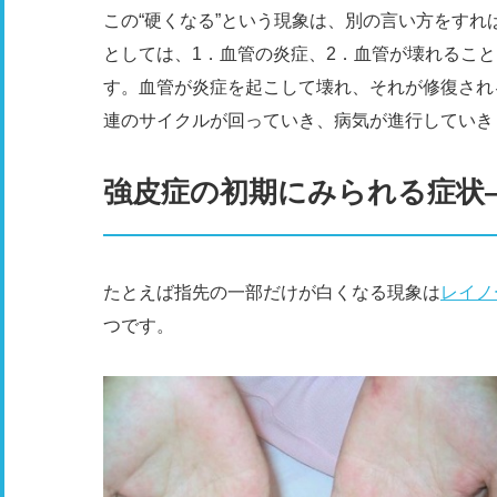
この“硬くなる”という現象は、別の言い方をすれ
としては、1．血管の炎症、2．血管が壊れること
す。血管が炎症を起こして壊れ、それが修復され
連のサイクルが回っていき、病気が進行していき
強皮症の初期にみられる症状
たとえば指先の一部だけが白くなる現象は
レイノ
つです。