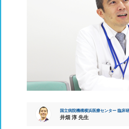
国立病院機構横浜医療センター 臨床
井畑 淳 先生