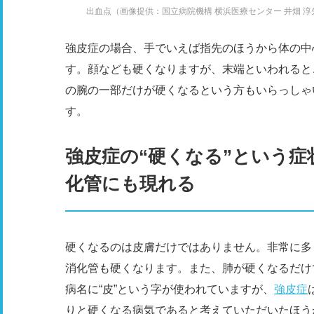
出血点（画像提供：国立病院機構 横浜医療センター 井畑 淳
強皮症の場合、手でいえば指先のほうから体の中
す。顔なども硬くなりますが、末端といわれると
の腕の一部だけが硬くなるという方もいらっしゃ
す。
強皮症の“硬くなる”という
化管にも現れる
硬くなるのは皮膚だけではありません。非常に多
消化管も硬くなります。また、肺が硬くなるだけ
病名に“皮”という字が使われていますが、
強皮症
りと硬くなる病気であると考えていただいたほう