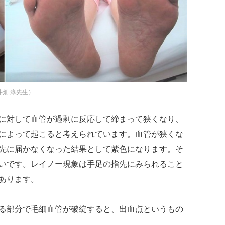
井畑 淳先生）
に対して血管が過剰に反応して締まって狭くなり、
によって起こると考えられています。血管が狭くな
先に届かなくなった結果として紫色になります。そ
いです。レイノー現象は手足の指先にみられること
あります。
る部分で毛細血管が破綻すると、出血点というもの