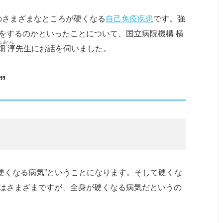
のさまざまなところが硬くなる
自己免疫疾患
です。強
をするのかといったことについて、国立病院機構 横
た あつし
畑 淳
先生にお話を伺いました。
”
硬くなる病気”ということになります。そして硬くな
はさまざまですが、全身が硬くなる病気だというの