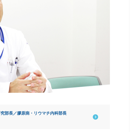
研究部長／膠原病・リウマチ内科部長