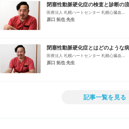
閉塞性動脈硬化症の検査と診断の
医療法人 札幌ハートセンター 札幌心臓血...
原口 拓也 先生
閉塞性動脈硬化症とはどのような病
医療法人 札幌ハートセンター 札幌心臓血...
原口 拓也 先生
記事一覧を見る