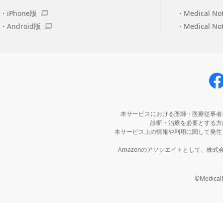
iPhone版
Medical No
Android版
Medical N
本サービスにおける医師・医療従事者
診断・治療を必要とする方
本サービス上の情報や利用に関して発生
Amazonのアソシエイトとして、株
©MedicalNo