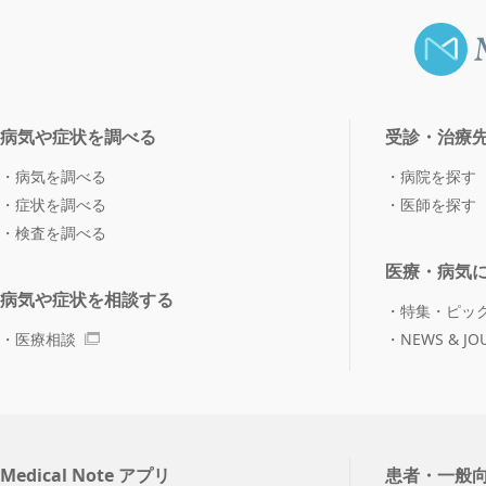
病気や症状を調べる
受診・治療
病気を調べる
病院を探す
症状を調べる
医師を探す
検査を調べる
医療・病気
病気や症状を相談する
特集・ピッ
医療相談
NEWS & JO
Medical Note アプリ
患者・一般