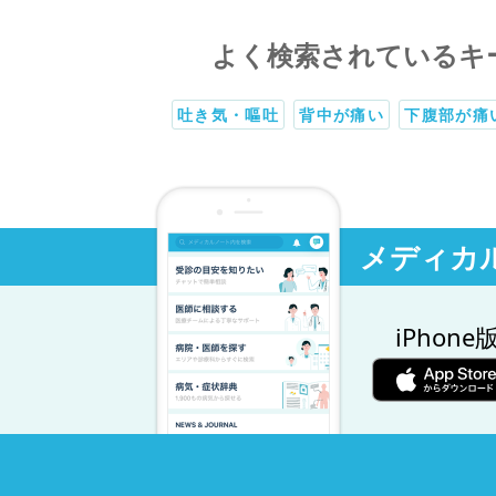
よく検索されているキ
吐き気・嘔吐
背中が痛い
下腹部が痛
メディカ
iPhone