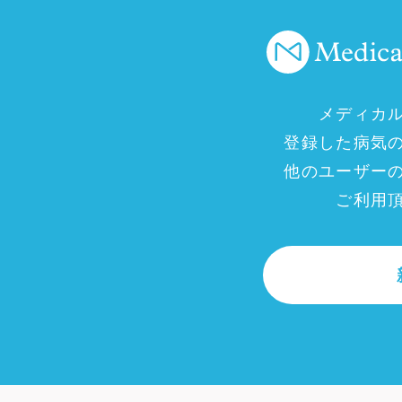
メディカ
登録した病気
他のユーザー
ご利用