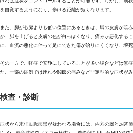
ければ症状をコントロールすることが可能です。しかし、病状
を自覚するようになり、歩ける距離が短くなります。
また、脚が心臓よりも低い位置にあるときは、脚の皮膚が暗赤
か、脚を上げると皮膚の色が白っぽくなり、痛みが悪化すること
に、血流の悪化に伴って足にできた傷が治りにくくなり、壊死
その一方で、軽症で安静にしていることが多い場合などは無症
た、一部の症例では痺れや関節の痛みなど非定型的な症状がみ
検査・診断
症状から末梢動脈疾患が疑われる場合には、両方の腕と足関節
*
I）や、超音波検査（エコー検査）、造影剤を用いたMRA検査