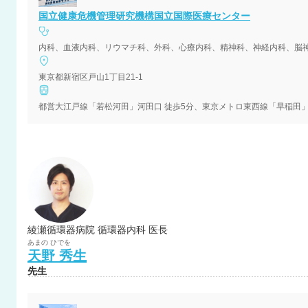
国立健康危機管理研究機構国立国際医療センター
内科、血液内科、リウマチ科、外科、心療内科、精神科、神経内科、脳
東京都新宿区戸山1丁目21-1
都営大江戸線「若松河田」河田口 徒歩5分、東京メトロ東西線「早稲田」2
綾瀬循環器病院 循環器内科 医長
あまの
ひでを
天野
秀生
先生