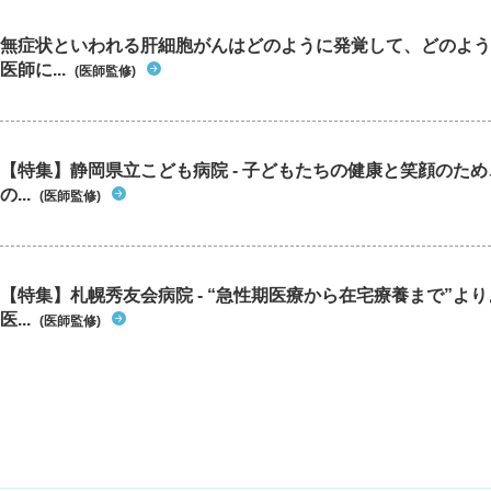
無症状といわれる肝細胞がんはどのように発覚して、どのよう
医師に...
(医師監修)
【特集】静岡県立こども病院 - 子どもたちの健康と笑顔のた
の...
(医師監修)
【特集】札幌秀友会病院 - “急性期医療から在宅療養まで”よ
医...
(医師監修)