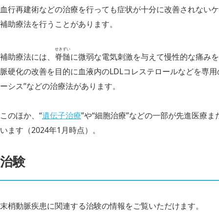
血行再建術などの治療を行っても症状が十分に改善されないケ
補助療法を行うことがあります。
せきずい
補助療法には、
脊髄
に微弱な電気刺激を与えて慢性的な痛みを
脈硬化の改善を目的に血液内のLDLコレステロールなどを専用
ーシス”などの治療法があります。
このほか、“
遺伝子治療
”や“細胞治療”などの一部が先進医療
います（2024年1月時点）。
治験
末梢動脈疾患に関連する治験の情報をご覧いただけます。