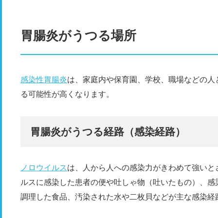
胃腸炎
が
うつる
場所
感染性胃腸炎
は、家庭内や保育園、学校、職場などの人
る可能性が高くなります。
胃腸炎がうつる経路（感染経路）
ノロウイルス
は、人から人への感染力がきわめて強いと
ルスに感染した患者の便や吐しゃ物（吐いたもの）、感
調理した食品、汚染された水や二枚貝などが主な感染経