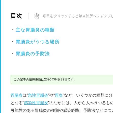
目次
項目をクリックすると該当箇所へジャンプ
主な胃腸炎の種類
胃腸炎がうつる場所
胃腸炎の予防法
この記事の最終更新は2020年04月29日です。
胃腸炎
は“
急性胃腸炎
”や“
胃炎
”など、いくつかの種類に
となる“
感染性胃腸炎
”のなかには、人から人へうつるも
可能性のある胃腸炎の種類や感染経路、予防法などにつ