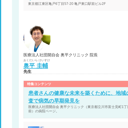
東京都江東区亀戸6丁目57-20 亀戸東口駅前ビル2F
医療法人社団開自会 奥平クリニック 院長
おくだいら
けいすけ
奥平
圭輔
先生
特集コンテンツ
患者さんの健康な未来を築くために、地域
査で病気の早期発見を
医療法人社団開自会 奥平クリニック（東京都立川市富士見町1丁目3
前）の病院ページ。