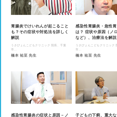
胃腸炎でけいれんが起こること
感染性胃腸炎・急性胃
も？その症状や対処法を詳しく
は？ 症状や原因（ノ
解説
など）、治療法を解説
うさぴょんこどもクリニック 院長、千葉
うさぴょんこどもクリニック 
市...
市...
橋本 祐至 先生
橋本 祐至 先生
感染性胃腸炎の症状と原因－ノ
子どもの下痢、重大な