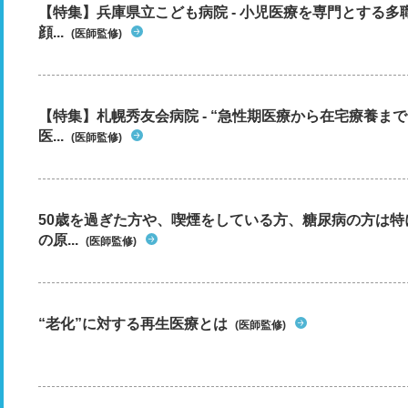
【特集】兵庫県立こども病院 - 小児医療を専門とする
顔...
(医師監修)
【特集】札幌秀友会病院 - “急性期医療から在宅療養ま
医...
(医師監修)
50歳を過ぎた方や、喫煙をしている方、糖尿病の方は
の原...
(医師監修)
“老化”に対する再生医療とは
(医師監修)