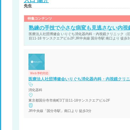
先生
特集コンテンツ
熟練の手技で小さな病変も見逃さない内視
医療法人社団博健会 いりぐち消化器内科・内視鏡クリニック（旧
目11-18 サンスクエアビル2F:JR中央線 国分寺駅 南口より 徒歩
Web予約対応
医療法人社団博健会いりぐち消化器内科・内視鏡クリニ
消化器科
東京都国分寺市南町3丁目11-18サンスクエアビル2F
JR中央線「国分寺駅」南口より 徒歩3分