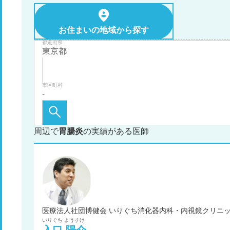
お住まいの地域から探す
都道府県
市区町村
周辺で
胃腸炎
の実績がある医師
医療法人社団博健会 いりぐち消化器内科・内視鏡クリニッ
いりぐち
ようすけ
入口
陽介