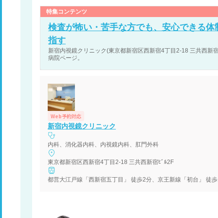
特集コンテンツ
検査が怖い・苦手な方でも、安心できる体
指す
新宿内視鏡クリニック(東京都新宿区西新宿4丁目2-18 三共西新宿ﾋ
病院ページ。
Web予約対応
新宿内視鏡クリニック
内科、消化器内科、内視鏡内科、肛門外科
東京都新宿区西新宿4丁目2-18 三共西新宿ﾋﾞﾙ2F
都営大江戸線「西新宿五丁目」 徒歩2分、京王新線「初台」 徒歩