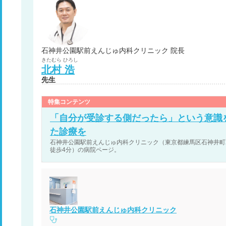
石神井公園駅前えんじゅ内科クリニック 院長
きたむら
ひろし
北村
浩
先生
特集コンテンツ
「自分が受診する側だったら」という意識
た診療を
石神井公園駅前えんじゅ内科クリニック（東京都練馬区石神井町2
徒歩4分）の病院ページ。
石神井公園駅前えんじゅ内科クリニック