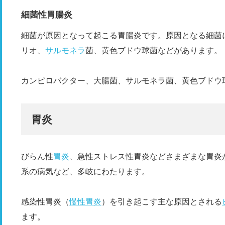
細菌性胃腸炎
細菌が原因となって起こる胃腸炎です。原因となる細菌
リオ、
サルモネラ
菌、黄色ブドウ球菌などがあります。
カンピロバクター、大腸菌、サルモネラ菌、黄色ブドウ
胃炎
びらん性
胃炎
、急性ストレス性胃炎などさまざまな胃炎
系の病気など、多岐にわたります。
感染性胃炎（
慢性胃炎
）を引き起こす主な原因とされる
ます。