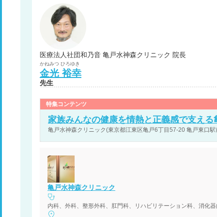
医療法人社団和乃音 亀戸水神森クリニック 院長
かねみつ
ひろゆき
金光
裕幸
先生
特集コンテンツ
家族みんなの健康を情熱と正義感で支える
亀戸水神森クリニック(東京都江東区亀戸6丁目57-20 亀戸東口駅
亀戸水神森クリニック
内科、外科、整形外科、肛門科、リハビリテーション科、消化器