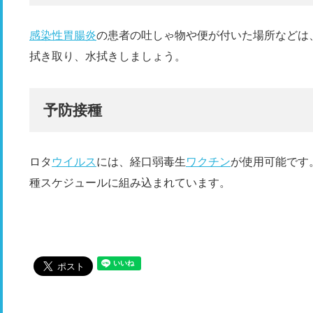
感染性胃腸炎
の患者の吐しゃ物や便が付いた場所などは
拭き取り、水拭きしましょう。
予防接種
ロタ
ウイルス
には、経口弱毒生
ワクチン
が使用可能です
種スケジュールに組み込まれています。