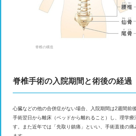
脊椎の構造
脊椎手術の入院期間と術後の経過
心臓などの他の合併症がない場合、入院期間は2週間前
手術翌日から離床（ベッドから離れること）し、理学療
す。また近年では「先取り鎮痛」といい、手術直後の痛
ます。