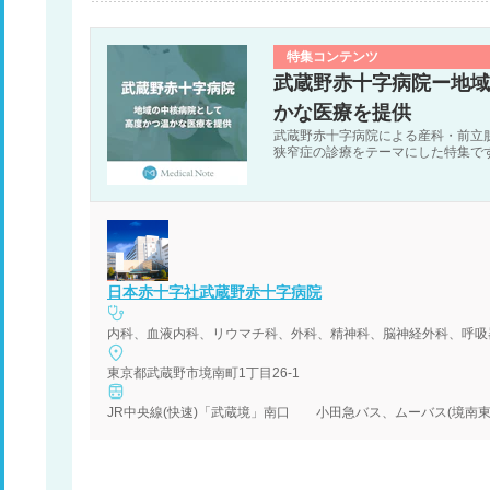
特集コンテンツ
武蔵野赤十字病院ー地域
かな医療を提供
武蔵野赤十字病院による産科・前立
狭窄症の診療をテーマにした特集で
日本赤十字社武蔵野赤十字病院
東京都武蔵野市境南町1丁目26-1
JR中央線(快速)「武蔵境」南口 小田急バス、ムーバス(境南東循