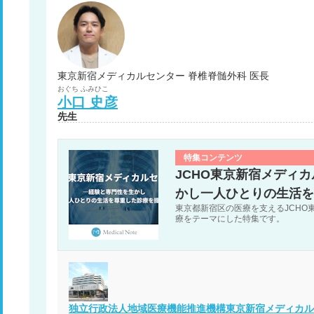
東京新宿メディカルセンター 脊椎脊髄外科 医長
おぐち
ふみひこ
小口
史彦
先生
特集コンテンツ
JCHO東京新宿メディ
かし一人ひとりの生活を
東京都新宿区の医療を支えるJCHO
療をテーマにした特集です。
独立行政法人地域医療機能推進機構東京新宿メディカル