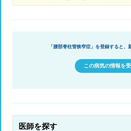
す
「腰部脊柱管狭窄症」を登録すると、
この病気の情報を受
医師を探す