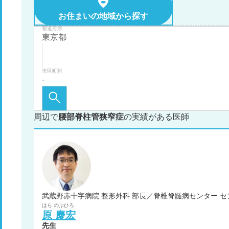
お住まいの地域から探す
都道府県
市区町村
周辺で
腰部脊柱管狭窄症
の実績がある医師
武蔵野赤十字病院 整形外科 部長／脊椎脊髄病センター セ
はら
のぶひろ
原
慶宏
先生