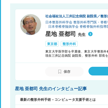
社会福祉法人三井記念病院 副院長／整形
日本整形外科学会 整形外科専門医・脊椎
日本脊椎脊髄病学会 脊椎脊髄外科指導
星地 亜都司
先生
東京都
整形外科
東京大学医学部を卒業後、東京大学整形外
現在三井記念病院 副院長、整形外科 部長
あり、臨床研究などに携わり普及に貢献し
をモットーとし、心理面のケアや生活指導
保存
星地 亜都司 先生のインタビュー記事
最新の整形外科手術－コンピュータ支援手術とは