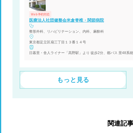
Web予約対応
医療法人社団健整会米倉脊椎・関節病院
整形外科、リハビリテーション、内科、麻酔科
東京都足立区扇三丁目１３番１４号
もっと見る
関連記