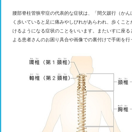
腰部脊柱管狭窄症の代表的な症状は、「間欠跛行（かん
く歩いていると足に痛みやしびれがあらわれ、歩くこと
けるようになる症状のことをいいます。またいすに座る
よる患者さんのお困り具合や画像での裏付けで手術を行