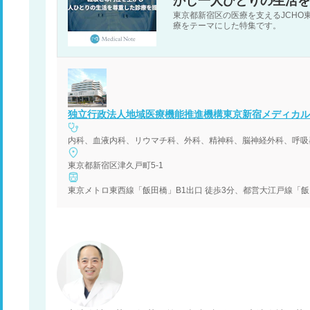
かし一人ひとりの生活を
東京都新宿区の医療を支えるJCHO
療をテーマにした特集です。
独立行政法人地域医療機能推進機構東京新宿メディカル
東京都新宿区津久戸町5-1