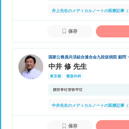
井上先生のメディカルノートの医療記事（
保存
国家公務員共済組合連合会九段坂病院 顧問
中井 修 先生
東京都
整形外科
腰部脊柱管狭窄症
中井先生のメディカルノートの医療記事（
保存