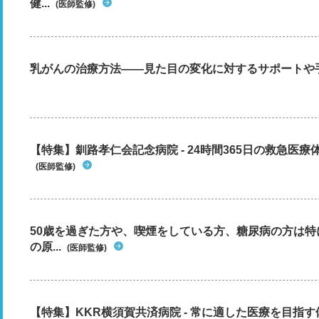
健...
(医師監修)
乳がんの治療方法――見た目の変化に対するサポートや
【特集】釧路孝仁会記念病院 - 24時間365日の救急医療
(医師監修)
50歳を過ぎた方や、喫煙をしている方、糖尿病の方は
の原...
(医師監修)
【特集】KKR横須賀共済病院 - 常に適した医療を目指