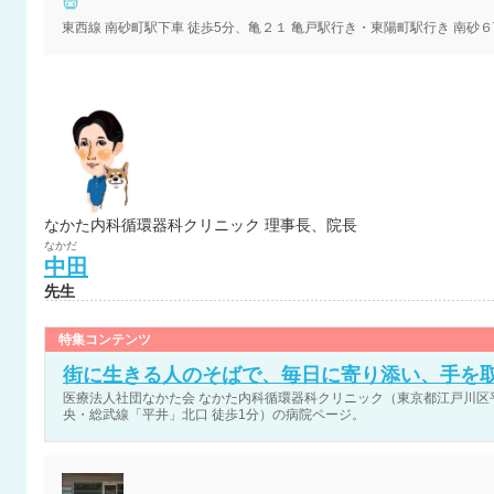
なかた内科循環器科クリニック 理事長、院長
なかだ
中田
先生
特集コンテンツ
街に生きる人のそばで、毎日に寄り添い、手を
医療法人社団なかた会 なかた内科循環器科クリニック（東京都江戸川区平井5
央・総武線「平井」北口 徒歩1分）の病院ページ。