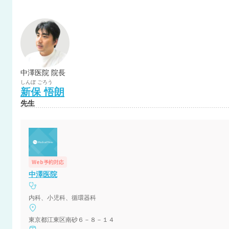
中澤医院 院長
しんぼ
ごろう
新保
悟朗
先生
Web予約対応
中澤医院
内科、小児科、循環器科
東京都江東区南砂６－８－１４