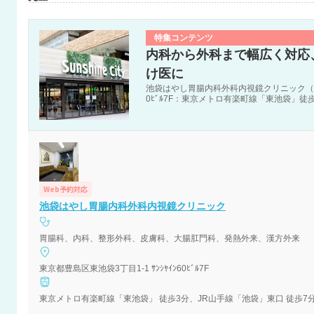
特集コンテンツ
内科から外科まで幅広く対応
け医に
池袋はやし胃腸内科外科内視鏡クリニック（東京都
0ﾋﾞﾙ7F：東京メトロ有楽町線「東池袋」徒
Web予約対応
池袋はやし胃腸内科外科内視鏡クリニック
胃腸科、内科、整形外科、皮膚科、大腸肛門科、発熱外来、漢方外来
東京都豊島区東池袋3丁目1-1 ｻﾝｼﾔｲﾝ60ﾋﾞﾙ7F
東京メトロ有楽町線「東池袋」 徒歩3分、JR山手線「池袋」東口 徒歩7