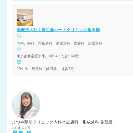
医療法人社団喜生会ハートクリニック飯田橋
内科、外科、呼吸器科、消化器科、皮膚科、泌尿器科
東京都新宿区新小川町6-40 入交ﾋﾞﾙ3階
JR中央・総武線「飯田橋」 徒歩7分
よつや駅前クリニック内科と皮膚科・形成外科 副院長
おじま
みどり