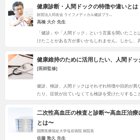
健康診断・人間ドックの特徴や違いとは
財団法人同友会 ライフメディカル健診プラ...
高橋 大介 先生
「健診」や「人間ドック」という言葉を聞いたこと
けたことがある方が多いかもしれません。しかし、
健康維持のために活用したい、人間ドッ
[医師監修]
健診、検診、人間ドックはそれぞれ特徴や目的が異
たり、症状が出ていなくても検診を受けたりするこ
二次性高血圧の検査と診断〜高血圧治療
とは〜
国際医療福祉大学塩谷病院 病院長
佐藤 敦久 先生