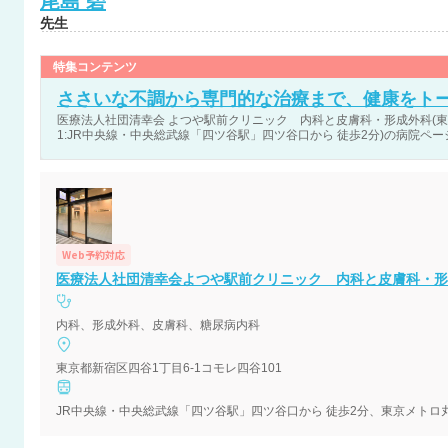
尾島
碧
先生
特集コンテンツ
ささいな不調から専門的な治療まで、健康をト
医療法人社団清幸会 よつや駅前クリニック 内科と皮膚科・形成外科(東京
1:JR中央線・中央総武線「四ツ谷駅」四ツ谷口から 徒歩2分)の病院ペー
Web予約対応
医療法人社団清幸会よつや駅前クリニック 内科と皮膚科・形
内科、形成外科、皮膚科、糖尿病内科
東京都新宿区四谷1丁目6-1コモレ四谷101