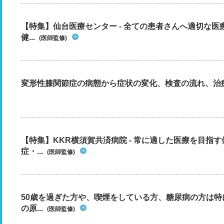
【特集】仙台医療センター - 全ての患者さんへ適切な医
健...
(医師監修)
変形性膝関節症の病態から症状の変化、検査の流れ、治
【特集】KKR横須賀共済病院 - 常に適した医療を目指
症・...
(医師監修)
50歳を過ぎた方や、喫煙をしている方、糖尿病の方は
の原...
(医師監修)