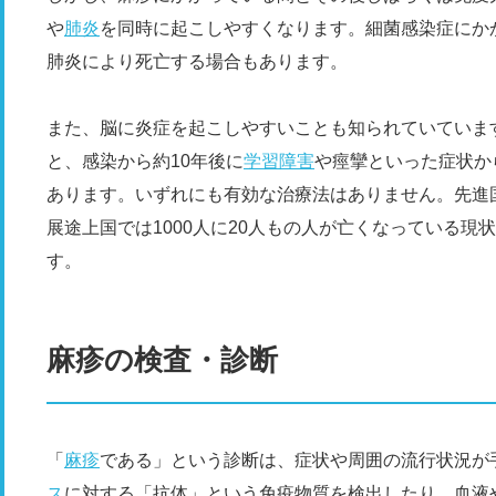
や
肺炎
を同時に起こしやすくなります。細菌感染症にか
肺炎により死亡する場合もあります。
また、脳に炎症を起こしやすいことも知られていていま
と、感染から約10年後に
学習障害
や痙攣といった症状か
あります。いずれにも有効な治療法はありません。先進国
展途上国では1000人に20人もの人が亡くなっている
す。
麻疹の検査・診断
「
麻疹
である」という診断は、症状や周囲の流行状況が
ス
に対する「抗体」という免疫物質を検出したり、血液