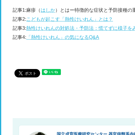
記事1:麻疹（
はしか
）とはー特徴的な症状と予防接種の
記事2:
こどもが起こす「熱性けいれん」とは？
記事3:
熱性けいれんの対処法・予防法：慌てずに様子を
記事4:
「熱性けいれん」の気になるQ&A
国立成育医療研究センター 器官病態系内科