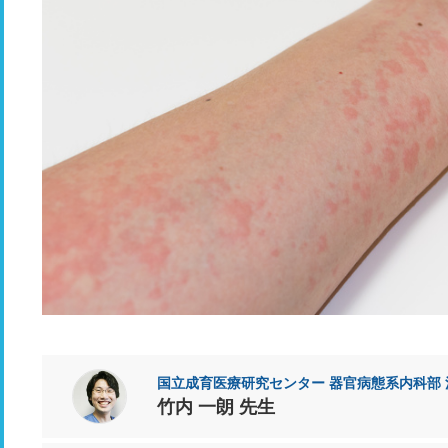
国立成育医療研究センター 器官病態系内科部 
竹内 一朗 先生