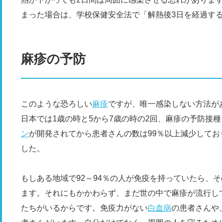
まった場合は、学校保健安全法で「解熱後3日を経過す
麻疹の予防
このような恐ろしい
麻疹
ですが、唯一感染しない方法が
日本では1歳の時と5から7歳の時の2回、麻疹の予防接
ン
が開発されてから患者さんの数は99％以上減少して
した。
もしある地域で92～94％の人が免疫を持っていたら、
ます。それにもかかわらず、まだ世の中で麻疹が流行し
たちがいるからです。免疫力がない
白血病
の患者さんや