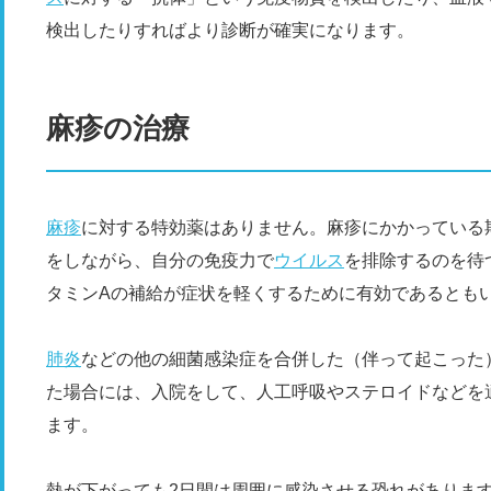
検出したりすればより診断が確実になります。
麻疹の治療
麻疹
に対する特効薬はありません。麻疹にかかっている
をしながら、自分の免疫力で
ウイルス
を排除するのを待
タミンAの補給が症状を軽くするために有効であるとも
肺炎
などの他の細菌感染症を合併した（伴って起こった
た場合には、入院をして、人工呼吸やステロイドなどを
ます。
熱が下がっても2日間は周囲に感染させる恐れがありま