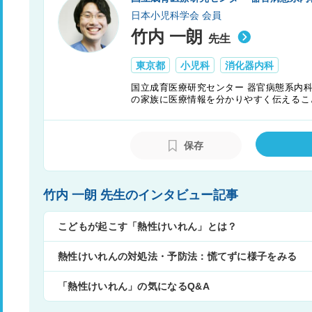
日本小児科学会 会員
竹内 一朗
先生
東京都
小児科
消化器内科
国立成育医療研究センター 器官病態系内科
の家族に医療情報を分かりやすく伝えるこ
であると考えており、「メディカルノート
保存
竹内 一朗 先生のインタビュー記事
こどもが起こす「熱性けいれん」とは？
熱性けいれんの対処法・予防法：慌てずに様子をみる
「熱性けいれん」の気になるQ&A