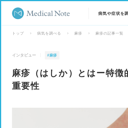
病気や症状を
病気を調べる
トップ
病気を調べる
麻疹
麻疹の記事一覧
症状を調べる
インタビュー
#麻疹
検査を調べる
麻疹（はしか）とはー特徴
重要性