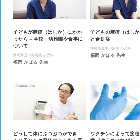
子どもが麻疹（はしか）にかか
子どもの麻疹（はしか
ったら – 学校・幼稚園や食事に
と合併症
ついて
沖縄県立中部病院 小児科
福岡 かほる 先生
沖縄県立中部病院 小児科
福岡 かほる 先生
どうして体にぶつぶつができ
ワクチンによって接種