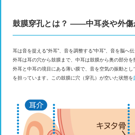
鼓膜穿孔とは？ ――中耳炎や外傷
耳は音を捉える“外耳”、音を調整する“中耳”、音を脳へ
外耳は耳の穴から鼓膜まで、中耳は鼓膜から奥の部分を
外耳と中耳の境目にある薄い膜で、音を空気の振動とし
を担っています。この鼓膜に穴（穿孔）が空いた状態を