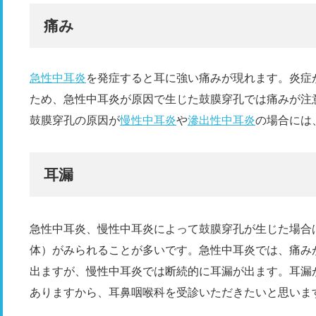
痛み
急性中耳炎
を発症すると耳に強い痛みが現れます。炎症
ため、急性中耳炎が原因で生じた鼓膜穿孔では痛みが注
鼓膜穿孔の原因が
慢性中耳炎
や
滲出性中耳炎
の場合には
耳漏
急性中耳炎、慢性中耳炎によって鼓膜穿孔が生じた場合
体）がみられることが多いです。急性中耳炎では、痛み
出ますが、慢性中耳炎では断続的に耳漏が出ます。耳漏
ありますから、耳鼻咽喉科を受診いただきたいと思いま