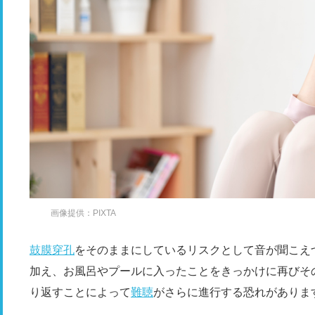
画像提供：PIXTA
鼓膜穿孔
をそのままにしているリスクとして音が聞こえ
加え、お風呂やプールに入ったことをきっかけに再びそ
り返すことによって
難聴
がさらに進行する恐れがありま