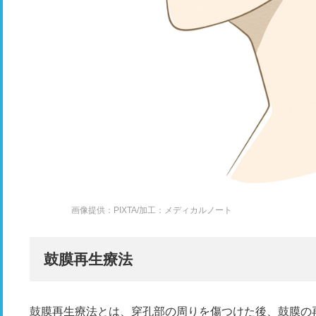
画像提供：PIXTA/加工：メディカルノート
鼓膜再生療法
鼓膜再生療法とは、穿孔部の周りを傷つけた後、鼓膜の