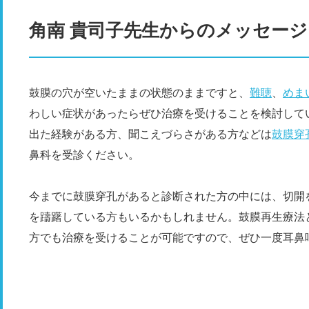
角南 貴司子先生からのメッセージ
鼓膜の穴が空いたままの状態のままですと、
難聴
、
めま
わしい症状があったらぜひ治療を受けることを検討して
出た経験がある方、聞こえづらさがある方などは
鼓膜穿
鼻科を受診ください。
今までに鼓膜穿孔があると診断された方の中には、切開
を躊躇している方もいるかもしれません。鼓膜再生療法
方でも治療を受けることが可能ですので、ぜひ一度耳鼻