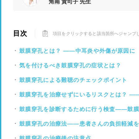
角南 貴司子 先生
目次
項目をクリックすると該当箇所へジャンプ
鼓膜穿孔とは？ ――中耳炎や外傷が原因に
気を付けるべき鼓膜穿孔の症状とは？
鼓膜穿孔による難聴のチェックポイント
鼓膜穿孔を治療せずにいるリスクとは？ ―
鼓膜穿孔を診断するために行う検査――鼓
鼓膜穿孔の治療法――患者さんの負担軽減
鼓膜穿孔の治療後の注意点