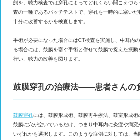
態を、聴力検査では穿孔によってどれくらい聞こえづら
査の一種であるパッチテストで、穿孔を一時的に塞いだ
十分に改善するかを検査します。
手術が必要になった場合にはCT検査を実施し、中耳内
る場合には、鼓膜を塞ぐ手術と併せて鼓膜で捉えた振動
行い、聴力の改善を図ります。
鼓膜穿孔の治療法――患者さんの
鼓膜穿孔
には、鼓膜形成術、鼓膜再生療法、鼓室形成術
鼓膜に穴が空いているだけ、つまり中耳内に炎症や病変
いずれかを選択します。このような症例に対しては、当