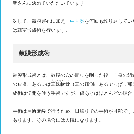
者さんに決めていただいています。
対して、鼓膜穿孔に加え、
中耳炎
を何回も繰り返してい
は鼓室形成術を行います。
鼓膜形成術
鼓膜形成術とは、鼓膜の穴の周りを削った後、自身の組
じじゅなんこつ
の皮膚、あるいは
耳珠軟骨
（耳の顔側にあるでっぱり部
成術は切開を伴う手術ですが、傷あとはほとんどの場合
手術は局所麻酔で行うため、日帰りでの手術が可能です
あります。その場合には入院になります。