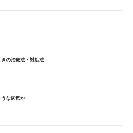
ときの治療法・対処法
ような病気か