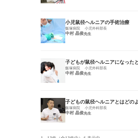
小児鼠径ヘルニアの手術治療
飯塚病院 小児外科部長
中村 晶俊
先生
子どもが鼠径ヘルニアになった
飯塚病院 小児外科部長
中村 晶俊
先生
子どもの鼠径ヘルニアとはどの
飯塚病院 小児外科部長
中村 晶俊
先生
1 - 13件（全13件中）を表示中