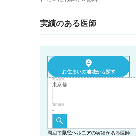
実績のある医師
お住まいの地域から探す
都道府県
市区町村
周辺で
鼠径ヘルニア
の実績がある医師