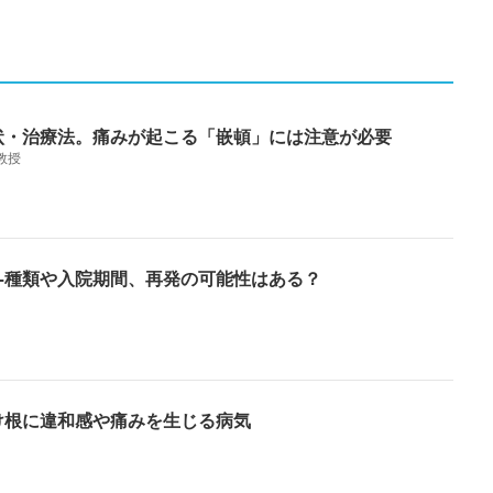
状・治療法。痛みが起こる「嵌頓」には注意が必要
教授
―種類や入院期間、再発の可能性はある？
け根に違和感や痛みを生じる病気