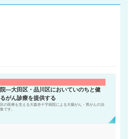
院―大田区・品川区においていのちと健
るがん診療を提供する
区の医療を支える大森赤十字病院による大腸がん・胃がんの治
集です。