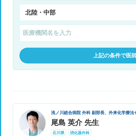
上記の条件で医
浅ノ川総合病院 外科 副部長、外来化学療法
尾島 英介 先生
石川県
消化器外科