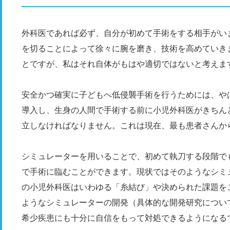
外科医であれば必ず、自分が初めて手術をする相手がい
を切ることによって徐々に腕を磨き、技術を高めていき
とですが、私はそれ自体がもはや適切ではないと考えま
安全かつ確実に子どもへ低侵襲手術を行うためには、や
導入し、生身の人間で手術する前に小児外科医がきちん
立しなければなりません。これは現在、最も患者さんか
シミュレーターを用いることで、初めて執刀する段階で
で手術に臨むことができます。現状ではそのようなシミ
の小児外科医はいわゆる「糸結び」や決められた課題を
ようなシミュレーターの開発（具体的な開発研究につい
希少疾患にも十分に自信をもって対処できるようになる