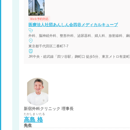
Web予約対応
医療法人社団あんしん会四谷メディカルキューブ
東京都千代田区二番町7-7
JR中央・総武線「四ツ谷駅」麹町口 徒歩5分、東京メトロ有楽町
新宿外科クリニック 理事長
たかしま
いたる
高島
格
先生