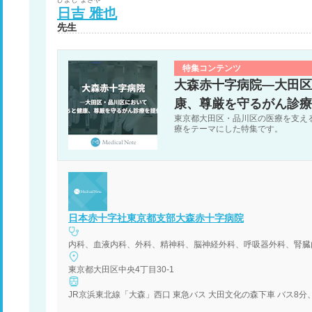
日吉
雅也
先生
特集コンテンツ
大森赤十字病院―大田区
康、尊厳を守るがん診療
東京都大田区・品川区の医療を支え
療をテーマにした特集です。
日本赤十字社東京都支部大森赤十字病院
東京都大田区中央4丁目30-1