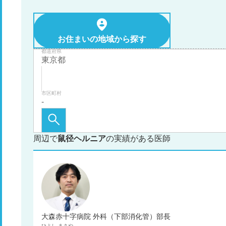
お住まいの地域から探す
都道府県
市区町村
周辺で
鼠径ヘルニア
の実績がある医師
大森赤十字病院 外科（下部消化管）部長
ひよし
まさや