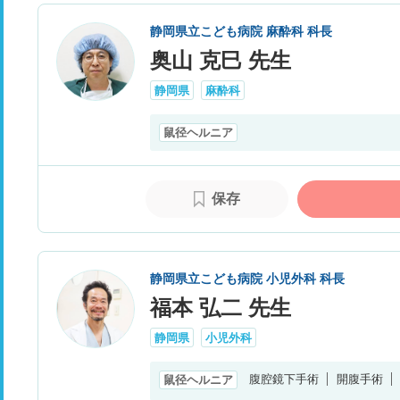
静岡県立こども病院 麻酔科 科長
奥山 克巳 先生
静岡県
麻酔科
鼠径ヘルニア
保存
静岡県立こども病院 小児外科 科長
福本 弘二 先生
静岡県
小児外科
腹腔鏡下手術
開腹手術
鼠径ヘルニア