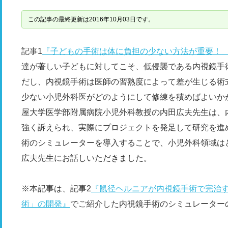
この記事の最終更新は2016年10月03日です。
記事1
『子どもの手術は体に負担の少ない方法が重要！
達が著しい子どもに対してこそ、低侵襲である内視鏡手
だし、内視鏡手術は医師の習熟度によって差が生じる術
少ない小児外科医がどのようにして修練を積めばよいか
屋大学医学部附属病院小児外科教授の内田広夫先生は、
強く訴えられ、実際にプロジェクトを発足して研究を進
術のシミュレーターを導入することで、小児外科領域は
広夫先生にお話しいただきました。
※本記事は、記事2
『鼠径ヘルニアが内視鏡手術で完治
術」の開発』
でご紹介した内視鏡手術のシミュレーター