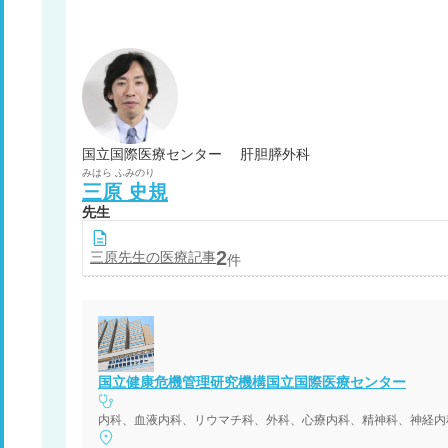
国立国際医療センター 肝胆膵外科
みはら
ふみのり
三原
史規
先生
2
三原
先生の医療記事
件
国立健康危機管理研究機構国立国際医療センター