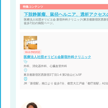
特集コンテンツ
下肢静脈瘤、鼠径ヘルニア、透析アクセス
医療法人社団オリビエ会 新宿外科クリニック(東京都新宿区西新宿3丁
徒歩7分)の病院ページ。
Web予約対応
医療法人社団オリビエ会新宿外科クリニック
外科、消化器外科、心臓血管外科
東京都新宿区西新宿3丁目1-4 第2佐山ビル5F