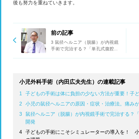
後も努力を重ねていきます。
前の記事
3 鼠径ヘルニア（脱腸）が内視鏡
手術で完治する？「単孔式腹腔鏡
下鼠径ヘルニア根治術」の開発
小児外科手術（内田広夫先生）の連載記事
1
子どもの手術は体に負担の少ない方法が重要！子
2
小児の鼠径ヘルニアの原因・症状・治療法。痛み
3
鼠径ヘルニア（脱腸）が内視鏡手術で完治する？
開発
4
子どもの手術にこそシミュレーターの導入を！ 