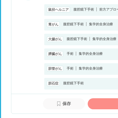
腹腔鏡下手術
前方アプロ
鼠径ヘルニア
腹腔鏡下手術
集学的全身治療
胃がん
腹腔鏡下手術
集学的全身治療
大腸がん
手術
集学的全身治療
膵臓がん
手術
集学的全身治療
胆管がん
腹腔鏡下手術
胆石症
保存