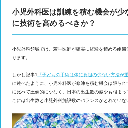
小児外科医は訓練を積む機会が少
に技術を高めるべきか？
小児外科領域では、若手医師が確実に経験を積める組織
ります。
しかし記事1
『子どもの手術は体に負担の少ない方法が
に述べたように、小児外科医が修練を積む機会は限られ
に比べて圧倒的に少なく、日本の出生数の減少も相まっ
こには出生数と小児外科施設数のバランスがとれていな