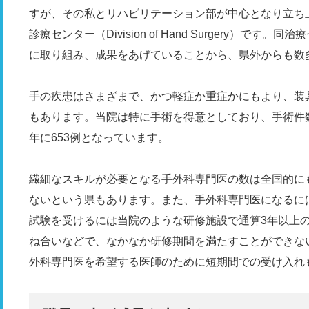
すが、その私とリハビリテーション部が中心となり立ち
診療センター（Division of Hand Surgery）
に取り組み、成果をあげていることから、県外からも数
手の疾患はさまざまで、かつ軽症か重症かにもより、装
もあります。当院は特に手術を得意としており、手術件数は20
年に653例となっています。
繊細なスキルが必要となる手外科専門医の数は全国的に
ないという県もあります。また、手外科専門医になるに
試験を受けるには当院のような研修施設で通算3年以上
ね合いなどで、なかなか研修期間を満たすことができな
外科専門医を希望する医師のために短期間での受け入れ