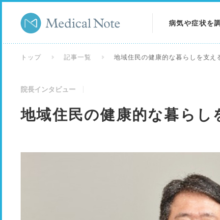
病気や症状を
病気を調べる
トップ
記事一覧
地域住民の健康的な暮らしを支え
症状を調べる
院長インタビュー
検査を調べる
地域住民の健康的な暮らし