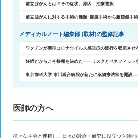
前立腺がんとは？その症状、原因、治療選択
前立腺がんに対する手術の種類−開腹手術から腹腔鏡手
メディカルノート編集部 [取材]の監修記事
ワクチンが新型コロナウイルス感染症の流行を収束させ
妊婦だからこそ接種を決めた——リスクとベネフィット
東京歯科大学 市川総合病院が新たに薬物療法室を開設
医師の方へ
様々な学会と連携し、日々の診療・研究に役立つ医師向