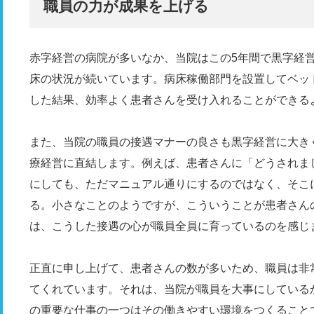
職員の力が成果を上げる
赤字経営の病院が多いなか、当院はこの5年間で黒字経
床の状況が続いています。病床稼働部門を設置してベッ
した結果、効率よく患者さんを受け入れることができる
また、当院の職員の接遇マナーの良さも黒字経営に大き
療経営に直結します。例えば、患者さんに「どうされま
にしても、ただマニュアル通りにするのではなく、そこ
る。小さなことのようですが、こういうことが患者さん
は、こうした接遇の心が職員全員に育っているのを感じ
正直に申し上げて、患者さんの数が多いため、職員は非
てくれています。それは、当院が職員を大事にしている
の重要な仕事の一つはその働きやすい環境をつくること