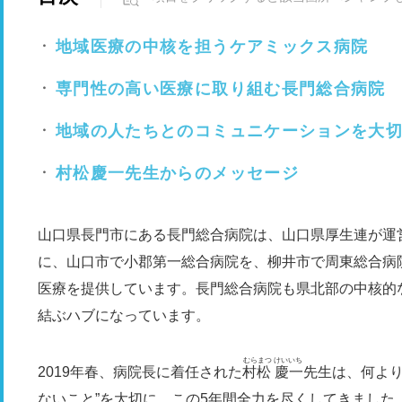
地域医療の中核を担うケアミックス病院
専門性の高い医療に取り組む長門総合病院
地域の人たちとのコミュニケーションを大
村松慶一先生からのメッセージ
山口県長門市にある長門総合病院は、山口県厚生連が運
に、山口市で小郡第一総合病院を、柳井市で周東総合病
医療を提供しています。長門総合病院も県北部の中核的
結ぶハブになっています。
むらまつ けいいち
2019年春、病院長に着任された
村松 慶一
先生は、何より
ないこと”を大切に、この5年間全力を尽くしてきました