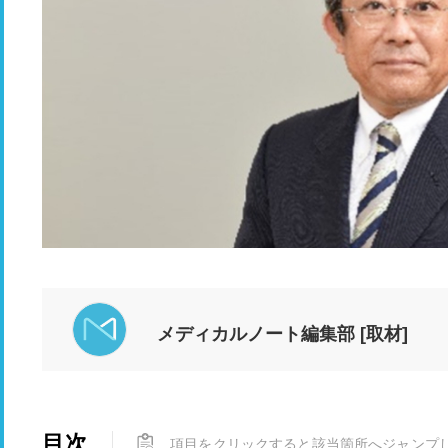
メディカルノート編集部 [取材]
目次
項目をクリックすると該当箇所へジャンプ