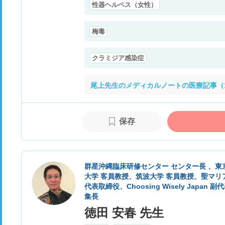
性器ヘルペス（女性）
梅毒
クラミジア感染症
尾上先生のメディカルノートの医療記事（1
保存
群星沖縄臨床研修センター センター長 、東
大学 客員教授、筑波大学 客員教授、聖マリ
代表取締役、Choosing Wisely Japan 副代表、J
集長
徳田 安春 先生