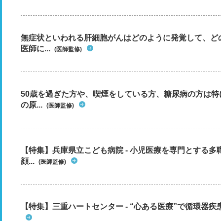
無症状といわれる肝細胞がんはどのように発覚して、ど
医師に...
(医師監修)
50歳を過ぎた方や、喫煙をしている方、糖尿病の方は
の原...
(医師監修)
【特集】兵庫県立こども病院 - 小児医療を専門とする
顔...
(医師監修)
【特集】三重ハートセンター - “心ある医療”で循環器