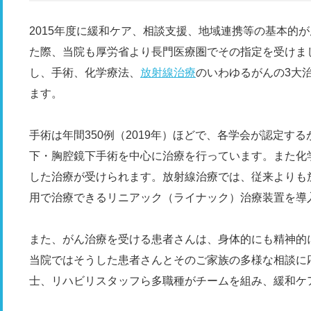
2015年度に緩和ケア、相談支援、地域連携等の基本的が
た際、当院も厚労省より長門医療圏でその指定を受けま
し、手術、化学療法、
放射線治療
のいわゆるがんの3大
ます。
手術は年間350例（2019年）ほどで、各学会が認定す
下・胸腔鏡下手術を中心に治療を行っています。また化
した治療が受けられます。放射線治療では、従来よりも
用で治療できるリニアック（ライナック）治療装置を導
また、がん治療を受ける患者さんは、身体的にも精神的
当院ではそうした患者さんとそのご家族の多様な相談に
士、リハビリスタッフら多職種がチームを組み、緩和ケ