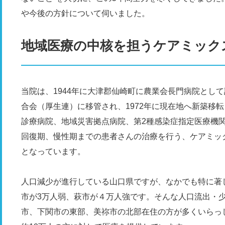
や今後の方針について伺いました。
地域医療の中核を担うケアミック
当院は、1944年に大津郡仙崎町に農業会長門病院として
合会（厚生連）に移管され、1972年に現在地へ新築移
診療病院、地域災害拠点病院、第2種感染症指定医療機
回復期、慢性期までの患者さんの治療を行う、ケアミッ
となっています。
人口減少が進行している山口県ですが、なかでも特に著
市が3万人弱、萩市が４万人強です。そんな人口流出・
市、下関市の東部、美祢市の北部在住の方が多くいらっ