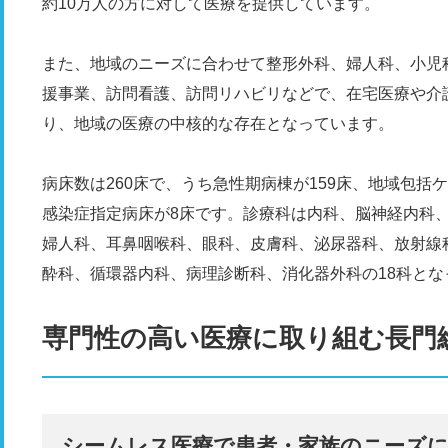
約10万人の方に対して医療を提供しています。
また、地域のニーズに合わせて整形外科、婦人科、小児
援事業、訪問看護、訪問リハビリなどで、在宅医療や介
り、地域の医療の中核的な存在となっています。
病床数は260床で、うち急性期病棟が159床、地域包括ケ
感染症指定病床が8床です。診療科は内科、脳神経内科
婦人科、耳鼻咽喉科、眼科、皮膚科、泌尿器科、放射線
酔科、循環器内科、病理診断科、消化器外科の18科とな
専門性の高い医療に取り組む長門
シームレス医療で患者・家族のニーズ