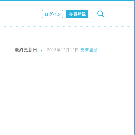
ログイン
会員登録
検索
キャンセル
ス
JOURNAL
最終更新日
2018年12月12日
更新履歴