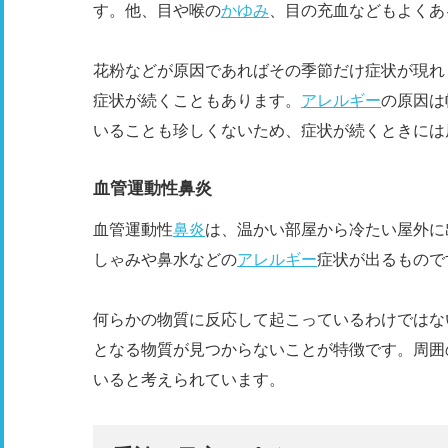
す。他、目や喉の
かゆみ
、目の充血などもよくあ
花粉などが原因であればその季節だけ症状が現れ
症状が続くこともあります。
アレルギー
の原因は
いることも珍しくないため、症状が続くときには
血管運動性鼻炎
血管運動性
鼻炎
は、温かい部屋から冷たい屋外に
しゃみや鼻水などの
アレルギー
症状が出るもので
何らかの物質に反応して起こっているわけではな
となる物質が見つからないことが特徴です。周囲
いると考えられています。