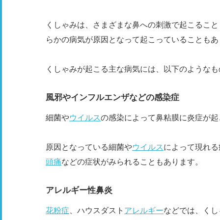
くしゃみは、さまざまな鼻への刺激で起こること
らかの病気が原因となって起こっていることもあ
くしゃみが起こる主な病気には、以下のようなも
風邪やインフルエンザなどの感染症
細菌や
ウイルス
の感染によって鼻粘膜に炎症が起
原因となっている細菌や
ウイルス
によって現れる
頭痛
などの症状がみられることもあります。
アレルギー性鼻炎
花粉症
、ハウスダスト
アレルギー
などでは、くし