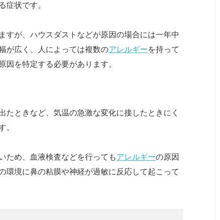
る症状です。
ますが、ハウスダストなどが原因の場合には一年中
幅が広く、人によっては複数の
アレルギー
を持って
原因を特定する必要があります。
出たときなど、気温の急激な変化に接したときにく
す。
いため、血液検査などを行っても
アレルギー
の原因
の環境に鼻の粘膜や神経が過敏に反応して起こって