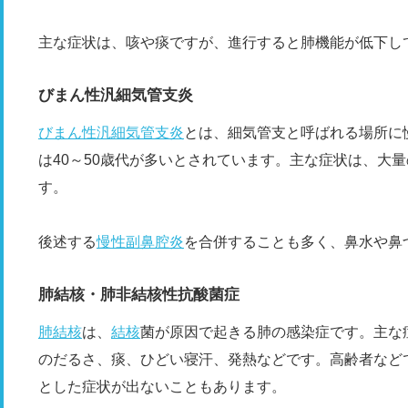
主な症状は、咳や痰ですが、進行すると肺機能が低下し
びまん性汎細気管支炎
びまん性汎細気管支炎
とは、細気管支と呼ばれる場所に
は40～50歳代が多いとされています。主な症状は、大
す。
後述する
慢性副鼻腔炎
を合併することも多く、鼻水や鼻
肺結核・肺非結核性抗酸菌症
肺結核
は、
結核
菌が原因で起きる肺の感染症です。主な
のだるさ、痰、ひどい寝汗、発熱などです。高齢者など
とした症状が出ないこともあります。