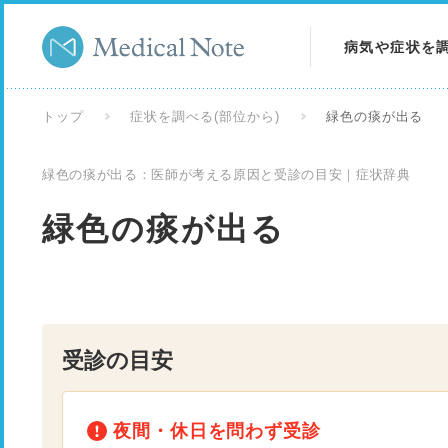
病気や症状を
病気を調べる
トップ
症状を調べる(部位から)
緑色の痰が出る
症状を調べる
緑色の痰が出る：医師が考える原因と受診の目安｜症状辞典
検査を調べる
緑色の痰が出る
受診の目安
夜間・休日を問わず受診