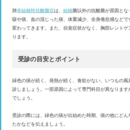
肺
非結核性抗酸菌症
は、
結核
菌以外の抗酸菌が原因とな
咳や痰、血の混じった痰、体重減少、全身倦怠感などで
変わってきます。また、自覚症状がなく、胸部レントゲ
ります。
受診の目安とポイント
緑色の痰が続く、発熱が続く、食欲がない、いつもの風
診しましょう。一部原因によって専門科目が異なります
でしょう。
受診の際には、緑色の痰が出始めた時期、痰の他にどん
たかなどを伝えましょう。