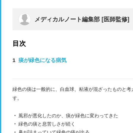
メディカルノート編集部 [医師監修]
目次
痰が緑色になる病気
緑色の痰は一般的に、白血球、粘液が混ざったものと考
す。
風邪が悪化したのか、痰が緑色に変わってきた
緑色の痰と息苦しさが続く
鼻が詰まっていて緑色の痰が出る