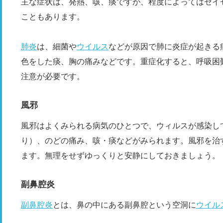
主な症状は、発熱、咳、痰ですが、程度によってはゼイ
こともあります。
肺炎
は、細菌や
ウイルス
などが原因で肺に炎症が起きる
色をした痰、胸の痛みなどです。重症化すると、呼吸困
注意が必要です。
風邪
風邪はよくみられる病気のひとつで、ウィルスが感染し
り）、のどの痛み、咳・痰などがみられます。風邪を治
ます。無理をせずゆっくりと安静にしておきましょう。
副鼻腔炎
副鼻腔炎
とは、鼻の中にある副鼻腔という空洞に
ウイル