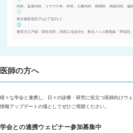
内科、血液内科、リウマチ科、外科、心療内科、精神科、神経内科、脳
東京都新宿区戸山1丁目21-1
都営大江戸線「若松河田」河田口 徒歩5分、東京メトロ東西線「早稲田」2
医師の方へ
様々な学会と連携し、日々の診療・研究に役立つ医師向けウェ
情報アップデートの場としてぜひご視聴ください。
学会との連携ウェビナー参加募集中