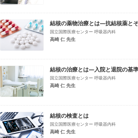
結核の薬物治療とは―抗結核薬と
国立国際医療センター 呼吸器内科
高崎 仁 先生
結核の治療とは―入院と退院の基
国立国際医療センター 呼吸器内科
高崎 仁 先生
結核の検査とは
国立国際医療センター 呼吸器内科
高崎 仁 先生