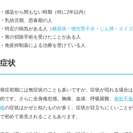
感染から間もない時期（特に2年以内）
乳幼児期、思春期の人
特定の病気がある人（
糖尿病
・
慢性腎不全
・
じん肺
・
エイズ
胃の切除手術を受けたことがある人
免疫抑制薬による治療を受けている人
症状
発症初期には無症状のことも多いですが、症状が現れる場合は
的です。さらに全身倦怠感、胸痛、血痰、呼吸困難、
食欲不振
核
の症状はかぜと似たものが多く、症状が目立ちにくいことが
で初めて発見されることもあります。