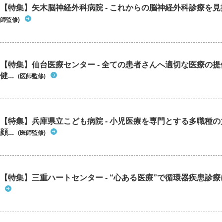
【特集】矢木脳神経外科病院 - これからの脳神経外科診療を
師監修)
【特集】仙台医療センター - 全ての患者さんへ適切な医療の提
健...
(医師監修)
【特集】兵庫県立こども病院 - 小児医療を専門とする多職種
顔...
(医師監修)
【特集】三重ハートセンター - “心ある医療”で循環器疾患診