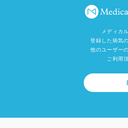
メディカ
登録した病気
他のユーザー
ご利用