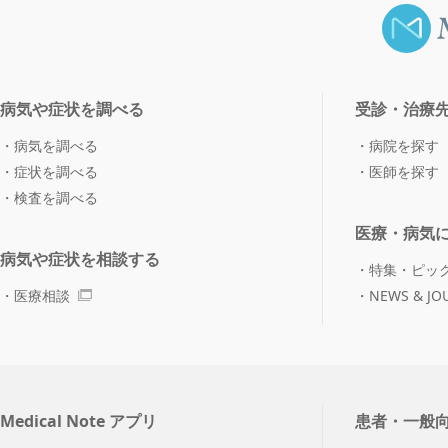
病気や症状を調べる
受診・治療
病気を調べる
病院を探す
症状を調べる
医師を探す
検査を調べる
医療・病気
病気や症状を相談する
特集・ピッ
医療相談
NEWS & JO
Medical Note アプリ
患者・一般