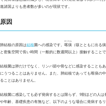
進諸国よりも患者数が多いのが現状です。
原因
かくたん
肺結核の原因は
結核
菌への感染です。
喀痰
（咳とともに出る痰
と密集空間で長い時間（一般的に数週間以上）接触することで
結核菌は肺だけでなく、リンパ節や骨などに感染することもあ
にうつることはありません。また、肺結核であっても喀痰の中
ることはありません。
結核菌に感染しても必ず発病するとは限らず、9割ほどの人は
や年齢、基礎疾患の有無など、以下のような場合に発病するリ