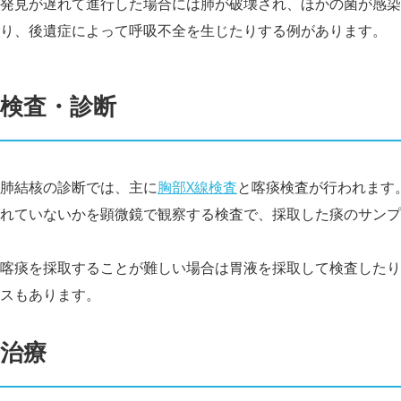
発見が遅れて進行した場合には肺が破壊され、ほかの菌が感染
り、後遺症によって呼吸不全を生じたりする例があります。
検査・診断
肺結核の診断では、主に
胸部X線検査
と喀痰検査が行われます
れていないかを顕微鏡で観察する検査で、採取した痰のサンプ
喀痰を採取することが難しい場合は胃液を採取して検査したり
スもあります。
治療