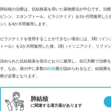
肺結核の治療は、抗結
核薬を用いた薬物療法が中心です。治療
ピシン、エタンブトール、ピラジナミド）を2か月間服用した
ン）を4か月間服用します。
ピラジナミドを使用することができない場合には、3剤（イソ
トール）を2か月間服用した後、2剤（イソニアジド、リファ
決められた抗結
核薬を指示どおりに服用し、自己判断で治療を
す。なお、痰の中に多数の
結核
菌が認められるなど、結核菌を
療が必要となります。
肺結核
に関連する漢方薬があります