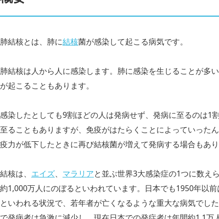
肺結核とは、肺に
結核
菌が感染して起こる病気です。
肺結核は人から人に感染します。肺に感染を生じることが多い
が起こることもあります。
感染したとしても9割ほどの人は発病せず、発病に至るのは1
至ることもありますが、免疫がはたらくことによっていったん
疫力が低下したときに再び結核菌が増えて発病する場合もあり
結核は、
エイズ
、
マラリア
と並ぶ世界3大感染症の1つに数え
約1,000万人にのぼるといわれています。日本でも1950年以
といわれる状況で、若年者が亡くなるような重大な病気でした
で発病者は急激に減少し、現在日本での発症者は年間約1.1万