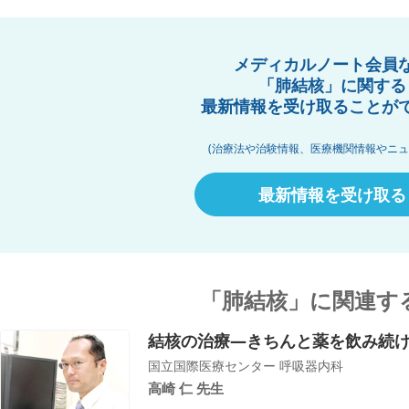
メディカルノート会員
「肺結核」に関する
最新情報を受け取ることが
(治療法や治験情報、医療機関情報やニュ
最新情報を受け取る
「肺結核」に関連す
結核の治療―きちんと薬を飲み続
国立国際医療センター 呼吸器内科
高崎 仁 先生