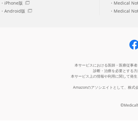
iPhone版
Medical No
Android版
Medical N
本サービスにおける医師・医療従事者
診断・治療を必要とする方
本サービス上の情報や利用に関して発生
Amazonのアソシエイトとして、株
©MedicalNo