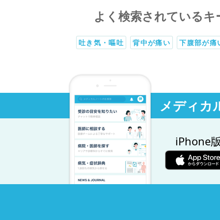
よく検索されているキ
吐き気・嘔吐
背中が痛い
下腹部が痛
メディカ
iPhone