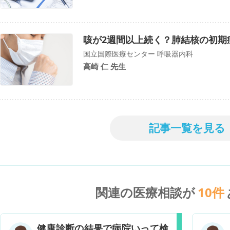
咳が2週間以上続く？肺結核の初期
国立国際医療センター 呼吸器内科
高崎 仁 先生
記事一覧を見る
関連の医療相談が
10
件
健康診断の結果で病院いって検