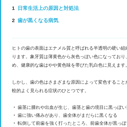
日常生活上の原因と対処法
歯が黒くなる病気
ヒトの歯の表面はエナメル質と呼ばれる半透明の硬い組
ります。象牙質は薄黄色から灰色っぽい色になっており
め、健康的な歯はやや黄色味を帯びた乳白色に見えます
しかし、歯の色はさまざまな原因によって変色すること
較的よく見られる症状のひとつです。
歯茎に腫れや出血が生じ、歯茎と歯の境目に黒っぽい
歯に強い痛みがあり、歯全体がまだらに黒くなる
転倒して前歯を強く打ったところ、前歯全体が黒っぽ