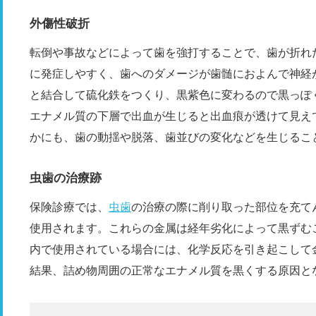
外傷性破折
転倒や事故などによって歯を強打することで、歯が折れ
に発症しやすく、歯へのダメージが歯髄におよんで神経
と結合して硫化鉄をつくり、黒紫色に変わるので黒っぽ
エナメル質の下層で出血が生じると出血痕が透けて見え
かにも、歯の動揺や脱落、歯並びの変化などを生じるこ
虫歯の治療跡
保険診療では、
虫歯
の治療の際に削り取った部位を充て
使用されます。これらの金属は経年劣化によって黒ずむ
内で使用されている場合には、化学反応を引き起こして
結果、詰め物周囲の正常なエナメル質を黒くする原因と