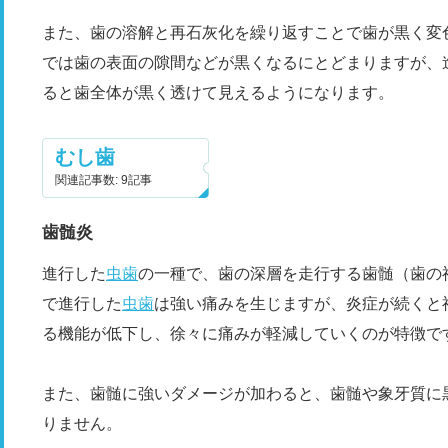
また、歯の溶解と再石灰化を繰り返すことで歯が黒く変
では歯の表面の隙間などが黒くなるにとどまりますが、
ると歯全体が黒く透けて見えるようになります。
むし歯
関連記事数: 9記事
歯髄炎
進行した
虫歯
の一種で、歯の深層を走行する歯髄（歯の
で進行した
虫歯
は強い痛みを生じますが、炎症が続くと
る機能が低下し、徐々に痛みが軽減していくのが特徴で
また、歯髄に強いダメージが加わると、歯髄や象牙質に
りません。