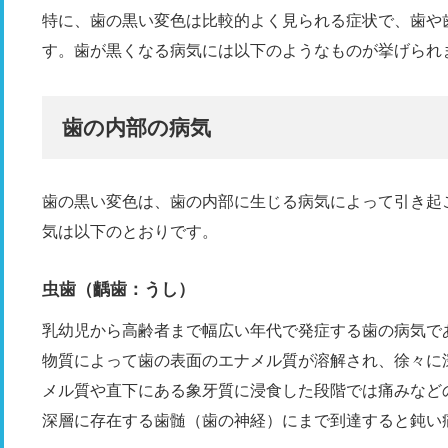
特に、歯の黒い変色は比較的よく見られる症状で、歯や
す。歯が黒くなる病気には以下のようなものが挙げられ
歯の内部の病気
歯の黒い変色は、歯の内部に生じる病気によって引き起
気は以下のとおりです。
虫歯（齲歯：うし）
乳幼児から高齢者まで幅広い年代で発症する歯の病気で
物質によって歯の表面のエナメル質が溶解され、徐々に
メル質や直下にある象牙質に浸食した段階では痛みなど
深層に存在する歯髄（歯の神経）にまで到達すると鈍い