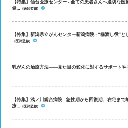
【特集】仙台医療センター - 全ての患者さんへ適切な医
健...
(医師監修)
【特集】新潟県立がんセンター新潟病院 - “橋渡し役”とし
(医師監修)
乳がんの治療方法――見た目の変化に対するサポートや
【特集】浅ノ川総合病院 - 急性期から回復期、在宅ま
療...
(医師監修)