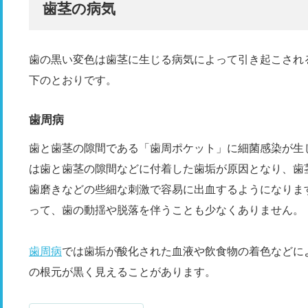
歯茎の病気
歯の黒い変色は歯茎に生じる病気によって引き起こされ
下のとおりです。
歯周病
歯と歯茎の隙間である「歯周ポケット」に細菌感染が生
は歯と歯茎の隙間などに付着した歯垢が原因となり、歯
歯磨きなどの些細な刺激で容易に出血するようになりま
って、歯の動揺や脱落を伴うことも少なくありません。
歯周病
では歯垢が酸化された血液や飲食物の着色などに
の根元が黒く見えることがあります。