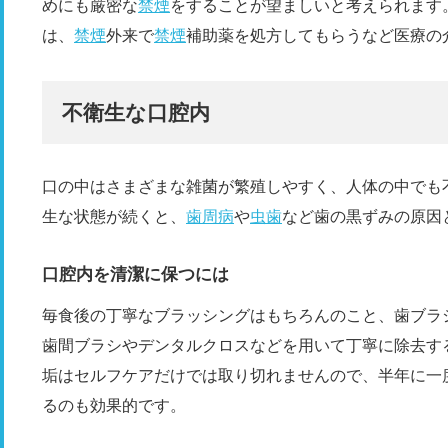
めにも厳密な
禁煙
をすることが望ましいと考えられます
は、
禁煙
外来で
禁煙
補助薬を処方してもらうなど医療の
不衛生な口腔内
口の中はさまざまな雑菌が繁殖しやすく、人体の中でも
生な状態が続くと、
歯周病
や
虫歯
など歯の黒ずみの原因
口腔内を清潔に保つには
毎食後の丁寧なブラッシングはもちろんのこと、歯ブラ
歯間ブラシやデンタルクロスなどを用いて丁寧に除去す
垢はセルフケアだけでは取り切れませんので、半年に一
るのも効果的です。