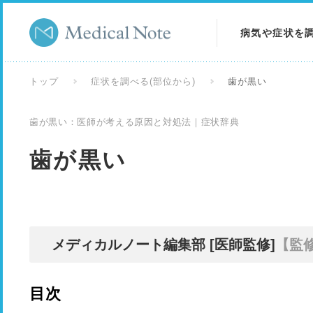
病気や症状を
病気を調べる
トップ
症状を調べる(部位から)
歯が黒い
症状を調べる
歯が黒い：医師が考える原因と対処法｜症状辞典
検査を調べる
歯が黒い
メディカルノート編集部 [医師監修]
【監
目次