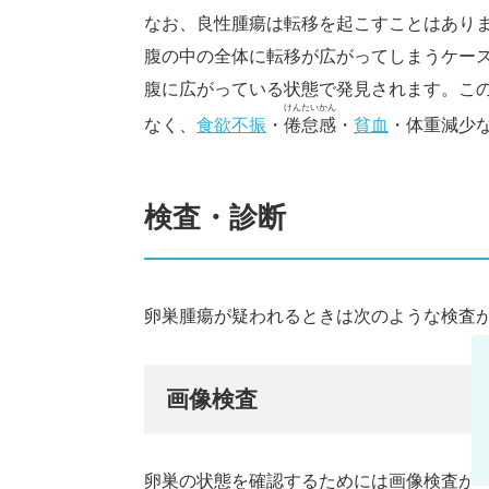
なお、良性腫瘍は転移を起こすことはあり
腹の中の全体に転移が広がってしまうケー
腹に広がっている状態で発見されます。こ
けんたいかん
なく、
食欲不振
・
倦怠感
・
貧血
・体重減少
検査・診断
卵巣腫瘍が疑われるときは次のような検査
画像検査
卵巣の状態を確認するためには画像検査が