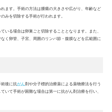
われます。手術の方法は腫瘍の大きさや広がり、年齢など
分のみを切除する手術が行われます。
っている場合は卵巣ごと切除することとなります。また、
でなく卵管、子宮、周囲のリンパ節・腹膜などを広範囲に
手術後に抗
がん
剤や分子標的治療薬による薬物療法を行う
していて手術が困難な場合は第一に抗がん剤治療を行い、
。