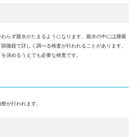
かわらず腹水がたまるようになります。腹水の中には腫瘍
て顕微鏡で詳しく調べる検査が行われることがあります。
針を決めるうえでも必要な検査です。
治療が行われます。