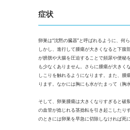
症状
卵巣は“沈黙の臓器”と呼ばれるように、何
しかし、進行して腫瘍が大きくなると下腹
が膀胱や大腸を圧迫することで頻尿や便秘
も少なくありません。さらに腫瘍が大きく
しこりを触れるようになります。また、腫
ります。なかには胸にも水がたまって（胸
そして、卵巣腫瘍は大きくなりすぎると破
の血管が捻じれる茎捻転を引き起こしたり
のときには卵巣を早急に切除しなければ死