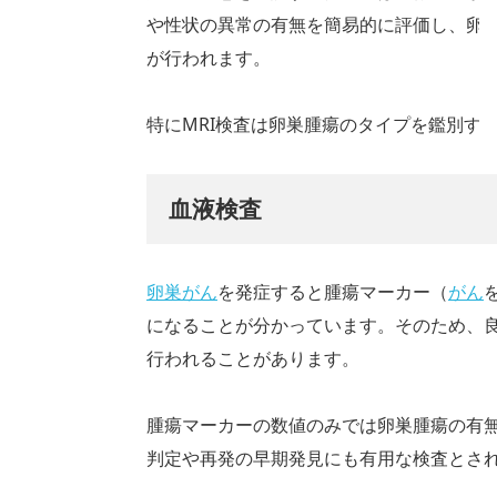
や性状の異常の有無を簡易的に評価し、卵巣
が行われます。
特にMRI検査は卵巣腫瘍のタイプを鑑別す
血液検査
卵巣がん
を発症すると腫瘍マーカー（
がん
になることが分かっています。そのため、
行われることがあります。
腫瘍マーカーの数値のみでは卵巣腫瘍の有
判定や再発の早期発見にも有用な検査とさ