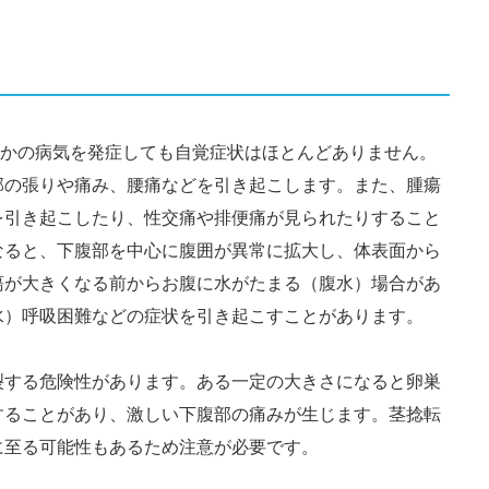
らかの病気を発症しても自覚症状はほとんどありません。
部の張りや痛み、腰痛などを引き起こします。また、腫瘍
を引き起こしたり、性交痛や排便痛が見られたりすること
なると、下腹部を中心に腹囲が異常に拡大し、体表面から
瘍が大きくなる前からお腹に水がたまる（腹水）場合があ
水）呼吸困難などの症状を引き起こすことがあります。
裂する危険性があります。ある一定の大きさになると卵巣
することがあり、激しい下腹部の痛みが生じます。茎捻転
に至る可能性もあるため注意が必要です。