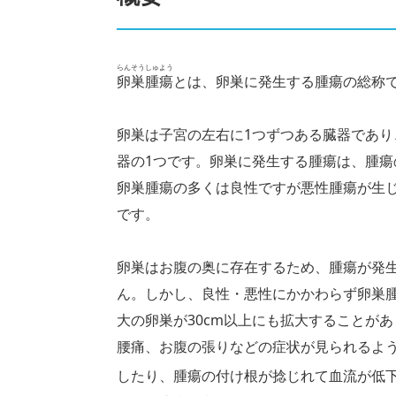
らんそうしゅよう
卵巣腫瘍
とは、卵巣に発生する腫瘍の総称
卵巣は子宮の左右に1つずつある臓器であり
器の1つです。卵巣に発生する腫瘍は、腫
卵巣腫瘍の多くは良性ですが悪性腫瘍が生
です。
卵巣はお腹の奥に存在するため、腫瘍が発
ん。しかし、良性・悪性にかかわらず卵巣
大の卵巣が30cm以上にも拡大することが
腰痛、お腹の張りなどの症状が見られるよ
したり、腫瘍の付け根が捻じれて血流が低