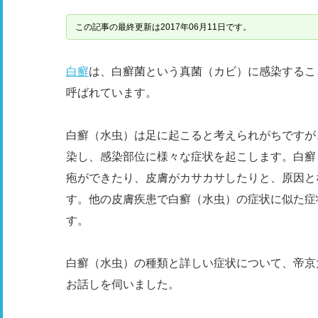
この記事の最終更新は2017年06月11日です。
白癬
は、白癬菌という真菌（カビ）に感染するこ
呼ばれています。
白癬（水虫）は足に起こると考えられがちですが
染し、感染部位に様々な症状を起こします。白癬
疱ができたり、皮膚がカサカサしたりと、原因と
す。他の皮膚疾患で白癬（水虫）の症状に似た症
す。
白癬（水虫）の種類と詳しい症状について、帝京大
お話しを伺いました。