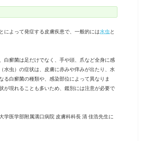
とによって発症する皮膚疾患で、一般的には
水虫
と
、白癬菌は足だけでなく、手や頭、爪など全身に感
（水虫）の症状は、皮膚に赤みや痒みが出たり、水
なる白癬菌の種類や、感染部位によって異なりま
状が現れることも多いため、鑑別には注意が必要で
学医学部附属溝口病院 皮膚科科長 清 佳浩先生に