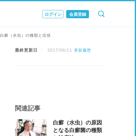
ログイン
会員登録
検索
キャンセル
ス
る白癬（水虫）の種類と症状
JOURNAL
最終更新日
2017/06/11
更新履歴
関連記事
白癬（水虫）の原因
となる白癬菌の種類