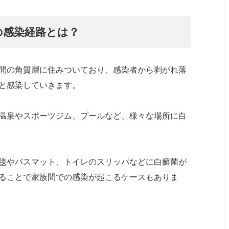
の感染経路とは？
間の角質層に住みついており、感染者から剥がれ落
と感染していきます。
温泉やスポーツジム、プールなど、様々な場所に白
毯やバスマット、トイレのスリッパなどに白癬菌が
ることで家族間での感染が起こるケースもありま