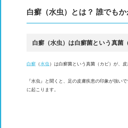
白癬（水虫）とは？ 誰でも
白癬（水虫）は白癬菌という真菌
白癬
（
水虫
）は白癬菌という真菌（カビ）が、皮
『水虫』と聞くと、足の皮膚疾患の印象が強いで
に起こります。