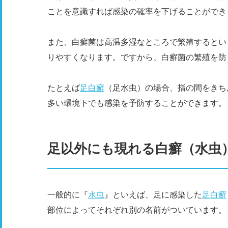
ことを意識すれば感染の確率を下げることができ
また、白癬菌は高温多湿なところで繁殖するとい
りやすくなります。ですから、白癬菌の繁殖を防
たとえば
足白癬
（足水虫）の場合、指の間をきち
多い環境下でも感染を予防することができます。
足以外にも現れる白癬（水虫
一般的に『
水虫
』といえば、足に感染した
足白癬
部位によってそれぞれ別の名前がついています。