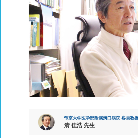
帝京大学医学部附属溝口病院 客員教
清 佳浩 先生