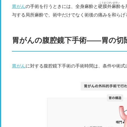
こうまくがいますい
胃がん
の手術を行うときには、全身麻酔と
硬膜外麻酔
を
与する局所麻酔で、術中だけでなく術後の痛みを和らげ
胃がんの腹腔鏡下手術——​​​​胃の
胃がん
に対する腹腔鏡下手術の手術時間は、条件や術式