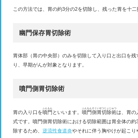
この方法では、胃の約3分の2を切除し、残った胃を十
幽門保存胃切除術
胃体部（胃の中央部）のみを切除して入り口と出口を残
り、早期がんが対象となります。
噴門側胃切除術
ふんもん
ふんもんそくいせつじょじゅつ
胃の入り口を
噴門
といいます。
噴門側胃切除術
は、胃の
式です。噴門側胃切除術における切除範囲は胃全体の約
除するため、
逆流性食道炎
やそれに伴う胸やけが起こり