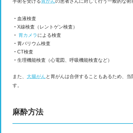
手術を受ける
胃がん
の患者さんに対して行う一般的な術
血液検査
X線検査（レントゲン検査）
胃カメラ
による検査
胃バリウム検査
CT検査
生理機能検査（心電図、呼吸機能検査など）
また、
大腸がん
と胃がんは合併することもあるため、当
す。
麻酔方法