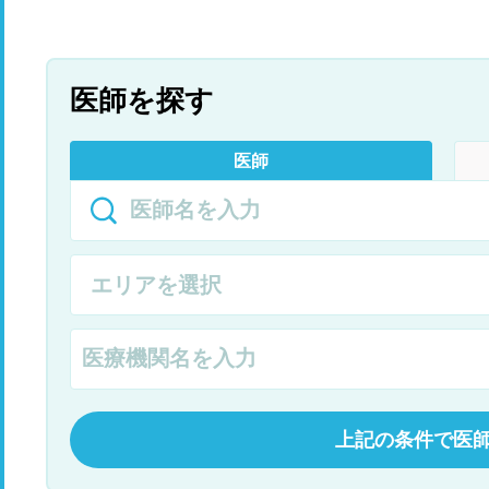
医師を探す
医師
上記の条件で医