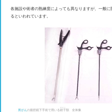
各施設や術者の熟練度によっても異なりますが、一般に
るといわれています。
かんし
胃がん
の腹腔鏡下手術で用いる
鉗子
類 全体像