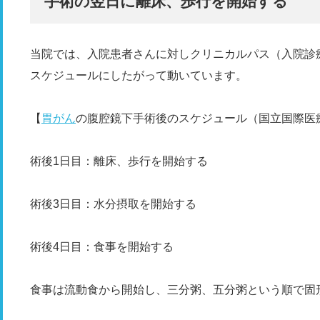
手術の翌日に離床、歩行を開始する​
当院では、入院患者さんに対しクリニカルパス（入院診
スケジュールにしたがって動いています。
【
胃がん
の腹腔鏡下手術後のスケジュール（国立国際医
術後1日目：離床、歩行を開始する
術後3日目：水分摂取を開始する
術後4日目：食事を開始する
食事は流動食から開始し、三分粥、五分粥という順で固