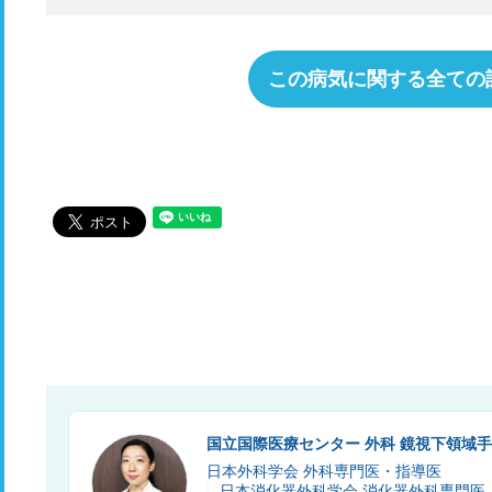
この病気に関する全ての
国立国際医療センター 外科 鏡視下領域
日本外科学会 外科専門医・指導医
日本消化器外科学会 消化器外科専門医