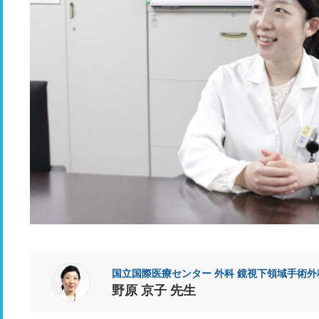
国立国際医療センター 外科 鏡視下領域手術外
野原 京子 先生