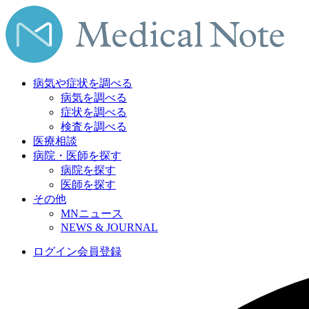
病気や症状を調べる
病気を調べる
症状を調べる
検査を調べる
医療相談
病院・医師を探す
病院を探す
医師を探す
その他
MNニュース
NEWS & JOURNAL
ログイン
会員登録