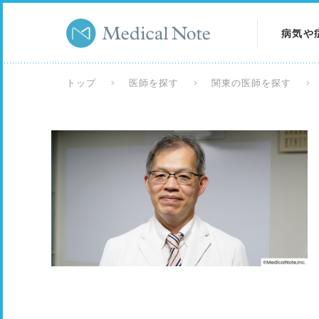
病気や
病気を
トップ
医師を探す
関東の医師を探す
症状を
検査を