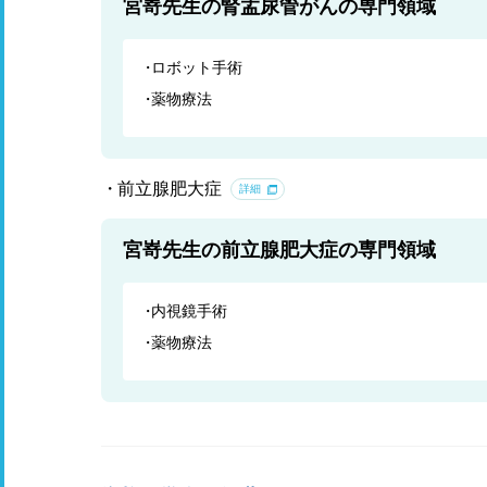
宮嵜先生の腎盂尿管がんの専門領域
ロボット手術
薬物療法
前立腺肥大症
詳細
宮嵜先生の前立腺肥大症の専門領域
内視鏡手術
薬物療法