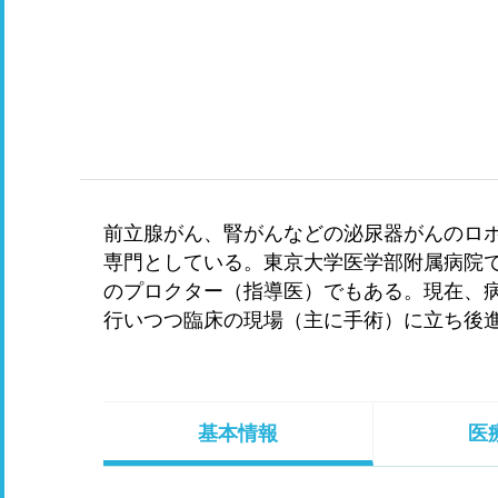
前立腺がん、腎がんなどの泌尿器がんのロ
専門としている。東京大学医学部附属病院
のプロクター（指導医）でもある。現在、
行いつつ臨床の現場（主に手術）に立ち後
基本情報
医