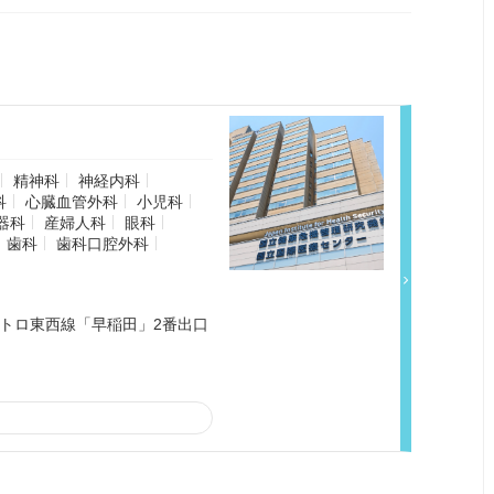
精神科
神経内科
科
心臓血管外科
小児科
器科
産婦人科
眼科
歯科
歯科口腔外科
メトロ東西線「早稲田」2番出口