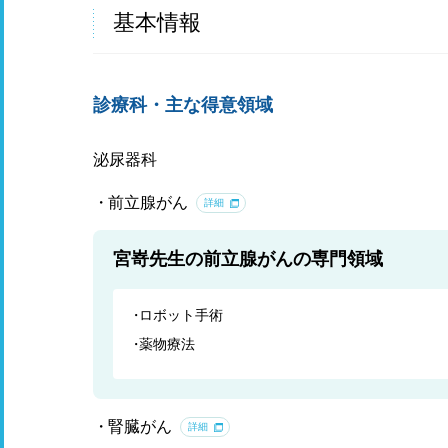
基本情報
診療科・主な得意領域
泌尿器科
前立腺がん
詳細
宮嵜先生の前立腺がんの専門領域
ロボット手術
薬物療法
腎臓がん
詳細