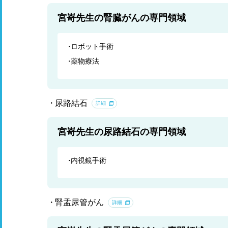
宮嵜先生の腎臓がんの専門領域
ロボット手術
薬物療法
尿路結石
詳細
宮嵜先生の尿路結石の専門領域
内視鏡手術
腎盂尿管がん
詳細