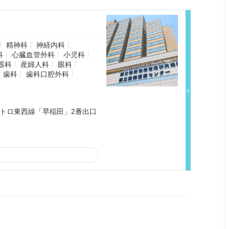
精神科
神経内科
科
心臓血管外科
小児科
器科
産婦人科
眼科
歯科
歯科口腔外科
メトロ東西線「早稲田」2番出口