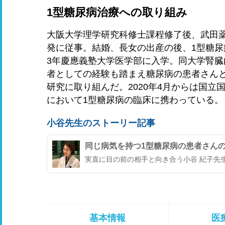
1型糖尿病治療への取り組み
大阪大学理学研究科修士課程修了後、武田
発に従事。結婚、長女の出産の後、1型糖尿
3年慶應義塾大学医学部に入学。同大学腎
者としての経験も踏まえ糖尿病の患者さん
研究に取り組んだ。2020年4月からは国立
において1型糖尿病の臨床に携わっている。
小谷先生のストーリー記事
同じ病気を持つ1型糖尿病の患者さん
実直に目の前の相手と向き合う小谷 紀子先
基本情報
医