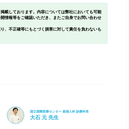
て掲載しております。内容については弊社においても可能
公開情報等をご確認いただき、またご自身でお問い合わせ
誤り、不正確等にもとづく損害に対して責任を負わないも
国立国際医療センター 産婦人科 診療科長
大石 元 先生