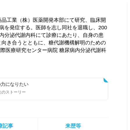
薬品工業（株）医薬開発本部にて研究、臨床開
病を発症する。医師を志し同社を退職し、200
臓内分泌代謝内科にて診療にあたり、自身の患
と向き合うとともに、糖代謝機構解明のための
国際医療研究センター病院 糖尿病内分泌代謝科
の力になりたい
生のストーリー
療記事
来歴等