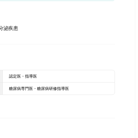
分泌疾患
認定医・指導医
糖尿病専門医・糖尿病研修指導医