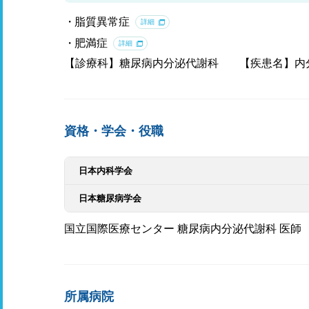
脂質異常症
詳細
肥満症
詳細
【診療科】糖尿病内分泌代謝科
【疾患名】内
資格・学会・役職
日本内科学会
日本糖尿病学会
国立国際医療センター 糖尿病内分泌代謝科 医師
所属病院