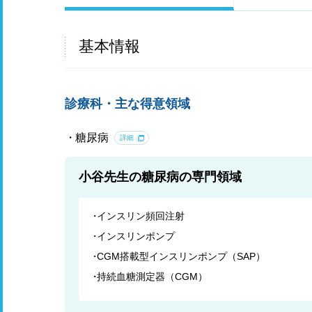
基本情報
診療科・主な得意領域
糖尿病
詳細
小谷先生の糖尿病の専門領域
インスリン頻回注射
インスリンポンプ
CGM搭載型インスリンポンプ（SAP）
持続血糖測定器（CGM）