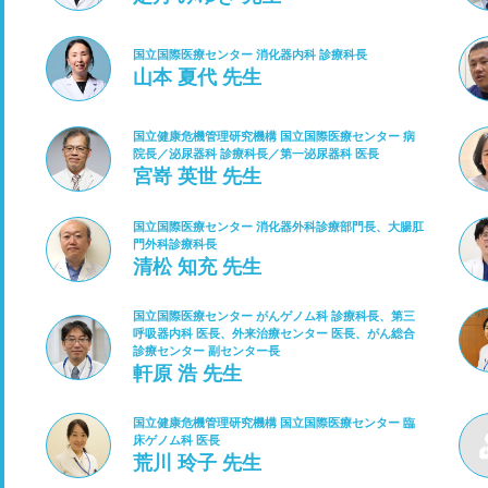
国立国際医療センター 消化器内科 診療科長
山本 夏代 先生
国立健康危機管理研究機構 国立国際医療センター 病
院長／泌尿器科 診療科長／第一泌尿器科 医長
宮嵜 英世 先生
国立国際医療センター 消化器外科診療部門長、大腸肛
門外科診療科長
清松 知充 先生
国立国際医療センター がんゲノム科 診療科長、第三
呼吸器内科 医長、外来治療センター 医長、がん総合
診療センター 副センター長
軒原 浩 先生
国立健康危機管理研究機構 国立国際医療センター 臨
床ゲノム科 医長
荒川 玲子 先生