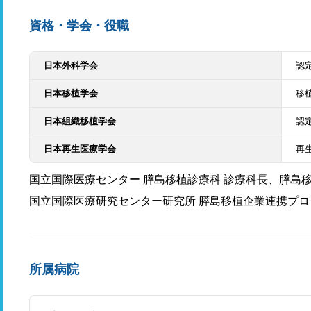
資格・学会・役職
日本外科学会
認
日本移植学会
移
日本組織移植学会
認
日本再生医療学会
再
国立国際医療センター 膵島移植診療科 診療科長、膵島
国立国際医療研究センター研究所 膵島移植企業連携プロ
所属病院