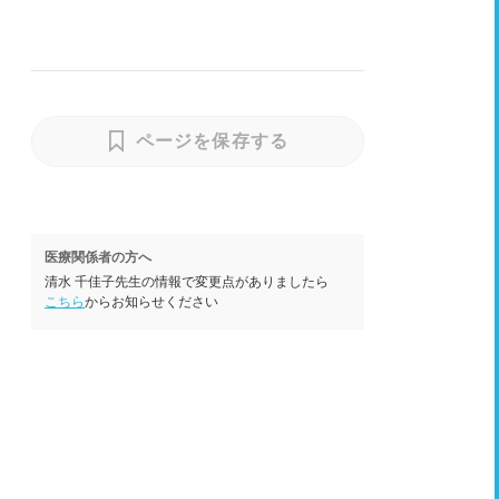
ページを保存する
医療関係者の方へ
清水 千佳子先生の情報で変更点がありましたら
こちら
からお知らせください