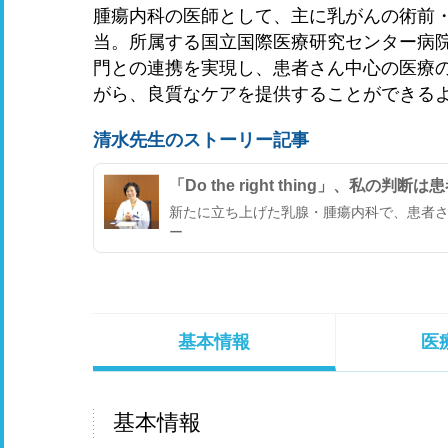
腫瘍内科の医師として、主に乳がんの術前
当。所属する国立国際医療研究センター病院
門との連携を実現し、患者さん中心の医療
がら、良質なケアを提供することができる
清水先生のストーリー記事
「Do the right thing」、
新たに立ち上げた乳腺・腫瘍内科で、患者さ
ー
基本情報
医
基本情報