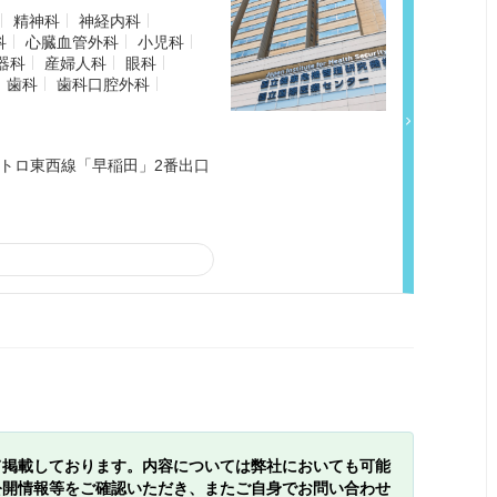
精神科
神経内科
科
心臓血管外科
小児科
器科
産婦人科
眼科
歯科
歯科口腔外科
メトロ東西線「早稲田」2番出口
て掲載しております。内容については弊社においても可能
公開情報等をご確認いただき、またご自身でお問い合わせ