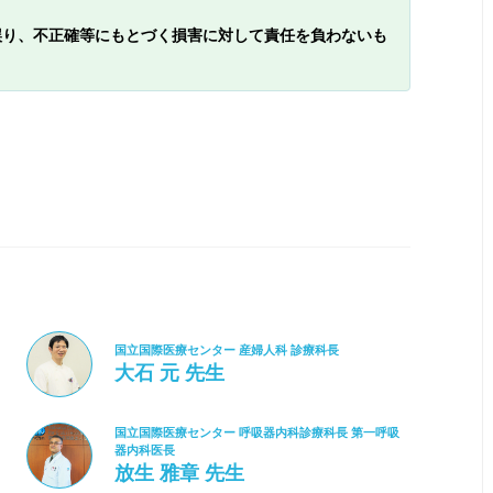
誤り、不正確等にもとづく損害に対して責任を負わないも
国立国際医療センター 産婦人科 診療科長
大石 元 先生
国立国際医療センター 呼吸器内科診療科長 第一呼吸
器内科医長
放生 雅章 先生