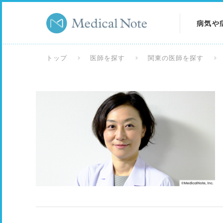
病気や
病気を
トップ
医師を探す
関東の医師を探す
症状を
検査を