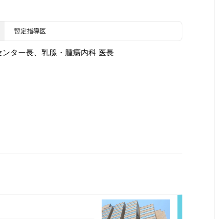
暫定指導医
センター長、乳腺・腫瘍内科 医長