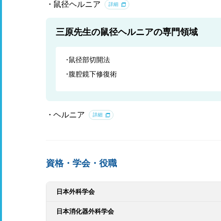
鼠径ヘルニア
詳細
三原先生の鼠径ヘルニアの専門領域
鼠径部切開法
腹腔鏡下修復術
ヘルニア
詳細
資格・学会・役職
日本外科学会
日本消化器外科学会