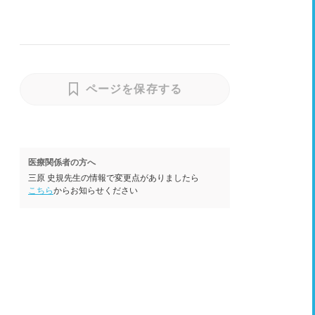
ページを保存する
医療関係者の方へ
三原 史規先生の情報で変更点がありましたら
こちら
からお知らせください