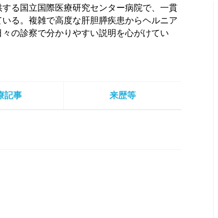
供する国立国際医療研究センター病院で、一貫
ている。複雑で高度な肝胆膵疾患からヘルニア
日々の診察で分かりやすい説明を心がけてい
療記事
来歴等