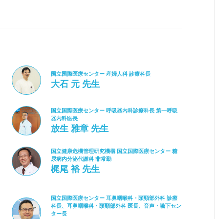
国立国際医療センター 産婦人科 診療科長
大石 元 先生
国立国際医療センター 呼吸器内科診療科長 第一呼吸
器内科医長
放生 雅章 先生
国立健康危機管理研究機構 国立国際医療センター 糖
尿病内分泌代謝科 非常勤
梶尾 裕 先生
国立国際医療センター 耳鼻咽喉科・頭頸部外科 診療
科長、耳鼻咽喉科・頭頸部外科 医長、音声・嚥下セン
ター長