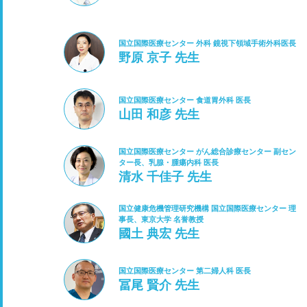
国立国際医療センター 外科 鏡視下領域手術外科医長
野原 京子 先生
国立国際医療センター 食道胃外科 医長
山田 和彦 先生
国立国際医療センター がん総合診療センター 副セン
ター長、乳腺・腫瘍内科 医長
清水 千佳子 先生
国立健康危機管理研究機構 国立国際医療センター 理
事長、東京大学 名誉教授
國土 典宏 先生
国立国際医療センター 第二婦人科 医長
冨尾 賢介 先生