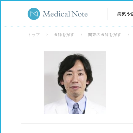
病気や
病気を
トップ
医師を探す
関東の医師を探す
症状を
検査を