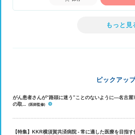
もっと見
ピックアッ
がん患者さんが“路頭に迷う”ことのないように―名古屋
の取...
(医師監修)
【特集】KKR横須賀共済病院 - 常に適した医療を目指