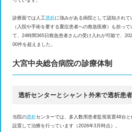
っています。
診療面では人工
透析
に強みがある病院として認知されて
（入院や手術を要する重症患者への救急医療）も担って
て、24時間365日救急患者さんの受け入れが可能で、202
00件を超えました。
大宮中央総合病院の診療体制
透析センターとシャント外来で透析患
当院の
透析
センターでは、多人数用患者監視装置48台と
設置して治療を行っています（2026年3月時点）。