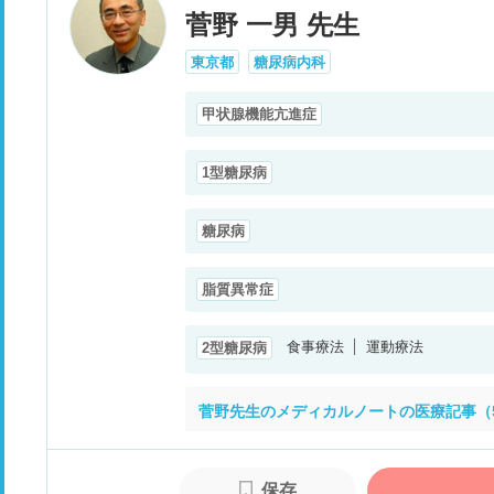
菅野 一男 先生
東京都
糖尿病内科
甲状腺機能亢進症
1型糖尿病
糖尿病
脂質異常症
食事療法
運動療法
2型糖尿病
菅野先生のメディカルノートの医療記事（
保存