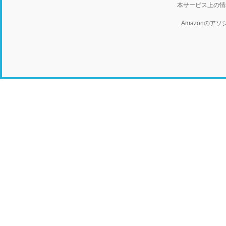
本サービス上の情
Amazonの