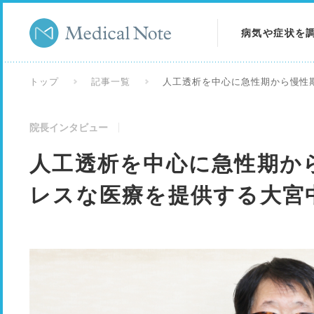
病気や症状を
病気を調べる
トップ
記事一覧
人工透析を中心に急性期から慢性
症状を調べる
院長インタビュー
検査を調べる
人工透析を中心に急性期か
レスな医療を提供する大宮