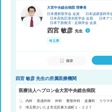
大宮中央総合病院 理事長
日本透析医学会 会員
日本泌尿器科学会
日本高気圧潜水医学会 会員
日本ア
日本下肢救済・足病学会 会員
四宮 敏彦
先生
埼玉県
保存
四宮 敏彦 先生の所属医療機関
医療法人ヘブロン会大宮中央総合病院
内科
形成外科
外科
整形外科
皮膚科
リウマ
門科
人工透析
耳鼻咽喉科
放射線科
麻酔科
埼玉県さいたま市北区東大成町１－２２７
外科
腎臓内科・外科
糖尿病内科
血液内科
内