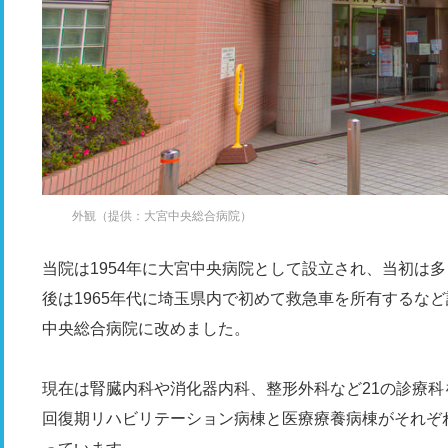
外観（提供：大宮中央総合病院）
当院は1954年に大宮中央病院として設立され、当初は多
後は1965年代に埼玉県内で初めて救急車を所有するなど
中央総合病院に改めました。
現在は腎臓内科や消化器内科、整形外科など21の診療科
回復期リハビリテーション病棟と医療療養病棟がそれぞれ