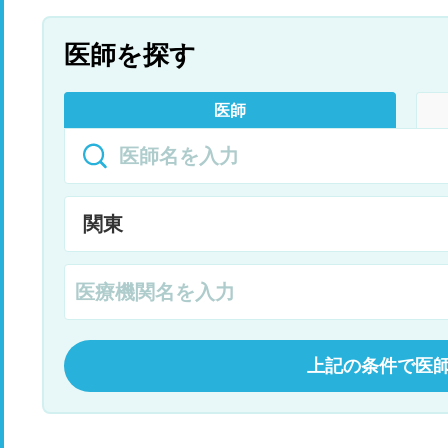
医師を探す
医師
上記の条件で医