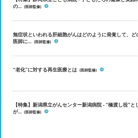
の...
(医師監修)
無症状といわれる肝細胞がんはどのように発覚して、ど
医師に...
(医師監修)
“老化”に対する再生医療とは
(医師監修)
【特集】新潟県立がんセンター新潟病院 - “橋渡し役”
が...
(医師監修)