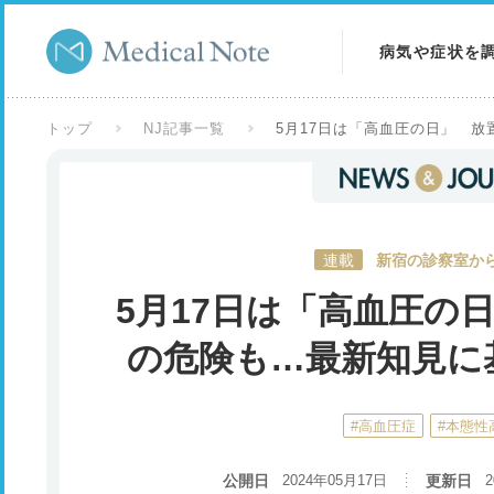
病気や症状を
病気を調べる
トップ
NJ記事一覧
5月17日は「高血圧の日」 
症状を調べる
検査を調べる
連載
新宿の診察室から
5月17日は「高血圧の
の危険も…最新知見に
#高血圧症
#本態性
公開日
2024年05月17日
更新日