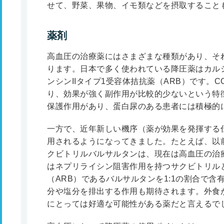
せて、野菜、果物、イモ類などを摂取すること
薬剤
高血圧の治療薬にはさまざまな種類があり、そ
ります。日本で多く使われている降圧薬はカル
ンシンIIタイプ1受容体拮抗薬（ARB）です。
り、効果が強く副作用が比較的少ないという特
保護作用があり、蛋白尿のある患者には積極的
一方で、近年新しい機序（薬が効果を発揮する
用されるようになってきました。たとえば、以
クビトリルバルサルタンは、現在は高血圧の治
はネプリライシン阻害作用を持つサクビトリル
（ARB）であるバルサルタンを1:1の割合で
分や塩分を排出する作用も期待されます。外食
にとっては好適な可能性がある薬だと言えるで