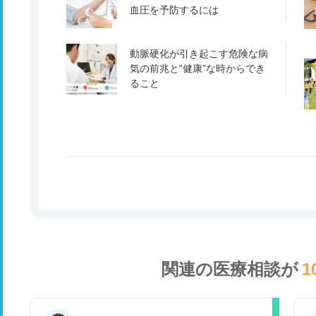
血圧を予防するには
動脈硬化が引き起こす危険な病
気の前兆と“健康”な時からでき
ること
関連の医療相談が
1