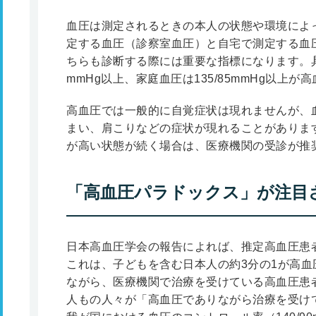
血圧は測定されるときの本人の状態や環境によ
定する血圧（診察室血圧）と自宅で測定する血
ちらも診断する際には重要な指標になります。具体
mmHg以上、家庭血圧は135/85mmHg以上
高血圧では一般的に自覚症状は現れませんが、
まい、肩こりなどの症状が現れることがありま
が高い状態が続く場合は、医療機関の受診が推
「高血圧パラドックス」が注目
日本高血圧学会の報告によれば、推定高血圧患者
これは、子どもを含む日本人の約3分の1が高
ながら、医療機関で治療を受けている高血圧患者は
人もの人々が「高血圧でありながら治療を受け