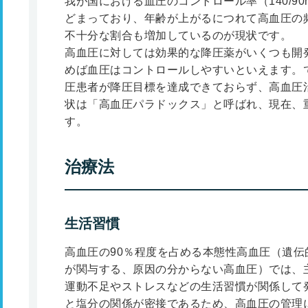
我が国における血圧のコントロール率（140/90
どまっており、年齢が上がるにつれて高血圧の
不十分な割合も増加しているのが現状です。
高血圧に対しては効果的な降圧薬がいくつも開
めば血圧はコントロールしやすいといえます。
圧患者が降圧目標を達成できておらず、高血圧
状は「高血圧パラドックス」と呼ばれ、現在、
す。
治療法
生活習慣
高血圧の90％程度を占める本態性高血圧（遺
が関与する、原因の分からない高血圧）では、
運動不足やストレスなどの生活習慣が関係して
と塩分の関係が密接であるため、高血圧の管理