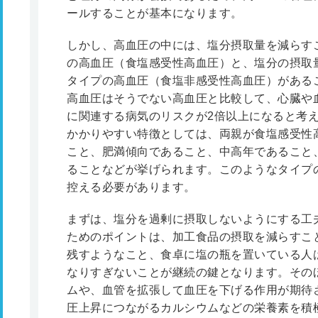
ールすることが基本になります。
しかし、高血圧の中には、塩分摂取量を減らす
の高血圧（食塩感受性高血圧）と、塩分の摂取
タイプの高血圧（食塩非感受性高血圧）がある
高血圧はそうでない高血圧と比較して、心臓や
に関連する病気のリスクが2倍以上になると考
かかりやすい特徴としては、両親が食塩感受性
こと、肥満傾向であること、中高年であること
ることなどが挙げられます。このようなタイプ
控える必要があります。
まずは、塩分を過剰に摂取しないようにする工
ためのポイントは、加工食品の摂取を減らすこ
残すようなこと、食卓に塩の瓶を置いている人
なりすぎないことが継続の鍵となります。その
ムや、血管を拡張して血圧を下げる作用が期待
圧上昇につながるカルシウムなどの栄養素を積