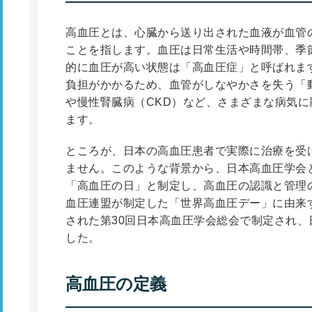
高血圧とは、心臓から送り出された血液が血管
ことを指します。血圧は日常生活や時間帯、季
的に血圧が高い状態は「高血圧症」と呼ばれま
負担がかかるため、血管がしなやかさを失う「
や慢性腎臓病（CKD）など、さまざまな病気
ます。
ところが、日本の高血圧患者で実際に治療を受
ません。このような背景から、日本高血圧学会と
「高血圧の日」と制定し、高血圧の認識と管理
血圧連盟が制定した「世界高血圧デー」に由来す
された第30回日本高血圧学会総会で制定され
した。
高血圧の定義