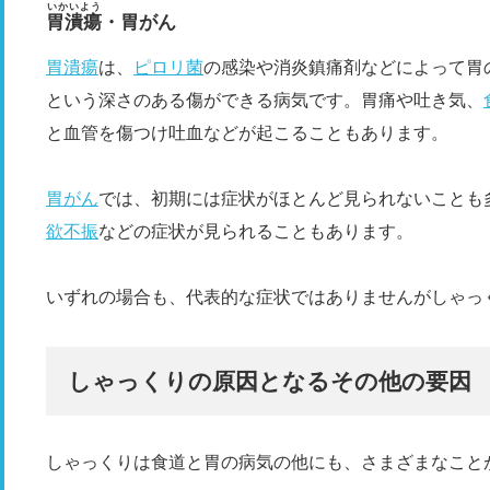
いかいよう
胃潰瘍
・胃がん
胃潰瘍
は、
ピロリ菌
の感染や消炎鎮痛剤などによって胃
という深さのある傷ができる病気です。胃痛や吐き気、
と血管を傷つけ吐血などが起こることもあります。
胃がん
では、初期には症状がほとんど見られないことも
欲不振
などの症状が見られることもあります。
いずれの場合も、代表的な症状ではありませんがしゃっ
しゃっくりの原因となるその他の要因
しゃっくりは食道と胃の病気の他にも、さまざまなこと