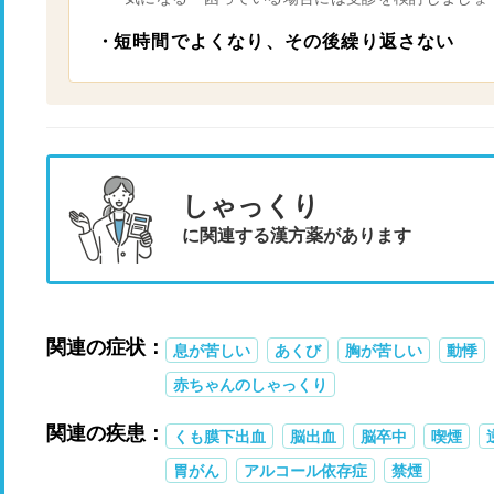
短時間でよくなり、その後繰り返さない
しゃっくり
に関連する漢方薬があります
関連の症状：
息が苦しい
あくび
胸が苦しい
動悸
赤ちゃんのしゃっくり
関連の疾患：
くも膜下出血
脳出血
脳卒中
喫煙
胃がん
アルコール依存症
禁煙