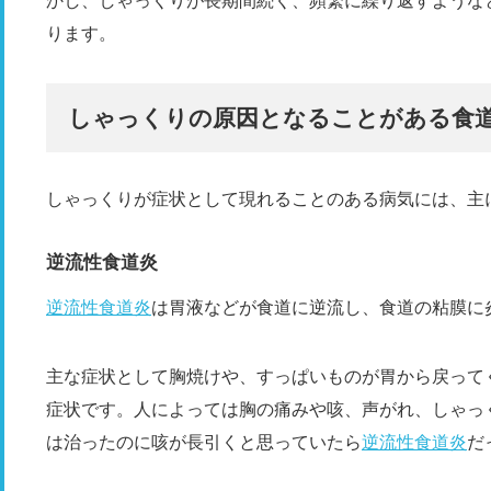
かし、しゃっくりが長期間続く、頻繁に繰り返すような
ります。
しゃっくりの原因となることがある食
しゃっくりが症状として現れることのある病気には、主
逆流性食道炎
逆流性食道炎
は胃液などが食道に逆流し、食道の粘膜に
主な症状として胸焼けや、すっぱいものが胃から戻って
症状です。人によっては胸の痛みや咳、声がれ、しゃっ
は治ったのに咳が長引くと思っていたら
逆流性食道炎
だ