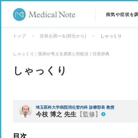
病気や症状を
病気を調べる
トップ
症状を調べる(部位から)
しゃっくり
症状を調べる
しゃっくり：医師が考える原因と対処法｜症状辞典
検査を調べる
しゃっくり
埼玉医科大学病院消化管内科 診療部長 教授
今枝 博之 先生
【監修】
目次