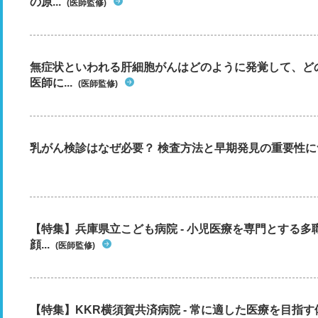
の原...
(医師監修)
無症状といわれる肝細胞がんはどのように発覚して、ど
医師に...
(医師監修)
乳がん検診はなぜ必要？ 検査方法と早期発見の重要性に
【特集】兵庫県立こども病院 - 小児医療を専門とする
顔...
(医師監修)
【特集】KKR横須賀共済病院 - 常に適した医療を目指