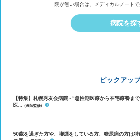
院が無い場合は、メディカルノートで
病院を探
ピックアッ
【特集】札幌秀友会病院 - “急性期医療から在宅療養ま
医...
(医師監修)
50歳を過ぎた方や、喫煙をしている方、糖尿病の方は