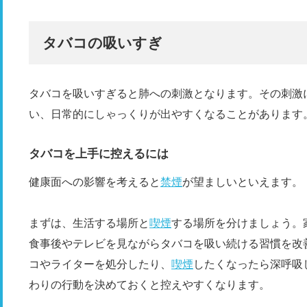
タバコの吸いすぎ
タバコを吸いすぎると肺への刺激となります。その刺激
い、日常的にしゃっくりが出やすくなることがあります
タバコを上手に控えるには
健康面への影響を考えると
禁煙
が望ましいといえます。
まずは、生活する場所と
喫煙
する場所を分けましょう。
食事後やテレビを見ながらタバコを吸い続ける習慣を改
コやライターを処分したり、
喫煙
したくなったら深呼吸
わりの行動を決めておくと控えやすくなります。