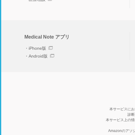
Medical Note アプリ
iPhone版
Android版
本サービスにお
診断
本サービス上の情
Amazonの