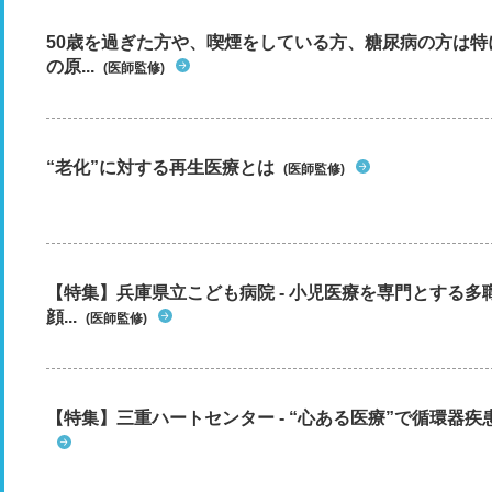
50歳を過ぎた方や、喫煙をしている方、糖尿病の方は
の原...
(医師監修)
“老化”に対する再生医療とは
(医師監修)
【特集】兵庫県立こども病院 - 小児医療を専門とする
顔...
(医師監修)
【特集】三重ハートセンター - “心ある医療”で循環器