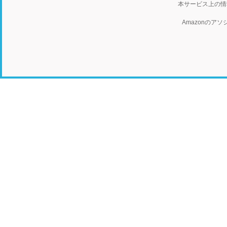
本サービス上の情
Amazonの