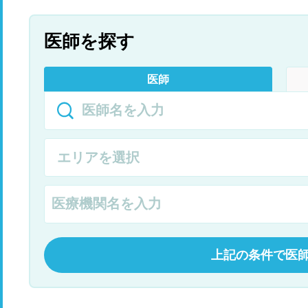
医師を探す
医師
上記の条件で医