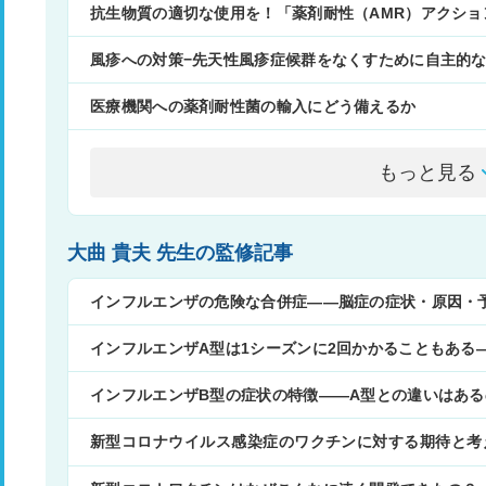
抗生物質の適切な使用を！「薬剤耐性（AMR）アクショ
風疹への対策−先天性風疹症候群をなくすために自主的
医療機関への薬剤耐性菌の輸入にどう備えるか
もっと見る
大曲 貴夫 先生の監修記事
インフルエンザの危険な合併症――脳症の症状・原因・
インフルエンザA型は1シーズンに2回かかることもある
インフルエンザB型の症状の特徴――A型との違いはある
新型コロナウイルス感染症のワクチンに対する期待と考
～