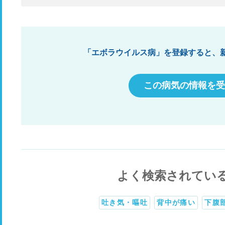
「エボラウイルス病」を登録すると、
この病気の情報を受
よく検索されてい
吐き気・嘔吐
背中が痛い
下腹