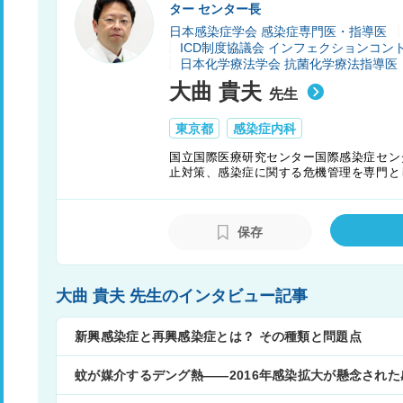
ター センター長
日本感染症学会 感染症専門医・指導医
ICD制度協議会 インフェクションコン
日本化学療法学会 抗菌化学療法指導医
大曲 貴夫
先生
東京都
感染症内科
国立国際医療研究センター国際感染症セン
止対策、感染症に関する危機管理を専門と
だ世界各国の患者さんの診療に貢献する一
報発信にも尽力している。
保存
大曲 貴夫 先生のインタビュー記事
新興感染症と再興感染症とは？ その種類と問題点
蚊が媒介するデング熱――2016年感染拡大が懸念され