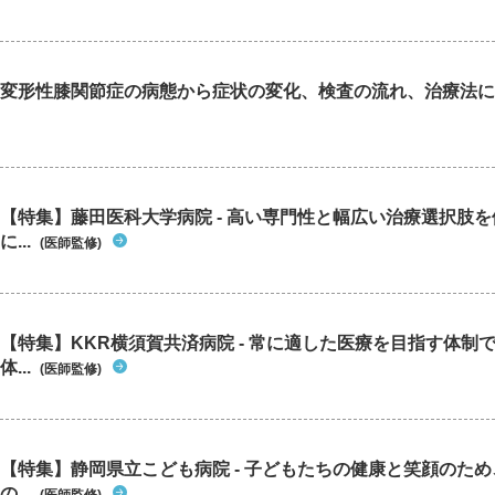
変形性膝関節症の病態から症状の変化、検査の流れ、治療法に
【特集】藤田医科大学病院 - 高い専門性と幅広い治療選択肢
に...
(医師監修)
【特集】KKR横須賀共済病院 - 常に適した医療を目指す体制
体...
(医師監修)
【特集】静岡県立こども病院 - 子どもたちの健康と笑顔のた
の...