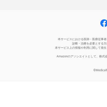
本サービスにおける医師・医療従事者
診断・治療を必要とする方
本サービス上の情報や利用に関して発生
Amazonのアソシエイトとして、株
©MedicalNo