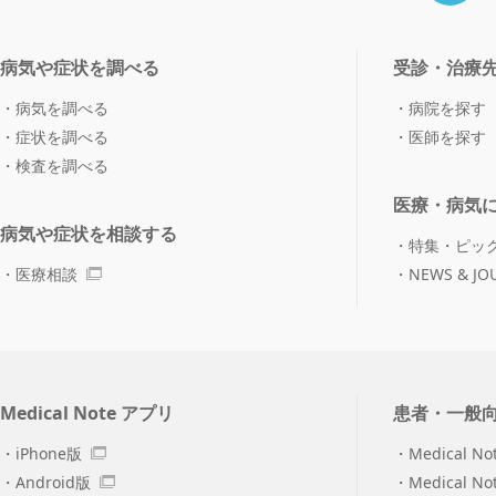
病気や症状を調べる
受診・治療
病気を調べる
病院を探す
症状を調べる
医師を探す
検査を調べる
医療・病気
病気や症状を相談する
特集・ピッ
医療相談
NEWS & JO
Medical Note アプリ
患者・一般
iPhone版
Medical No
Android版
Medical N