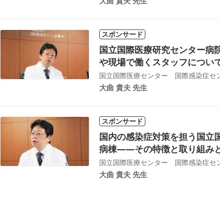
大曲 貴夫 先生
ン錠15mg×3 レルベア100エリプタ30吸入用×1
スポンサード
国立国際医療研究センター病院
や現場で働くスタッフについ
大曲 貴夫 先生
スポンサード
国内の感染症対策を担う国立
病棟――​​その特徴と取り組み
大曲 貴夫 先生