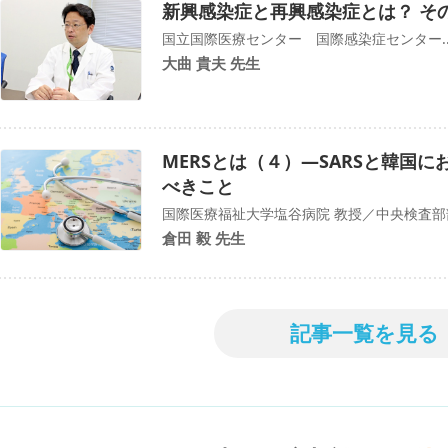
新興感染症と再興感染症とは？ そ
国立国際医療センター 国際感染症センター..
大曲 貴夫 先生
MERSとは（４）―SARSと韓国に
べきこと
国際医療福祉大学塩谷病院 教授／中央検査部
倉田 毅 先生
記事一覧を見る