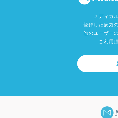
メディカ
登録した病気
他のユーザー
ご利用