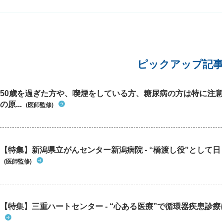
ピックアップ記
50歳を過ぎた方や、喫煙をしている方、糖尿病の方は特に注
の原...
(医師監修)
【特集】新潟県立がんセンター新潟病院 - “橋渡し役”として日々
(医師監修)
【特集】三重ハートセンター - “心ある医療”で循環器疾患診