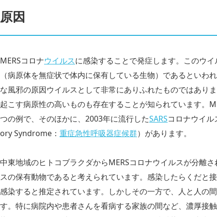
原因
MERSコロナ
ウイルス
に感染することで発症します。このウイ
（病原体を無症状で体内に保有している生物）であるといわれ
な風邪の原因ウイルスとして非常にありふれたものではありま
起こす病原性の高いものも存在することが知られています。ME
つの例で、そのほかに、2003年に流行した
SARS
コロナウイルスによ
ory Syndrome：
重症急性呼吸器症候群
）があります。
中東地域のヒトコブラクダからMERSコロナウイルスが分離さ
スの保有動物であると考えられています。感染したらくだと接
感染すると推定されています。しかしその一方で、人と人の間
す。特に病院内や患者さんを看病する家族の間など、濃厚接触