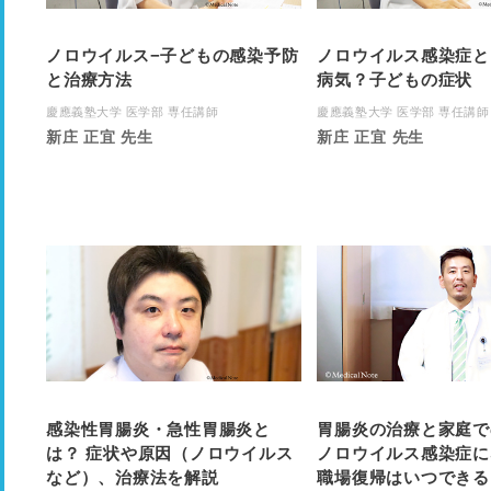
ノロウイルス−子どもの感染予防
ノロウイルス感染症と
と治療方法
病気？子どもの症状
慶應義塾大学 医学部 専任講師
慶應義塾大学 医学部 専任講師
新庄 正宜 先生
新庄 正宜 先生
感染性胃腸炎・急性胃腸炎と
胃腸炎の治療と家庭で
は？ 症状や原因（ノロウイルス
ノロウイルス感染症に
など）、治療法を解説
職場復帰はいつできる