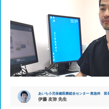
あいち小児保健医療総合センター 救急科 医
伊藤 友弥 先生