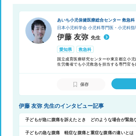
あいち小児保健医療総合センター 救急科
日本小児科学会 小児科専門医・小児科指
伊藤 友弥
先生
愛知県
救急科
国立成育医療研究センターや東京都立小児
生労働省でも小児救急を担当する専門官を
もたちの代弁者となるべく、チーム医療も
指している。
保存
伊藤 友弥 先生のインタビュー記事
子どもが急に腹痛を訴えたとき どのような場合が緊急
子どもの急な腹痛 軽症な腹痛と重症な腹痛の違いとは