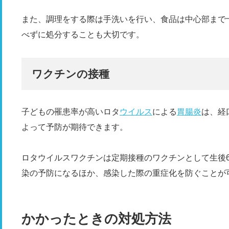
また、調理をする際は手洗いを行い、食品は中心部まで
べずに処分することも大切です。
ワクチンの接種
子どもの罹患率が高いロタ
ウイルス
による
胃腸炎
は、経
よって予防が期待できます。
ロタウイルスワクチンは定期接種のワクチンとして生後
染の予防になるほか、感染した際の重症化を防ぐことが
かかったときの対処方法