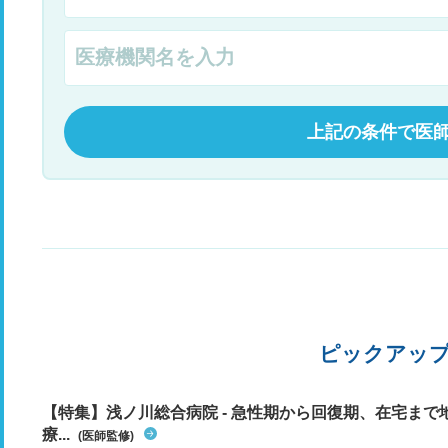
上記の条件で医
ピックアッ
【特集】浅ノ川総合病院 - 急性期から回復期、在宅ま
療...
(医師監修)