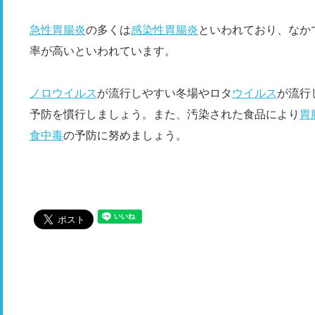
急性胃腸炎
の多くは
感染性胃腸炎
といわれており、なか
率が高いといわれています。
ノロウイルス
が流行しやすい冬場やロタ
ウイルス
が流行
予防を慣行しましょう。また、汚染された食品により
胃
食中毒
の予防に努めましょう。