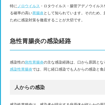
特に
ノロウイルス
・ロタウイルス・腸管アデノウイルス
る確率の高い
胃腸炎
として知られています。そのため、
ために感染対策を徹底することが大切です。
急性胃腸炎の感染経路
感染性の
急性胃腸炎
の主な感染経路は、口から原因となる
感染性胃腸炎
では、同じ経口感染でも人からの感染と食
人からの感染
感染性胃腸炎は、感染者が排出する病原体が何らかの原