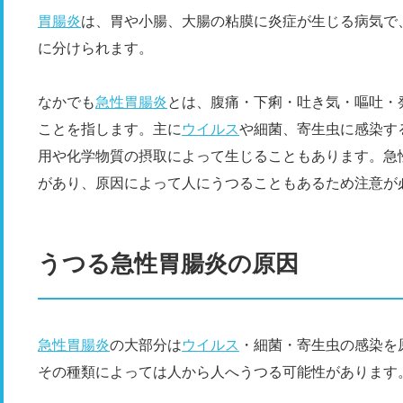
胃腸炎
は、胃や小腸、大腸の粘膜に炎症が生じる病気で
に分けられます。
なかでも
急性胃腸炎
とは、腹痛・下痢・吐き気・嘔吐・
ことを指します。主に
ウイルス
や細菌、寄生虫に感染す
用や化学物質の摂取によって生じることもあります。急
があり、原因によって人にうつることもあるため注意が
うつる急性胃腸炎の原因
急性胃腸炎
の大部分は
ウイルス
・細菌・寄生虫の感染を
その種類によっては人から人へうつる可能性があります