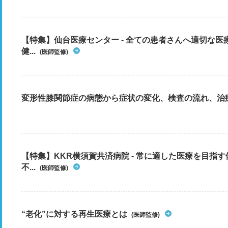
【特集】仙台医療センター - 全ての患者さんへ適切な医
健...
(医師監修)
変形性膝関節症の病態から症状の変化、検査の流れ、治
【特集】KKR横須賀共済病院 - 常に適した医療を目指
不...
(医師監修)
“老化”に対する再生医療とは
(医師監修)