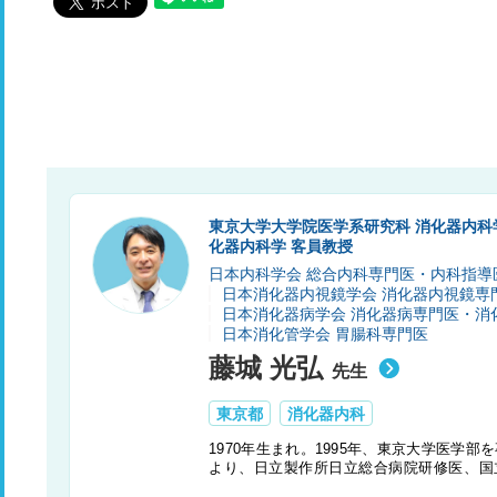
東京大学大学院医学系研究科 消化器内科
化器内科学 客員教授
日本内科学会 総合内科専門医・内科指導
日本消化器内視鏡学会 消化器内視鏡専
日本消化器病学会 消化器病専門医・消
日本消化管学会 胃腸科専門医
藤城 光弘
先生
東京都
消化器内科
1970年生まれ。1995年、東京大学医学部
より、日立製作所日立総合病院研修医、国
等を経て2005年、東京大学医学部附属病院