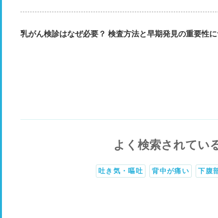
乳がん検診はなぜ必要？ 検査方法と早期発見の重要性に
よく検索されてい
吐き気・嘔吐
背中が痛い
下腹