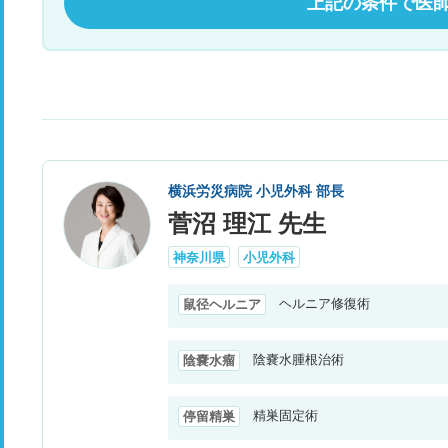
上記の条件で医
横浜労災病院 小児外科 部長
菅沼 理江 先生
神奈川県
小児外科
ヘルニア修復術
鼠径ヘルニア
陰嚢水腫根治術
陰嚢水瘤
精巣固定術
停留精巣