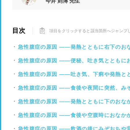
今井 則博 先生
目次
項目をクリックすると該当箇所へジャンプ
急性腹症の原因 ――発熱とともに右下のお
急性腹症の原因 ――便秘、吐き気とともに
急性腹症の原因 ――吐き気、下痢や発熱と
急性腹症の原因 ――食後や夜間に突然、み
急性腹症の原因 ――発熱とともに下のおな
急性腹症の原因 ――食後や空腹時におなか
急性腹症の原因 ――飲酒の後にみぞおちや