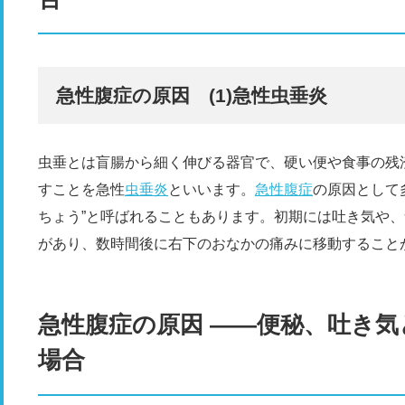
急性腹症の原因 (1)急性虫垂炎
虫垂とは盲腸から細く伸びる器官で、硬い便や食事の残
すことを急性
虫垂炎
といいます。
急性腹症
の原因として
ちょう”と呼ばれることもあります。初期には吐き気や
があり、数時間後に右下のおなかの痛みに移動すること
急性腹症の原因 ――便秘、吐き
場合