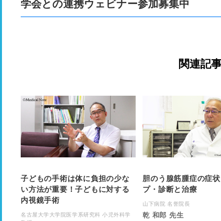
学会との連携ウェビナー参加募集中
関連記
子どもの手術は体に負担の少な
胆のう腺筋腫症の症状
い方法が重要！子どもに対する
プ・診断と治療
内視鏡手術
山下病院 名誉院長
乾 和郎 先生
名古屋大学大学院医学系研究科 小児外科学