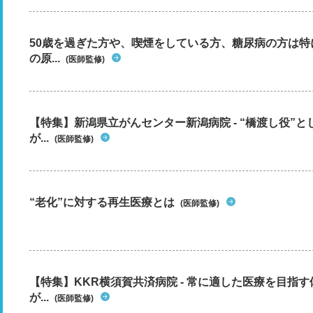
50歳を過ぎた方や、喫煙をしている方、糖尿病の方は
の原...
(医師監修)
【特集】新潟県立がんセンター新潟病院 - “橋渡し役”
が...
(医師監修)
“老化”に対する再生医療とは
(医師監修)
【特集】KKR横須賀共済病院 - 常に適した医療を目指
が...
(医師監修)