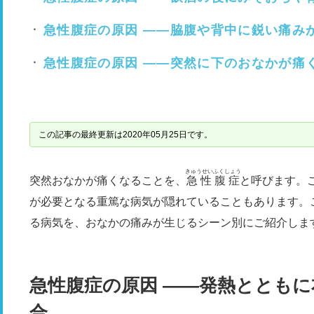
急性腹症の原因 ――脇腹や背中に鋭い痛み
急性腹症の原因 ――突然に下のおなかが痛
この記事の最終更新は2020年05月25日です。
きゅうせい
ふくしょう
突然おなかが痛くなることを、
急性
腹症
と呼びます。
が必要となる重篤な病気が隠れていることもあります。
る病気を、おなかの痛みが生じるシーン別にご紹介しま
急性腹症の原因 ――発熱ととも
合