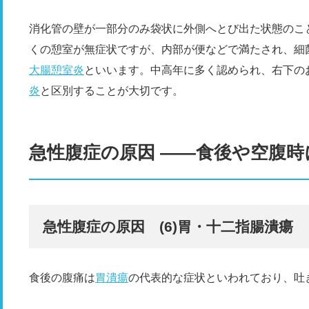
消化管の壁が一部分のみ袋状に外側へとび出た状態のこ
くの憩室が無症状ですが、内部が便などで満たされ、細
大腸憩室炎
といいます。中高年に多く認められ、右下の
炎
と区別することが大切です。
急性腹症の原因 ――食後や空腹
急性腹症の原因 (6)胃・十二指腸潰瘍
食後の腹痛は
胃潰瘍
の代表的な症状といわれており、吐