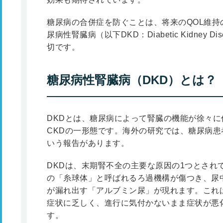
糖尿病の合併症を防ぐことは、将来のQOL維
尿病性腎臓病（以下DKD：Diabetic Kidney
切です。
糖尿病性腎臓病（DKD）とは？
DKDとは、糖尿病によって腎臓の機能が徐々
CKDの一形態です。海外の研究では、糖尿病患
いう報告があります。
DKDは、末期腎不全の主要な原因の1つとされ
の「糸球体」と呼ばれるろ過機構が傷つき、尿
が漏れ出す「アルブミン尿」が現れます。これ
症状に乏しく、進行に気付かないまま症状が悪
す。