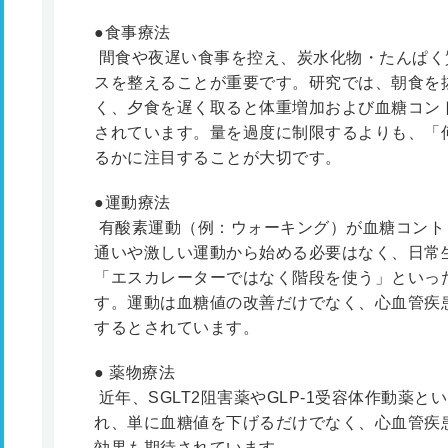
●食事療法
間食や夜遅い食事を控え、炭水化物・たんぱく
スを整えることが重要です。研究では、朝食を
く、夕食を遅く取ると体重増加および血糖コン
されています。量を過度に制限するよりも、「
るかに注目することが大切です。
●運動療法
有酸素運動（例：ウォーキング）が血糖コント
通いや激しい運動から始める必要はなく、日常
「エスカレーターではなく階段を使う」といっ
す。運動は血糖値の改善だけでなく、心血管疾
するとされています。
● 薬物療法
近年、SGLT2阻害薬やGLP-1受容体作動薬
れ、単に血糖値を下げるだけでなく、心血管疾
効果も期待されています。