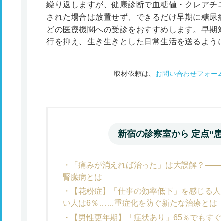
繰り返しますが、健康診断で血糖値・クレアチ
された場合は放置せず、できるだけ早期に糖尿
どの医療機関への受診をおすすめします。早期
行を抑え、生き生きとした日常生活を送るよう
取材依頼は、
お問い合わせフォー
新宿の診察室から 定点“患
「痛みが消えれば治った」は大誤解？――
腎臓病とは
【花粉症】「仕事の効率低下」を感じる人
い人は6％……重症化を防ぐ新たな治療とは
【男性更年期】「症状あり」65％でもすぐ