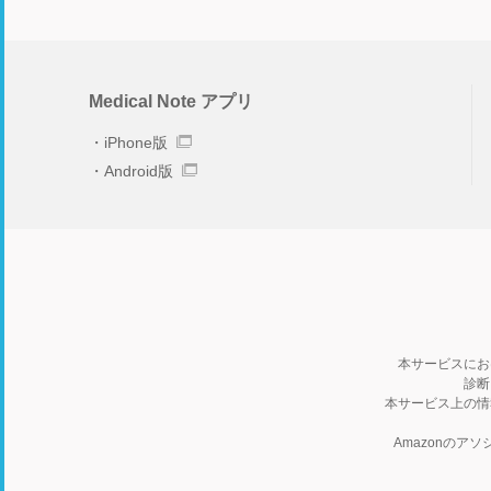
Medical Note アプリ
iPhone版
Android版
本サービスにお
診断
本サービス上の情
Amazonの