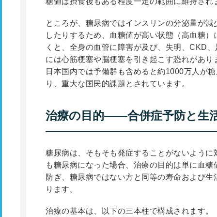
糖値は摂食後もある程度一定の範囲に維持され
ところが、糖尿病ではインスリンの分泌量が減
したりするため、血糖値が高い状態（高血糖）
くと、全身の血管に障害が及び、失明、CKD
には心筋梗塞や脳梗塞を引き起こす恐れがあり
日本国内では予備群も含めると約1000万人が
り、重大な国民的課題とされています。
治療の目的――合併症予防と生
糖尿病は、そもそも発症することがないように
も糖尿病になった場合、治療の目的は単に血糖
防ぎ、糖尿病ではない方と同等の寿命および生
ります。
治療の基本は、以下の三本柱で構成されます。