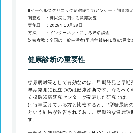
■イーヘルスクリニック新宿院でのアンケート調査概
調査名 ：糖尿病に関する意識調査
実施日 ：2025年10月28日
方法 ：インターネットによる匿名調査
対象者数：全国の一般生活者(平均年齢約41歳)の男女3
健康診断の重要性
糖尿病対策として有効なのは、早期発見と早期
早期発見に役立つのは健康診断です。なるべく年
立循環器病研究センターが発表した研究では、
は毎年受けている方と比較すると、2型糖尿病の
という結果が報告されており、定期的な健康診
す。
一般的な健康診断で血糖値・HbA1cの値につ